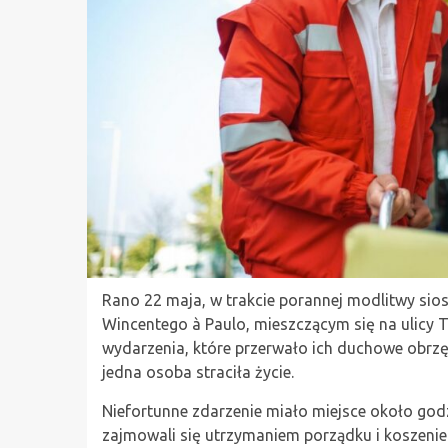
Rano 22 maja, w trakcie porannej modlitwy sios
Wincentego à Paulo, mieszczącym się na ulicy 
wydarzenia, które przerwało ich duchowe obr
jedna osoba straciła życie.
Niefortunne zdarzenie miało miejsce około god
zajmowali się utrzymaniem porządku i koszenie