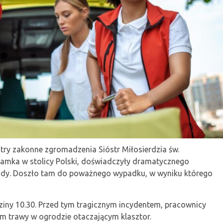
try zakonne zgromadzenia Sióstr Miłosierdzia św.
Tamka w stolicy Polski, doświadczyły dramatycznego
zędy. Doszło tam do poważnego wypadku, w wyniku którego
ziny 10.30. Przed tym tragicznym incydentem, pracownicy
m trawy w ogrodzie otaczającym klasztor.