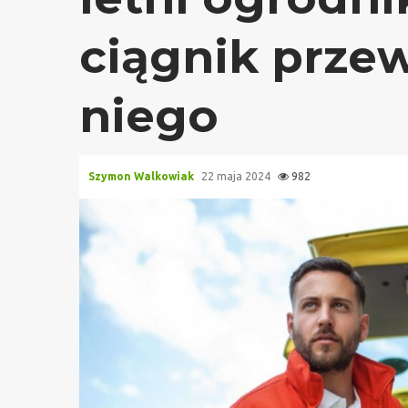
ciągnik przew
niego
Szymon Walkowiak
22 maja 2024
982