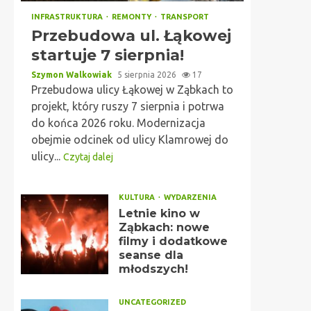
INFRASTRUKTURA
REMONTY
TRANSPORT
Przebudowa ul. Łąkowej
startuje 7 sierpnia!
Szymon Walkowiak
5 sierpnia 2026
17
Przebudowa ulicy Łąkowej w Ząbkach to
projekt, który ruszy 7 sierpnia i potrwa
do końca 2026 roku. Modernizacja
obejmie odcinek od ulicy Klamrowej do
ulicy...
Czytaj dalej
KULTURA
WYDARZENIA
Letnie kino w
Ząbkach: nowe
filmy i dodatkowe
seanse dla
młodszych!
UNCATEGORIZED