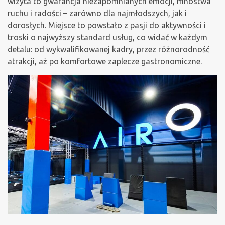
wizyta to gwarancja niezapomnianych emocji, mnóstwa
ruchu i radości – zarówno dla najmłodszych, jak i
dorosłych. Miejsce to powstało z pasji do aktywności i
troski o najwyższy standard usług, co widać w każdym
detalu: od wykwalifikowanej kadry, przez różnorodność
atrakcji, aż po komfortowe zaplecze gastronomiczne.