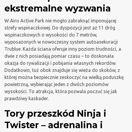
ekstremalne wyzwania
W Airo Active Park nie mogło zabraknąć imponującej
strefy wspinaczkowej. Do dyspozycji jest aż 11 dróg
wspinaczkowych o wysokości do 7 metrów,
wyposażonych w nowoczesny system autoasekuracji
Trublue. Każda ściana oferuje inny poziom trudności, a
dwie z nich posiadają pomiar czasu – to doskonała
okazja do rywalizacji i pobijania własnych rekordów.
Dodatkowo, tuż obok znajduje się wieża do skoków, z
której można bezpiecznie zeskoczyć na wielką poduszkę
powietrzną, wybierając jeden z dwóch poziomów
wysokości. To atrakcja, która pozwala poczuć się jak
prawdziwy kaskader.
Tory przeszkód Ninja i
Twister – adrenalina i