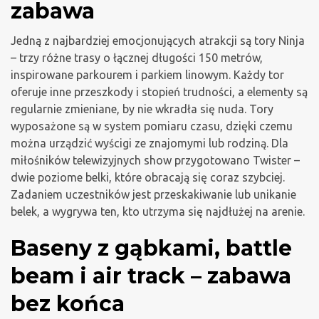
zabawa
Jedną z najbardziej emocjonujących atrakcji są tory Ninja
– trzy różne trasy o łącznej długości 150 metrów,
inspirowane parkourem i parkiem linowym. Każdy tor
oferuje inne przeszkody i stopień trudności, a elementy są
regularnie zmieniane, by nie wkradła się nuda. Tory
wyposażone są w system pomiaru czasu, dzięki czemu
można urządzić wyścigi ze znajomymi lub rodziną. Dla
miłośników telewizyjnych show przygotowano Twister –
dwie poziome belki, które obracają się coraz szybciej.
Zadaniem uczestników jest przeskakiwanie lub unikanie
belek, a wygrywa ten, kto utrzyma się najdłużej na arenie.
Baseny z gąbkami, battle
beam i air track – zabawa
bez końca