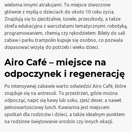
wieloma innymi atrakcjami. To miejsce stworzone
głównie z myślą o dzieciach do około 10 roku życia.
Znajdują się tu zjeżdżalnie, tunele, przeszkody, a także
strefa edukacyjna z warsztatami tematycznymi: robotyką,
programowaniem, chemią czy rękodziełem. Bilety do sali
zabaw i parku trampolin kupuje się osobno, co pozwala
dopasować wizytę do potrzeb i wieku dzieci.
Airo Café – miejsce na
odpoczynek i regenerację
Po intensywnej zabawie warto odwiedzić Airo Café, które
znajduje się na antresoli. To przestrzeń, gdzie można
odpocząć, napić się kawy lub soku, zjeść deser, a nawet
pełnowartościowy lunch. Kawiarnia jest miejscem
spotkań dla rodziców i dzieci, a także idealnym punktem
na rodzinne świętowanie urodzin czy innych okazji.