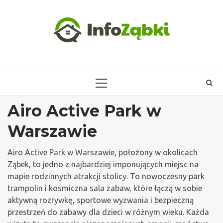
Skip
to
content
PRIMARY
MENU
Airo Active Park w
Warszawie
Airo Active Park w Warszawie, położony w okolicach
Ząbek, to jedno z najbardziej imponujących miejsc na
mapie rodzinnych atrakcji stolicy. To nowoczesny park
trampolin i kosmiczna sala zabaw, które łączą w sobie
aktywną rozrywkę, sportowe wyzwania i bezpieczną
przestrzeń do zabawy dla dzieci w różnym wieku. Każda