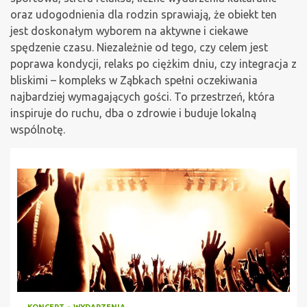
oraz udogodnienia dla rodzin sprawiają, że obiekt ten
jest doskonałym wyborem na aktywne i ciekawe
spędzenie czasu. Niezależnie od tego, czy celem jest
poprawa kondycji, relaks po ciężkim dniu, czy integracja z
bliskimi – kompleks w Ząbkach spełni oczekiwania
najbardziej wymagających gości. To przestrzeń, która
inspiruje do ruchu, dba o zdrowie i buduje lokalną
wspólnotę.
KONCERT
WYDARZENIA