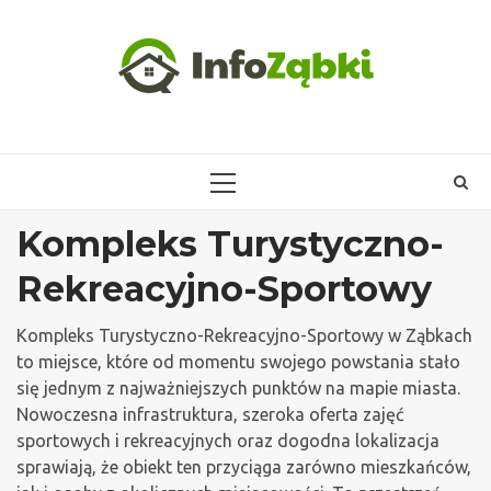
Skip
to
content
PRIMARY
MENU
Kompleks Turystyczno-
Rekreacyjno-Sportowy
Kompleks Turystyczno-Rekreacyjno-Sportowy w Ząbkach
to miejsce, które od momentu swojego powstania stało
się jednym z najważniejszych punktów na mapie miasta.
Nowoczesna infrastruktura, szeroka oferta zajęć
sportowych i rekreacyjnych oraz dogodna lokalizacja
sprawiają, że obiekt ten przyciąga zarówno mieszkańców,