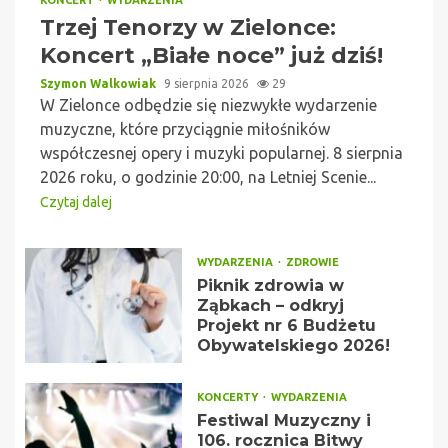
Trzej Tenorzy w Zielonce:
Koncert „Białe noce” już dziś!
Szymon Walkowiak
9 sierpnia 2026
29
W Zielonce odbędzie się niezwykłe wydarzenie
muzyczne, które przyciągnie miłośników
współczesnej opery i muzyki popularnej. 8 sierpnia
2026 roku, o godzinie 20:00, na Letniej Scenie...
Czytaj dalej
WYDARZENIA
ZDROWIE
Piknik zdrowia w
Ząbkach – odkryj
Projekt nr 6 Budżetu
Obywatelskiego 2026!
KONCERTY
WYDARZENIA
Festiwal Muzyczny i
106. rocznica Bitwy