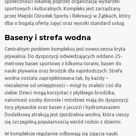
społeczności lokalnej poprzez organizację wydarzeń
sportowych i kulturalnych. Kompleks jest zarządzany
przez Miejski Ośrodek Sportu i Rekreacji w Ząbkach, który
dba o bogatą ofertę zajęć oraz wysoki standard usług.
Baseny i strefa wodna
Centralnym punktem kompleksu jest nowoczesna kryta
pływalnia. Do dyspozycji odwiedzających oddano 25-
metrowy basen sportowy z kilkoma torami, basen do
nauki pływania oraz brodzik dla najmłodszych. Strefa
wodna została zaprojektowana tak, by każdy –
niezależnie od umiejętności – mógł tu znaleźć coś dla
siebie. Dzieci mogą korzystać z płytkiego brodzika,
natomiast osoby dorosłe i młodzież mają do dyspozycji
tory pływackie oraz basen z jacuzzi i hydromasażem.
Dodatkową atrakcją jest zjeżdżalnia wodna, która cieszy
się szczególną popularnością wśród rodzin z dziećmi.
W kompleksie regularnie odbywają się zajęcia nauki