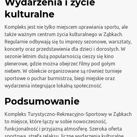
Wydarzenia i życie
kulturalne
Kompleks jest nie tylko miejscem uprawiania sportu, ale
także ważnym centrum życia kulturalnego w Ząbkach.
Regularnie odbywają się tu imprezy sezonowe, warsztaty,
koncerty oraz przedstawienia dla dzieci i dorosłych. W
sezonie letnim dużą popularnością cieszy się kino
plenerowe, gdzie można obejrzeć filmy pod gołym
niebem. W obiekcie organizowane są również turnieje
sportowe o puchar burmistrza, biegi miejskie oraz
wydarzenia integrujące lokalną społeczność.
Podsumowanie
Kompleks Turystyczno-Rekreacyjno-Sportowy w Ząbkach
to miejsce, które łączy w sobie nowoczesność,
funkcjonalność i przyjazną atmosferę. Szeroka oferta
sportowa, strefa relaksu, liczne wydarzenia kulturalne