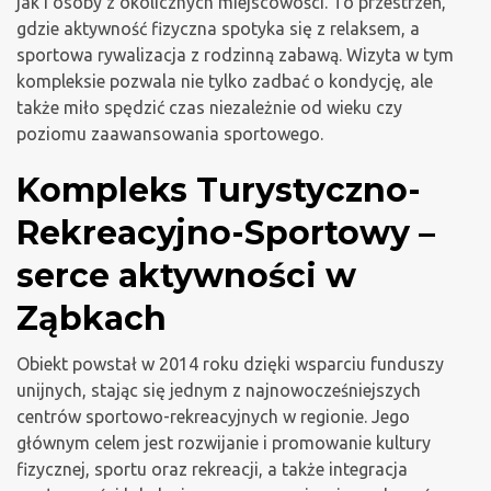
jak i osoby z okolicznych miejscowości. To przestrzeń,
gdzie aktywność fizyczna spotyka się z relaksem, a
sportowa rywalizacja z rodzinną zabawą. Wizyta w tym
kompleksie pozwala nie tylko zadbać o kondycję, ale
także miło spędzić czas niezależnie od wieku czy
poziomu zaawansowania sportowego.
Kompleks Turystyczno-
Rekreacyjno-Sportowy –
serce aktywności w
Ząbkach
Obiekt powstał w 2014 roku dzięki wsparciu funduszy
unijnych, stając się jednym z najnowocześniejszych
centrów sportowo-rekreacyjnych w regionie. Jego
głównym celem jest rozwijanie i promowanie kultury
fizycznej, sportu oraz rekreacji, a także integracja