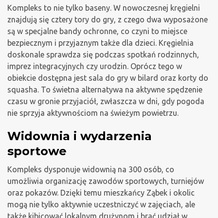
Kompleks to nie tylko baseny. W nowoczesnej kręgielni
znajdują się cztery tory do gry, z czego dwa wyposażone
są w specjalne bandy ochronne, co czyni to miejsce
bezpiecznym i przyjaznym także dla dzieci. Kręgielnia
doskonale sprawdza się podczas spotkań rodzinnych,
imprez integracyjnych czy urodzin. Oprócz tego w
obiekcie dostępna jest sala do gry w bilard oraz korty do
squasha. To świetna alternatywa na aktywne spędzenie
czasu w gronie przyjaciół, zwłaszcza w dni, gdy pogoda
nie sprzyja aktywnościom na świeżym powietrzu.
Widownia i wydarzenia
sportowe
Kompleks dysponuje widownią na 300 osób, co
umożliwia organizację zawodów sportowych, turniejów
oraz pokazów. Dzięki temu mieszkańcy Ząbek i okolic
mogą nie tylko aktywnie uczestniczyć w zajęciach, ale
także kibicować lokalnym drużynom i brać udział w