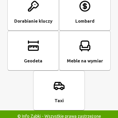
Dorabianie kluczy
Lombard
Geodeta
Meble na wymiar
Taxi
© Info Ząbki - Wszystkie prawa zastrzeżone