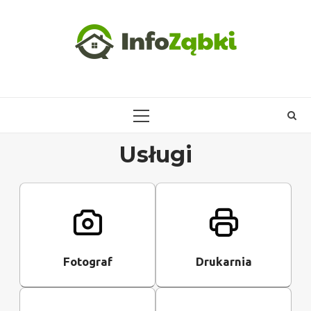
Skip
to
content
PRIMARY
MENU
Usługi
Fotograf
Drukarnia