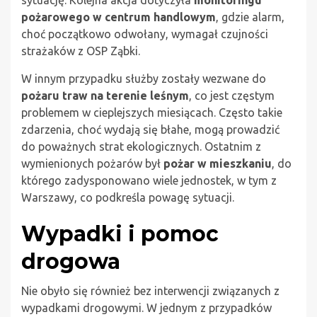
sytuację. Kolejna akcja dotyczyła
monitoringu
pożarowego w centrum handlowym
, gdzie alarm,
choć początkowo odwołany, wymagał czujności
strażaków z OSP Ząbki.
W innym przypadku służby zostały wezwane do
pożaru traw na terenie leśnym
, co jest częstym
problemem w cieplejszych miesiącach. Często takie
zdarzenia, choć wydają się błahe, mogą prowadzić
do poważnych strat ekologicznych. Ostatnim z
wymienionych pożarów był
pożar w mieszkaniu
, do
którego zadysponowano wiele jednostek, w tym z
Warszawy, co podkreśla powagę sytuacji.
Wypadki i pomoc
drogowa
Nie obyło się również bez interwencji związanych z
wypadkami drogowymi. W jednym z przypadków