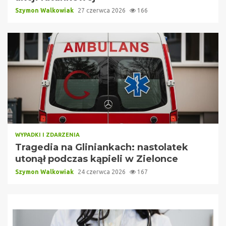
Szymon Walkowiak
27 czerwca 2026
166
WYPADKI I ZDARZENIA
Tragedia na Gliniankach: nastolatek
utonął podczas kąpieli w Zielonce
Szymon Walkowiak
24 czerwca 2026
167