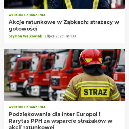
WYPADKI I ZDARZENIA
Akcje ratunkowe w Ząbkach: strażacy w
gotowości
Szymon Walkowiak
2 lipca 2026
133
WYPADKI I ZDARZENIA
Podziękowania dla Inter Europol i
Rarytas PPH za wsparcie strażaków w
akcji ratunkowej