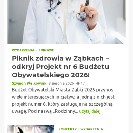
WYDARZENIA
ZDROWIE
Piknik zdrowia w Ząbkach –
odkryj Projekt nr 6 Budżetu
Obywatelskiego 2026!
Szymon Walkowiak
8 sierpnia 2026
17
Budżet Obywatelski Miasta Ząbki 2026 przynosi
wiele interesujących inicjatyw, a jedną z nich jest
projekt numer 6, który zasługuje na szczególną
uwagę. Pod nazwą „Rodzinny...
Czytaj dalej
KONCERTY
WYDARZENIA