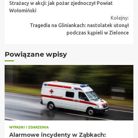
Strażacy w akcji: jak pożar zjednoczył Powiat
Reading
Wołomiński
Kolejny:
Tragedia na Gliniankach: nastolatek utonął
podczas kąpieli w Zielonce
Powiązane wpisy
WYPADKI I ZDARZENIA
Alarmowe incydenty w Ząbkach: