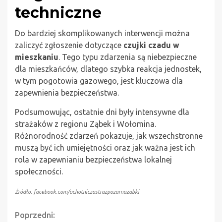
techniczne
Do bardziej skomplikowanych interwencji można
zaliczyć zgłoszenie dotyczące
czujki czadu w
mieszkaniu
. Tego typu zdarzenia są niebezpieczne
dla mieszkańców, dlatego szybka reakcja jednostek,
w tym pogotowia gazowego, jest kluczowa dla
zapewnienia bezpieczeństwa.
Podsumowując, ostatnie dni były intensywne dla
strażaków z regionu Ząbek i Wołomina.
Różnorodność zdarzeń pokazuje, jak wszechstronne
muszą być ich umiejętności oraz jak ważna jest ich
rola w zapewnianiu bezpieczeństwa lokalnej
społeczności.
Źródło: facebook.com/ochotniczastrazpozarnazabki
Continue
Poprzedni: