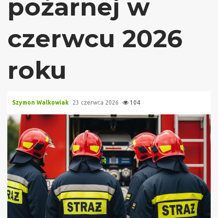
pożarnej w
czerwcu 2026
roku
Szymon Walkowiak
23 czerwca 2026
104