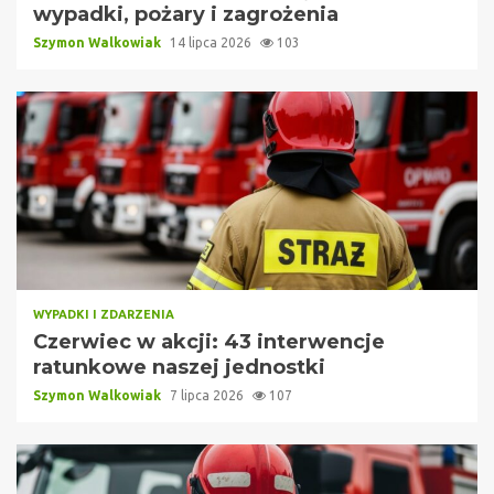
wypadki, pożary i zagrożenia
Szymon Walkowiak
14 lipca 2026
103
WYPADKI I ZDARZENIA
Czerwiec w akcji: 43 interwencje
ratunkowe naszej jednostki
Szymon Walkowiak
7 lipca 2026
107