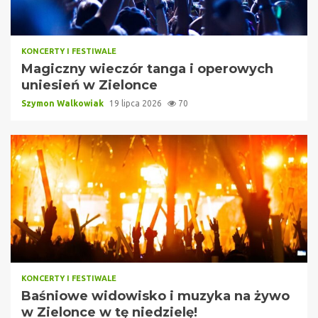
KONCERTY I FESTIWALE
Magiczny wieczór tanga i operowych
uniesień w Zielonce
Szymon Walkowiak
19 lipca 2026
70
KONCERTY I FESTIWALE
Baśniowe widowisko i muzyka na żywo
w Zielonce w tę niedzielę!