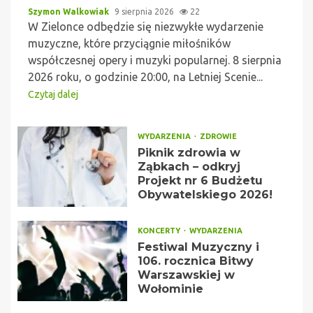
Szymon Walkowiak
9 sierpnia 2026
22
W Zielonce odbędzie się niezwykłe wydarzenie
muzyczne, które przyciągnie miłośników
współczesnej opery i muzyki popularnej. 8 sierpnia
2026 roku, o godzinie 20:00, na Letniej Scenie...
Czytaj dalej
WYDARZENIA
ZDROWIE
Piknik zdrowia w
Ząbkach – odkryj
Projekt nr 6 Budżetu
Obywatelskiego 2026!
KONCERTY
WYDARZENIA
Festiwal Muzyczny i
106. rocznica Bitwy
Warszawskiej w
Wołominie