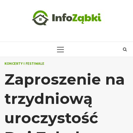
Skip
to
content
PRIMARY
MENU
KONCERTY I FESTIWALE
Zaproszenie na
trzydniową
uroczystość