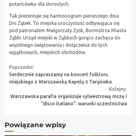
potańcówka dla dorosłych.
Tak prezentuje się harmonogram pierwszego dnia
Dni Ząbek. To miejska uroczystość odbywająca się
pod patronatem Małgorzaty Zyśk, Burmistrza Miasta
Ząbki. Urząd miejski w Ząbkach gorąco zachęca do
wspólnego świętowania i dołączenia do tych
wyjątkowych, miejskich obchodów.
Continue
Poprzedni:
Serdecznie zapraszamy na koncert folkloru
Reading
miejskiego z Warszawską Kapelą z Targówka
Kolejny:
Warszawska parafia organizuje sylwestrową mszę i
"disco italiano": warunki uczestnictwa
Powiązane wpisy