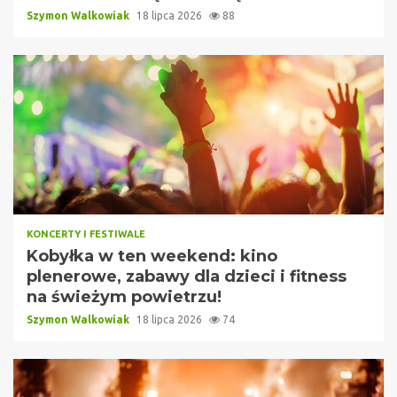
Szymon Walkowiak
18 lipca 2026
88
KONCERTY I FESTIWALE
Kobyłka w ten weekend: kino
plenerowe, zabawy dla dzieci i fitness
na świeżym powietrzu!
Szymon Walkowiak
18 lipca 2026
74