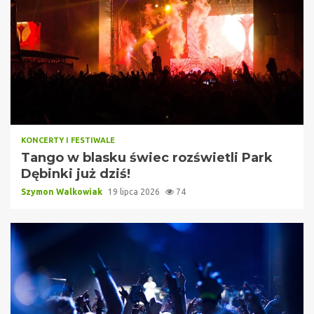
KONCERTY I FESTIWALE
Tango w blasku świec rozświetli Park
Dębinki już dziś!
Szymon Walkowiak
19 lipca 2026
74