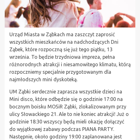
Urząd Miasta w Ząbkach ma zaszczyt zaprosić
wszystkich mieszkańców na nadchodzących Dni
Ząbek, które rozpoczną się już tego piątku, 13
września. To będzie trzydniowa impreza, pełna
różnorodnych atrakcji i niesamowitego klimatu, którą
rozpoczniemy specjalnie przygotowanym dla
najmłodszych mini dyskoteką.
UM Ząbki serdecznie zaprasza wszystkie dzieci na
Mini disco, które odbędzie się o godzinie 17:00 na
bocznym boisku MOSiR Ząbki, zlokalizowanym przy
ulicy Słowackiego 21. Ale to nie koniec atrakcji! Już o
godzinie 18:30 wszyscy będą mieli okazję dołączyć
do wyjątkowej zabawy podczas PIANA PARTY.
Następnie, około godziny 19:00 zaplanowana jest