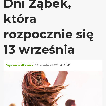
Dni Ząbek,
która
rozpocznie się
13 września
Szymon Walkowiak
11 września 2024
1145