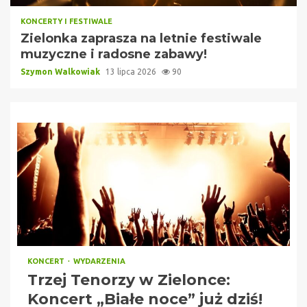
KONCERTY I FESTIWALE
Zielonka zaprasza na letnie festiwale
muzyczne i radosne zabawy!
Szymon Walkowiak
13 lipca 2026
90
KONCERT
WYDARZENIA
Trzej Tenorzy w Zielonce:
Koncert „Białe noce” już dziś!