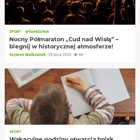
SPORT
WYDARZENIA
Nocny Półmaraton „Cud nad Wisłą” –
biegnij w historycznej atmosferze!
Szymon Walkowiak
28 lipca 2026
44
SPORT
Wakacyjne godziny otwarcia boisk