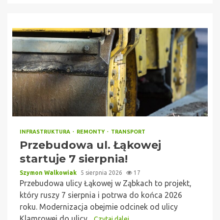
INFRASTRUKTURA
REMONTY
TRANSPORT
Przebudowa ul. Łąkowej
startuje 7 sierpnia!
Szymon Walkowiak
5 sierpnia 2026
17
Przebudowa ulicy Łąkowej w Ząbkach to projekt,
który ruszy 7 sierpnia i potrwa do końca 2026
roku. Modernizacja obejmie odcinek od ulicy
Klamrowej do ulicy...
Czytaj dalej