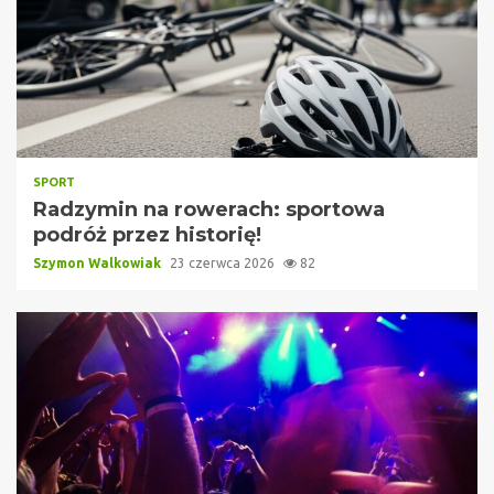
SPORT
Radzymin na rowerach: sportowa
podróż przez historię!
Szymon Walkowiak
23 czerwca 2026
82