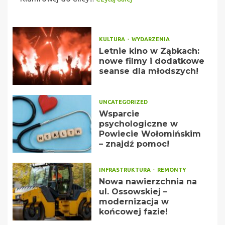
KULTURA
WYDARZENIA
Letnie kino w Ząbkach:
nowe filmy i dodatkowe
seanse dla młodszych!
UNCATEGORIZED
Wsparcie
psychologiczne w
Powiecie Wołomińskim
– znajdź pomoc!
INFRASTRUKTURA
REMONTY
Nowa nawierzchnia na
ul. Ossowskiej –
modernizacja w
końcowej fazie!