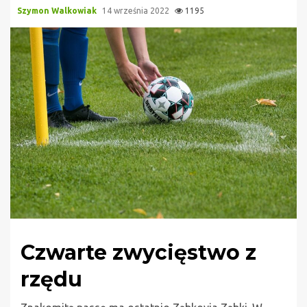
Szymon Walkowiak
14 września 2022
1195
Czwarte zwycięstwo z
rzędu