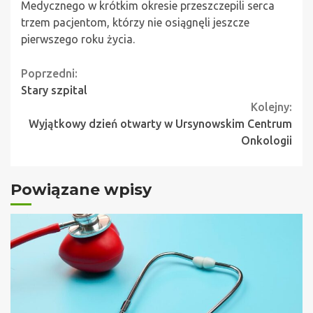
Medycznego w krótkim okresie przeszczepili serca
trzem pacjentom, którzy nie osiągnęli jeszcze
pierwszego roku życia.
Continue
Poprzedni:
Stary szpital
Reading
Kolejny:
Wyjątkowy dzień otwarty w Ursynowskim Centrum
Onkologii
Powiązane wpisy