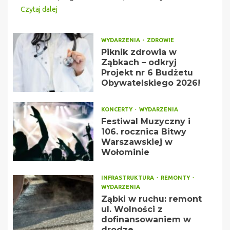
Czytaj dalej
WYDARZENIA
ZDROWIE
Piknik zdrowia w
Ząbkach – odkryj
Projekt nr 6 Budżetu
Obywatelskiego 2026!
KONCERTY
WYDARZENIA
Festiwal Muzyczny i
106. rocznica Bitwy
Warszawskiej w
Wołominie
INFRASTRUKTURA
REMONTY
WYDARZENIA
Ząbki w ruchu: remont
ul. Wolności z
dofinansowaniem w
drodze