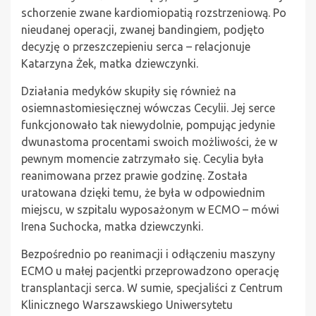
schorzenie zwane kardiomiopatią rozstrzeniową. Po
nieudanej operacji, zwanej bandingiem, podjęto
decyzję o przeszczepieniu serca – relacjonuje
Katarzyna Żek, matka dziewczynki.
Działania medyków skupiły się również na
osiemnastomiesięcznej wówczas Cecylii. Jej serce
funkcjonowało tak niewydolnie, pompując jedynie
dwunastoma procentami swoich możliwości, że w
pewnym momencie zatrzymało się. Cecylia była
reanimowana przez prawie godzinę. Została
uratowana dzięki temu, że była w odpowiednim
miejscu, w szpitalu wyposażonym w ECMO – mówi
Irena Suchocka, matka dziewczynki.
Bezpośrednio po reanimacji i odłączeniu maszyny
ECMO u małej pacjentki przeprowadzono operację
transplantacji serca. W sumie, specjaliści z Centrum
Klinicznego Warszawskiego Uniwersytetu