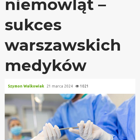
niemowląt –
sukces
warszawskich
medyków
Szymon Walkowiak
21 marca 2024
1021