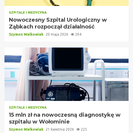
SZPITALE I MEDYCYNA
Nowoczesny Szpital Urologiczny w
Ząbkach rozpoczął działalność
Szymon Walkowiak
20 maja 2026
204
SZPITALE I MEDYCYNA
15 mln zł na nowoczesną diagnostykę w
szpitalu w Wołominie
Szymon Walkowiak
21 kwietnia 2026
225