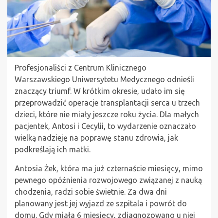
Profesjonaliści z Centrum Klinicznego
Warszawskiego Uniwersytetu Medycznego odnieśli
znaczący triumf. W krótkim okresie, udało im się
przeprowadzić operacje transplantacji serca u trzech
dzieci, które nie miały jeszcze roku życia. Dla małych
pacjentek, Antosi i Cecylii, to wydarzenie oznaczało
wielką nadzieję na poprawę stanu zdrowia, jak
podkreślają ich matki.
Antosia Żek, która ma już czternaście miesięcy, mimo
pewnego opóźnienia rozwojowego związanej z nauką
chodzenia, radzi sobie świetnie. Za dwa dni
planowany jest jej wyjazd ze szpitala i powrót do
domu. Gdy miała 6 miesięcy, zdiagnozowano u niej