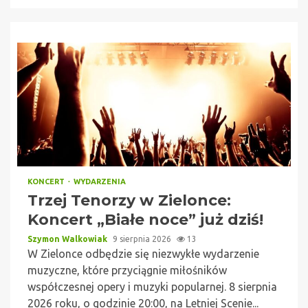
KONCERT
WYDARZENIA
Trzej Tenorzy w Zielonce:
Koncert „Białe noce” już dziś!
Szymon Walkowiak
9 sierpnia 2026
13
W Zielonce odbędzie się niezwykłe wydarzenie
muzyczne, które przyciągnie miłośników
współczesnej opery i muzyki popularnej. 8 sierpnia
2026 roku, o godzinie 20:00, na Letniej Scenie...