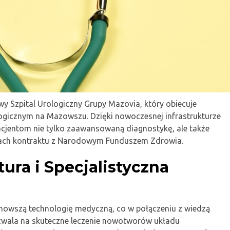
wy Szpital Urologiczny Grupy Mazovia, który obiecuje
ogicznym na Mazowszu. Dzięki nowoczesnej infrastrukturze
pacjentom nie tylko zaawansowaną diagnostykę, ale także
mach kontraktu z Narodowym Funduszem Zdrowia.
ra i Specjalistyczna
nowszą technologię medyczną, co w połączeniu z wiedzą
wala na skuteczne leczenie nowotworów układu