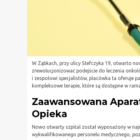
W Ząbkach, przy ulicy Stefczyka 19, otwarto no
zrewolucjonizować podejście do leczenia onkol
i zespołowi specjalistów, placówka ta oferuje 
kompleksowe terapie, które są dostępne w ra
Zaawansowana Aparatu
Opieka
Nowo otwarty szpital został wyposażony w naj
wykwalifikowanego personelu medycznego, poz