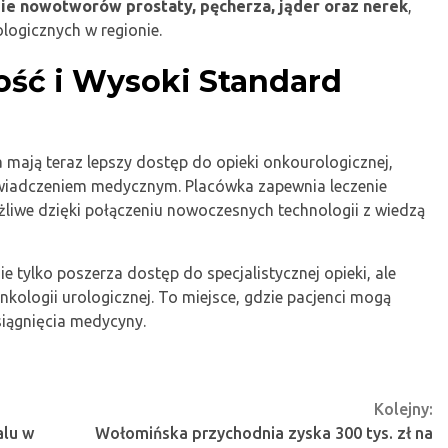
ie nowotworów prostaty, pęcherza, jąder oraz nerek
,
logicznych w regionie.
ść i Wysoki Standard
 mają teraz lepszy dostęp do opieki onkourologicznej,
świadczeniem medycznym. Placówka zapewnia leczenie
liwe dzięki połączeniu nowoczesnych technologii z wiedzą
 tylko poszerza dostęp do specjalistycznej opieki, ale
ologii urologicznej. To miejsce, gdzie pacjenci mogą
siągnięcia medycyny.
Kolejny:
alu w
Wołomińska przychodnia zyska 300 tys. zł na