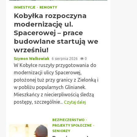
INWESTYCJE
REMONTY
Kobyłka rozpoczyna
modernizację ul.
Spacerowej – prace
budowlane startują we
wrześniu!
Szymon Walkowiak
6 sierpnia 2026
0
W Kobyłce ruszyły przygotowania do
modernizacji ulicy Spacerowej,
położonej tuż przy granicy z Zielonką i
w pobliżu popularnych Glinianek.
Mieszkańcy z niecierpliwością śledzą
postępy, szczególnie...
Czytaj dalej
BEZPIECZEŃSTWO
PROJEKTY SPOŁECZNE
SENIORZY