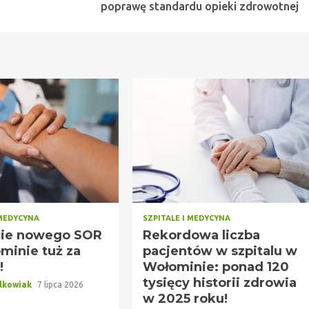
poprawę standardu opieki zdrowotnej
 MEDYCYNA
SZPITALE I MEDYCYNA
ie nowego SOR
Rekordowa liczba
minie tuż za
pacjentów w szpitalu w
!
Wołominie: ponad 120
tysięcy historii zdrowia
lkowiak
7 lipca 2026
w 2025 roku!