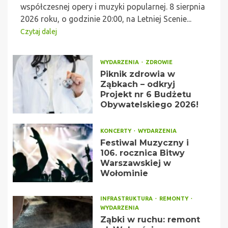
współczesnej opery i muzyki popularnej. 8 sierpnia
2026 roku, o godzinie 20:00, na Letniej Scenie...
Czytaj dalej
WYDARZENIA
ZDROWIE
Piknik zdrowia w
Ząbkach – odkryj
Projekt nr 6 Budżetu
Obywatelskiego 2026!
KONCERTY
WYDARZENIA
Festiwal Muzyczny i
106. rocznica Bitwy
Warszawskiej w
Wołominie
INFRASTRUKTURA
REMONTY
WYDARZENIA
Ząbki w ruchu: remont