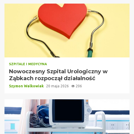
SZPITALE I MEDYCYNA
Nowoczesny Szpital Urologiczny w
Ząbkach rozpoczął działalność
Szymon Walkowiak
20 maja 2026
206