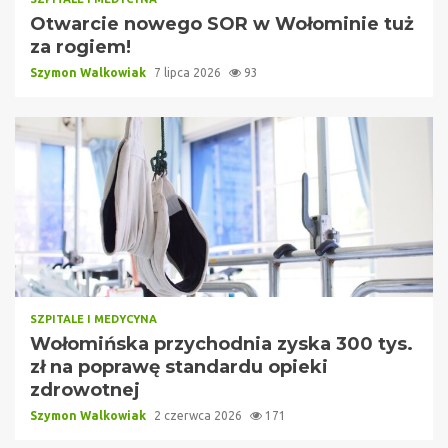
Otwarcie nowego SOR w Wołominie tuż
za rogiem!
Szymon Walkowiak
7 lipca 2026
93
SZPITALE I MEDYCYNA
Wołomińska przychodnia zyska 300 tys.
zł na poprawę standardu opieki
zdrowotnej
Szymon Walkowiak
2 czerwca 2026
171