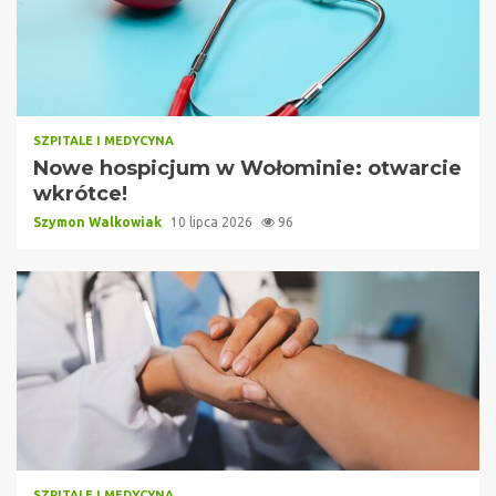
SZPITALE I MEDYCYNA
Nowe hospicjum w Wołominie: otwarcie
wkrótce!
Szymon Walkowiak
10 lipca 2026
96
SZPITALE I MEDYCYNA