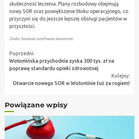
skuteczność leczenia. Plany rozbudowy obejmują
nowy SOR oraz powiększenie bloku operacyjnego, co
przyczyni się do jeszcze lepszej obsługi pacjentów w
przyszłości.
Źródło: facebook.com/Powiat.Wolominski
Continue
Poprzedni:
Wołomińska przychodnia zyska 300 tys. zł na
Reading
poprawę standardu opieki zdrowotnej
Kolejny:
Otwarcie nowego SOR w Wołominie tuż za rogiem!
Powiązane wpisy