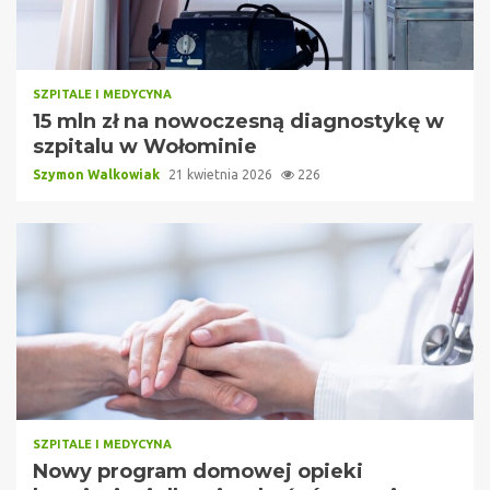
SZPITALE I MEDYCYNA
15 mln zł na nowoczesną diagnostykę w
szpitalu w Wołominie
Szymon Walkowiak
21 kwietnia 2026
226
SZPITALE I MEDYCYNA
Nowy program domowej opieki