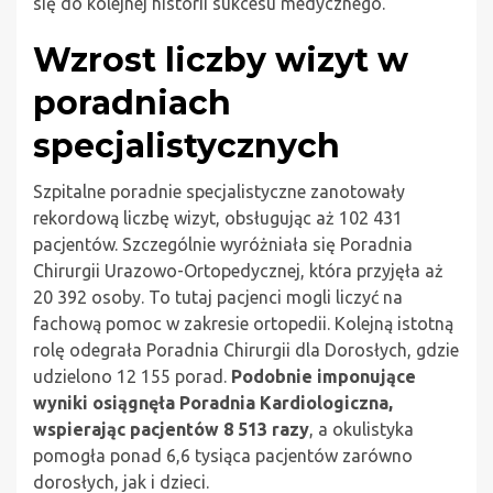
się do kolejnej historii sukcesu medycznego.
Wzrost liczby wizyt w
poradniach
specjalistycznych
Szpitalne poradnie specjalistyczne zanotowały
rekordową liczbę wizyt, obsługując aż 102 431
pacjentów. Szczególnie wyróżniała się Poradnia
Chirurgii Urazowo-Ortopedycznej, która przyjęła aż
20 392 osoby. To tutaj pacjenci mogli liczyć na
fachową pomoc w zakresie ortopedii. Kolejną istotną
rolę odegrała Poradnia Chirurgii dla Dorosłych, gdzie
udzielono 12 155 porad.
Podobnie imponujące
wyniki osiągnęła Poradnia Kardiologiczna,
wspierając pacjentów 8 513 razy
, a okulistyka
pomogła ponad 6,6 tysiąca pacjentów zarówno
dorosłych, jak i dzieci.