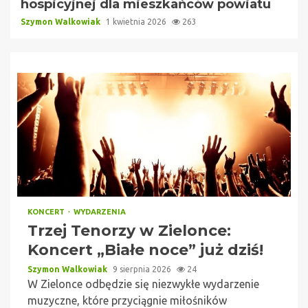
hospicyjnej dla mieszkańców powiatu
Szymon Walkowiak
1 kwietnia 2026
263
KONCERT
WYDARZENIA
Trzej Tenorzy w Zielonce:
Koncert „Białe noce” już dziś!
Szymon Walkowiak
9 sierpnia 2026
24
W Zielonce odbędzie się niezwykłe wydarzenie
muzyczne, które przyciągnie miłośników