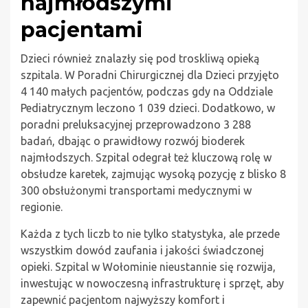
najmłodszymi
pacjentami
Dzieci również znalazły się pod troskliwą opieką
szpitala. W Poradni Chirurgicznej dla Dzieci przyjęto
4 140 małych pacjentów, podczas gdy na Oddziale
Pediatrycznym leczono 1 039 dzieci. Dodatkowo, w
poradni preluksacyjnej przeprowadzono 3 288
badań, dbając o prawidłowy rozwój bioderek
najmłodszych. Szpital odegrał też kluczową rolę w
obsłudze karetek, zajmując wysoką pozycję z blisko 8
300 obsłużonymi transportami medycznymi w
regionie.
Każda z tych liczb to nie tylko statystyka, ale przede
wszystkim dowód zaufania i jakości świadczonej
opieki. Szpital w Wołominie nieustannie się rozwija,
inwestując w nowoczesną infrastrukturę i sprzęt, aby
zapewnić pacjentom najwyższy komfort i