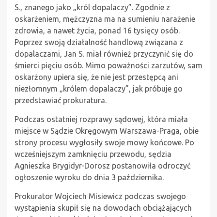
S., znanego jako „król dopalaczy”. Zgodnie z
oskarżeniem, mężczyzna ma na sumieniu narażenie
zdrowia, a nawet życia, ponad 16 tysięcy osób.
Poprzez swoją działalność handlową związana z
dopalaczami, Jan S. miał również przyczynić się do
śmierci pięciu osób. Mimo poważności zarzutów, sam
oskarżony upiera się, że nie jest przestępcą ani
niezłomnym „królem dopalaczy”, jak próbuje go
przedstawiać prokuratura.
Podczas ostatniej rozprawy sądowej, która miała
miejsce w Sądzie Okręgowym Warszawa-Praga, obie
strony procesu wygłosiły swoje mowy końcowe. Po
wcześniejszym zamknięciu przewodu, sędzia
Agnieszka Brygidyr-Dorosz postanowiła odroczyć
ogłoszenie wyroku do dnia 3 października.
Prokurator Wojciech Misiewicz podczas swojego
wystąpienia skupił się na dowodach obciążających