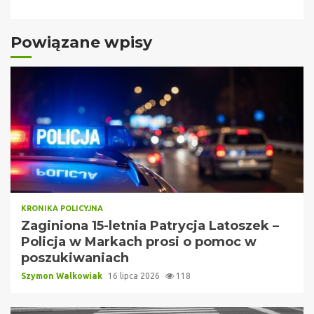
Powiązane wpisy
KRONIKA POLICYJNA
Zaginiona 15-letnia Patrycja Latoszek –
Policja w Markach prosi o pomoc w
poszukiwaniach
Szymon Walkowiak
16 lipca 2026
118