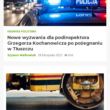
KRONIKA POLICYJNA
Nowe wyzwania dla podinspektora
Grzegorza Kochanowicza po pożegnaniu
w Tłuszczu
Szymon Walkowiak
28 listopada 2025
656