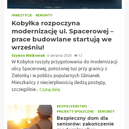
INWESTYCJE
REMONTY
Kobyłka rozpoczyna
modernizację ul. Spacerowej –
prace budowlane startują we
wrześniu!
Szymon Walkowiak
6 sierpnia 2026
12
W Kobyłce ruszyły przygotowania do modernizacji
ulicy Spacerowej, położonej tuż przy granicy z
Zielonką i w pobliżu popularnych Glinianek.
Mieszkańcy z niecierpliwością śledzą postępy,
szczególnie...
Czytaj dalej
BEZPIECZEŃSTWO
PROJEKTY SPOŁECZNE
SENIORZY
Bezpieczny dom dla
seniorów: zakończenie