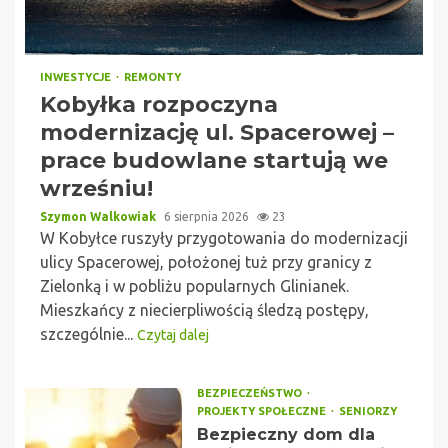
INWESTYCJE
REMONTY
Kobyłka rozpoczyna
modernizację ul. Spacerowej –
prace budowlane startują we
wrześniu!
Szymon Walkowiak
6 sierpnia 2026
23
W Kobyłce ruszyły przygotowania do modernizacji
ulicy Spacerowej, położonej tuż przy granicy z
Zielonką i w pobliżu popularnych Glinianek.
Mieszkańcy z niecierpliwością śledzą postępy,
szczególnie...
Czytaj dalej
BEZPIECZEŃSTWO
PROJEKTY SPOŁECZNE
SENIORZY
Bezpieczny dom dla