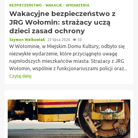
BEZPIECZEŃSTWO
WAKACJE
WYDARZENIA
Wakacyjne bezpieczeństwo z
JRG Wołomin: strażacy uczą
dzieci zasad ochrony
Szymon Walkowiak
23 lipca 2026
50
W Wołominie, w Miejskim Domu Kultury, odbyło się
niezwykłe wydarzenie, które przyciągnęło uwagę
najmłodszych mieszkańców miasta. Strażacy z JRG
Wołomin, wspólnie z funkcjonariuszami policji oraz...
Czytaj dalej