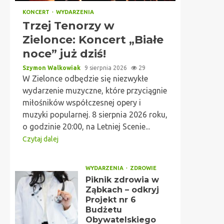
KONCERT
WYDARZENIA
Trzej Tenorzy w
Zielonce: Koncert „Białe
noce” już dziś!
Szymon Walkowiak
9 sierpnia 2026
29
W Zielonce odbędzie się niezwykłe
wydarzenie muzyczne, które przyciągnie
miłośników współczesnej opery i
muzyki popularnej. 8 sierpnia 2026 roku,
o godzinie 20:00, na Letniej Scenie...
Czytaj dalej
WYDARZENIA
ZDROWIE
Piknik zdrowia w
Ząbkach – odkryj
Projekt nr 6
Budżetu
Obywatelskiego