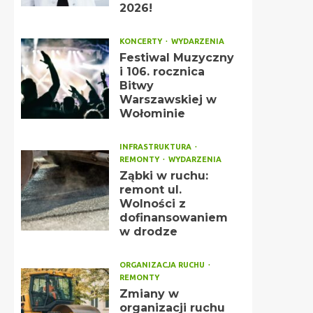
2026!
KONCERTY
WYDARZENIA
Festiwal Muzyczny
i 106. rocznica
Bitwy
Warszawskiej w
Wołominie
INFRASTRUKTURA
REMONTY
WYDARZENIA
Ząbki w ruchu:
remont ul.
Wolności z
dofinansowaniem
w drodze
ORGANIZACJA RUCHU
REMONTY
Zmiany w
organizacji ruchu