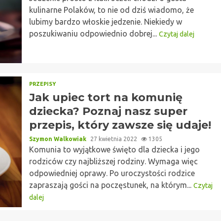
kulinarne Polaków, to nie od dziś wiadomo, że
lubimy bardzo włoskie jedzenie. Niekiedy w
poszukiwaniu odpowiednio dobrej...
Czytaj dalej
PRZEPISY
Jak upiec tort na komunię
dziecka? Poznaj nasz super
przepis, który zawsze się udaje!
Szymon Walkowiak
27 kwietnia 2022
1305
Komunia to wyjątkowe święto dla dziecka i jego
rodziców czy najbliższej rodziny. Wymaga więc
odpowiedniej oprawy. Po uroczystości rodzice
zapraszają gości na poczęstunek, na którym...
Czytaj
dalej