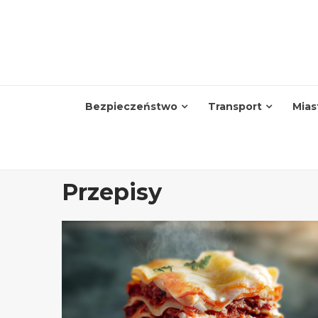
Skip
to
content
Bezpieczeństwo
Transport
Mias
Przepisy