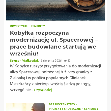
INWESTYCJE
REMONTY
Kobyłka rozpoczyna
modernizację ul. Spacerowej –
prace budowlane startują we
wrześniu!
Szymon Walkowiak
6 sierpnia 2026
23
W Kobyłce ruszyły przygotowania do modernizacji
ulicy Spacerowej, położonej tuż przy granicy z
Zielonką i w pobliżu popularnych Glinianek.
Mieszkańcy z niecierpliwością śledzą postępy,
szczególnie...
Czytaj dalej
BEZPIECZEŃSTWO
PROJEKTY SPOŁECZNE
SENIORZY