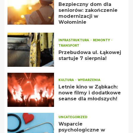
Bezpieczny dom dla
seniorów: zakończenie
modernizacji w
Wołominie
INFRASTRUKTURA
REMONTY
TRANSPORT
Przebudowa ul. Łąkowej
startuje 7 sierpnia!
KULTURA
WYDARZENIA
Letnie kino w Ząbkach:
nowe filmy i dodatkowe
seanse dla młodszych!
UNCATEGORIZED
Wsparcie
psychologiczne w