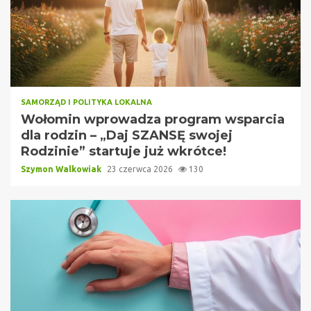
SAMORZĄD I POLITYKA LOKALNA
Wołomin wprowadza program wsparcia
dla rodzin – „Daj SZANSĘ swojej
Rodzinie” startuje już wkrótce!
Szymon Walkowiak
23 czerwca 2026
130