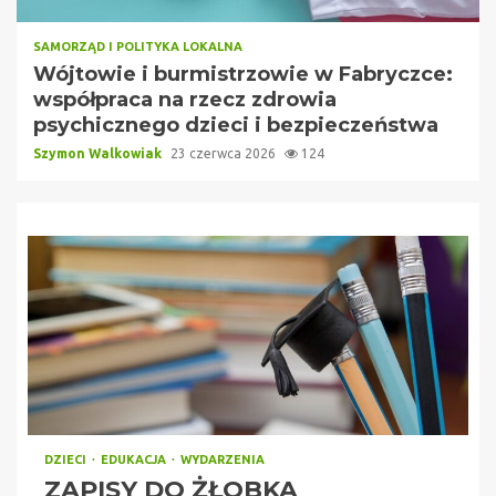
SAMORZĄD I POLITYKA LOKALNA
Wójtowie i burmistrzowie w Fabryczce:
współpraca na rzecz zdrowia
psychicznego dzieci i bezpieczeństwa
Szymon Walkowiak
23 czerwca 2026
124
DZIECI
EDUKACJA
WYDARZENIA
ZAPISY DO ŻŁOBKA