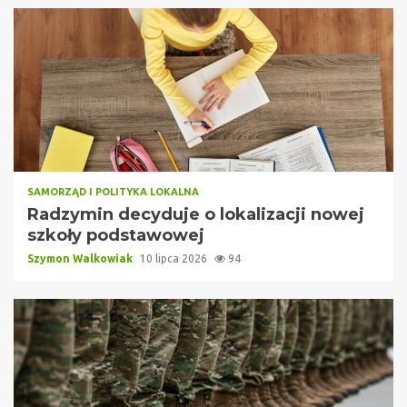
SAMORZĄD I POLITYKA LOKALNA
Radzymin decyduje o lokalizacji nowej
szkoły podstawowej
Szymon Walkowiak
10 lipca 2026
94