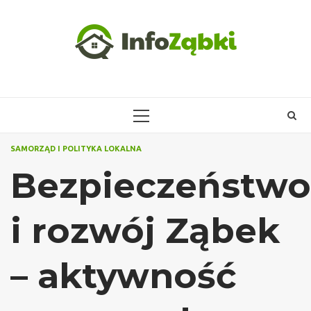
Skip
to
content
PRIMARY
MENU
SAMORZĄD I POLITYKA LOKALNA
Bezpieczeństwo
i rozwój Ząbek
– aktywność