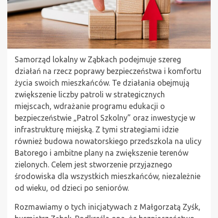
Samorząd lokalny w Ząbkach podejmuje szereg
działań na rzecz poprawy bezpieczeństwa i komfortu
życia swoich mieszkańców. Te działania obejmują
zwiększenie liczby patroli w strategicznych
miejscach, wdrażanie programu edukacji o
bezpieczeństwie „Patrol Szkolny” oraz inwestycje w
infrastrukturę miejską. Z tymi strategiami idzie
również budowa nowatorskiego przedszkola na ulicy
Batorego i ambitne plany na zwiększenie terenów
zielonych. Celem jest stworzenie przyjaznego
środowiska dla wszystkich mieszkańców, niezależnie
od wieku, od dzieci po seniorów.
Rozmawiamy o tych inicjatywach z Małgorzatą Zyśk,