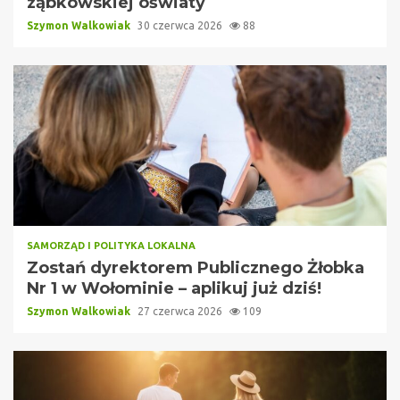
ząbkowskiej oświaty
Szymon Walkowiak
30 czerwca 2026
88
SAMORZĄD I POLITYKA LOKALNA
Zostań dyrektorem Publicznego Żłobka
Nr 1 w Wołominie – aplikuj już dziś!
Szymon Walkowiak
27 czerwca 2026
109