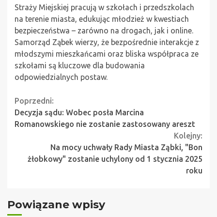
Straży Miejskiej pracują w szkołach i przedszkolach
na terenie miasta, edukując młodzież w kwestiach
bezpieczeństwa – zarówno na drogach, jak i online.
Samorząd Ząbek wierzy, że bezpośrednie interakcje z
młodszymi mieszkańcami oraz bliska współpraca ze
szkołami są kluczowe dla budowania
odpowiedzialnych postaw.
Continue
Poprzedni:
Decyzja sądu: Wobec posła Marcina
Reading
Romanowskiego nie zostanie zastosowany areszt
Kolejny:
Na mocy uchwały Rady Miasta Ząbki, "Bon
żłobkowy" zostanie uchylony od 1 stycznia 2025
roku
Powiązane wpisy