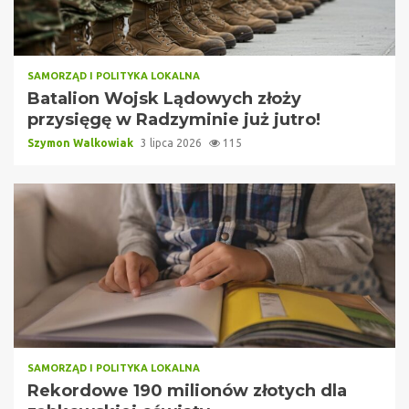
SAMORZĄD I POLITYKA LOKALNA
Batalion Wojsk Lądowych złoży
przysięgę w Radzyminie już jutro!
Szymon Walkowiak
3 lipca 2026
115
SAMORZĄD I POLITYKA LOKALNA
Rekordowe 190 milionów złotych dla