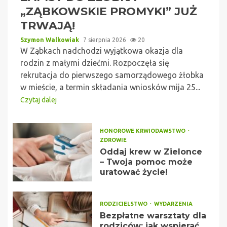
„ZĄBKOWSKIE PROMYKI” JUŻ
TRWAJĄ!
Szymon Walkowiak
7 sierpnia 2026
20
W Ząbkach nadchodzi wyjątkowa okazja dla
rodzin z małymi dziećmi. Rozpoczęła się
rekrutacja do pierwszego samorządowego żłobka
w mieście, a termin składania wniosków mija 25...
Czytaj dalej
HONOROWE KRWIODAWSTWO
ZDROWIE
Oddaj krew w Zielonce
– Twoja pomoc może
uratować życie!
RODZICIELSTWO
WYDARZENIA
Bezpłatne warsztaty dla
rodziców: jak wspierać