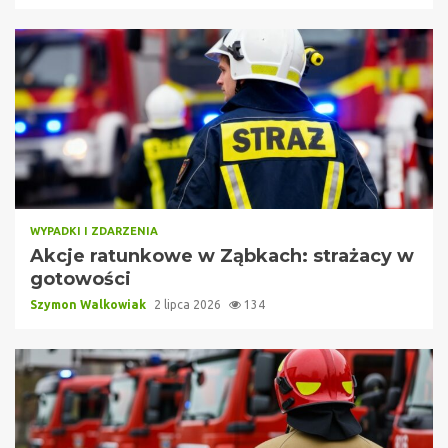
WYPADKI I ZDARZENIA
Akcje ratunkowe w Ząbkach: strażacy w
gotowości
Szymon Walkowiak
2 lipca 2026
134