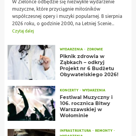
W Zielonce odbędzie się niezwykłe wydarzenie
muzyczne, które przyciągnie miłośników
współczesnej opery i muzyki popularnej. 8 sierpnia
2026 roku, o godzinie 20:00, na Letniej Scenie...
Czytaj dalej
WYDARZENIA
ZDROWIE
Piknik zdrowia w
Ząbkach – odkryj
Projekt nr 6 Budżetu
Obywatelskiego 2026!
KONCERTY
WYDARZENIA
Festiwal Muzyczny i
106. rocznica Bitwy
Warszawskiej w
Wołominie
INFRASTRUKTURA
REMONTY