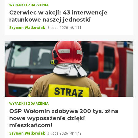
WYPADKI I ZDARZENIA
Czerwiec w akcji: 43 interwencje
ratunkowe naszej jednostki
Szymon Walkowiak
7 lipca 2026
111
WYPADKI I ZDARZENIA
OSP Wołomin zdobywa 200 tys. zł na
nowe wyposażenie dzięki
mieszkańcom!
Szymon Walkowiak
3 lipca 2026
142