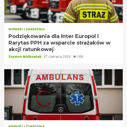
WYPADKI I ZDARZENIA
Podziękowania dla Inter Europol i
Rarytas PPH za wsparcie strażaków w
akcji ratunkowej
Szymon Walkowiak
27 czerwca 2026
168
WYPADKI I ZDARZENIA