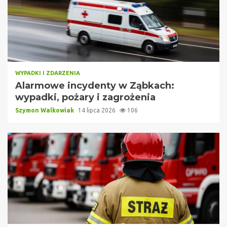
WYPADKI I ZDARZENIA
Alarmowe incydenty w Ząbkach:
wypadki, pożary i zagrożenia
Szymon Walkowiak
14 lipca 2026
106