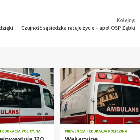
Kolejny:
dzięki
Czujność sąsiedzka ratuje życie – apel OSP Ząbki
I EDUKACJA POLICYJNA
PREWENCJA I EDUKACJA POLICYJNA
zainwestują 120
Wakacyjne