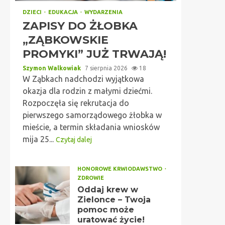
DZIECI
EDUKACJA
WYDARZENIA
ZAPISY DO ŻŁOBKA
„ZĄBKOWSKIE
PROMYKI” JUŻ TRWAJĄ!
Szymon Walkowiak
7 sierpnia 2026
18
W Ząbkach nadchodzi wyjątkowa
okazja dla rodzin z małymi dziećmi.
Rozpoczęła się rekrutacja do
pierwszego samorządowego żłobka w
mieście, a termin składania wniosków
mija 25...
Czytaj dalej
HONOROWE KRWIODAWSTWO
ZDROWIE
Oddaj krew w
Zielonce – Twoja
pomoc może
uratować życie!