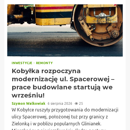
INWESTYCJE
REMONTY
Kobyłka rozpoczyna
modernizację ul. Spacerowej –
prace budowlane startują we
wrześniu!
Szymon Walkowiak
6 sierpnia 2026
25
W Kobyłce ruszyły przygotowania do modernizacji
ulicy Spacerowej, położonej tuż przy granicy z
Zielonką i w pobliżu popularnych Glinianek.