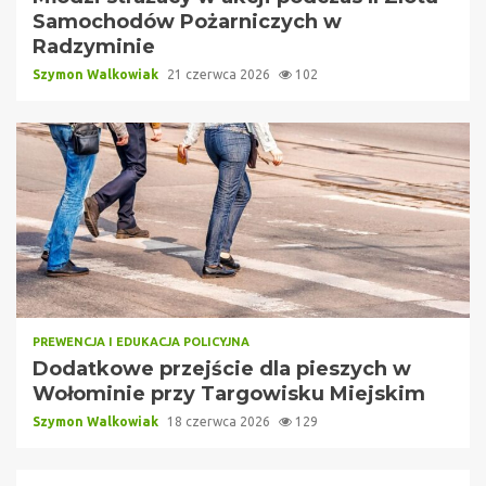
Samochodów Pożarniczych w
Radzyminie
Szymon Walkowiak
21 czerwca 2026
102
PREWENCJA I EDUKACJA POLICYJNA
Dodatkowe przejście dla pieszych w
Wołominie przy Targowisku Miejskim
Szymon Walkowiak
18 czerwca 2026
129