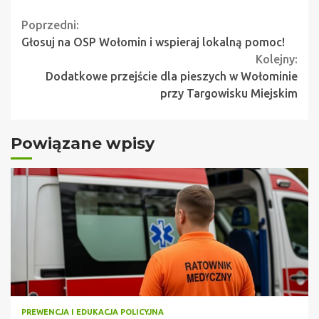
Continue
Poprzedni:
Głosuj na OSP Wołomin i wspieraj lokalną pomoc!
Reading
Kolejny:
Dodatkowe przejście dla pieszych w Wołominie
przy Targowisku Miejskim
Powiązane wpisy
PREWENCJA I EDUKACJA POLICYJNA