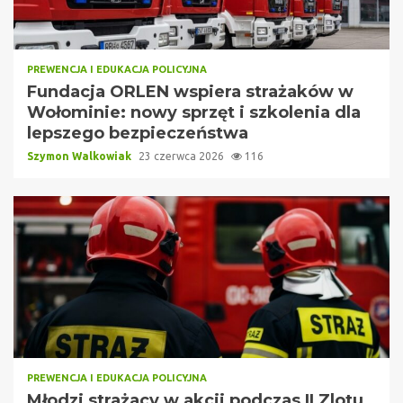
PREWENCJA I EDUKACJA POLICYJNA
Fundacja ORLEN wspiera strażaków w
Wołominie: nowy sprzęt i szkolenia dla
lepszego bezpieczeństwa
Szymon Walkowiak
23 czerwca 2026
116
PREWENCJA I EDUKACJA POLICYJNA
Młodzi strażacy w akcji podczas II Zlotu