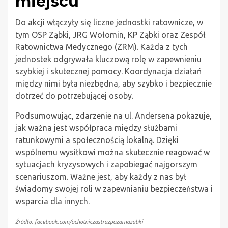
miejscu
Do akcji włączyły się liczne jednostki ratownicze, w
tym OSP Ząbki, JRG Wołomin, KP Ząbki oraz Zespół
Ratownictwa Medycznego (ZRM). Każda z tych
jednostek odgrywała kluczową rolę w zapewnieniu
szybkiej i skutecznej pomocy. Koordynacja działań
między nimi była niezbędna, aby szybko i bezpiecznie
dotrzeć do potrzebującej osoby.
Podsumowując, zdarzenie na ul. Andersena pokazuje,
jak ważna jest współpraca między służbami
ratunkowymi a społecznością lokalną. Dzięki
wspólnemu wysiłkowi można skutecznie reagować w
sytuacjach kryzysowych i zapobiegać najgorszym
scenariuszom. Ważne jest, aby każdy z nas był
świadomy swojej roli w zapewnianiu bezpieczeństwa i
wsparcia dla innych.
Źródło: facebook.com/ochotniczastrazpozarnazabki