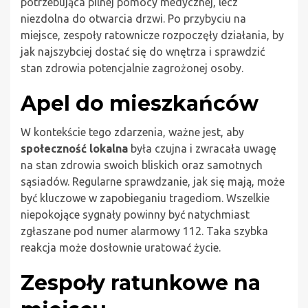
potrzebująca pilnej pomocy medycznej, lecz
niezdolna do otwarcia drzwi. Po przybyciu na
miejsce, zespoły ratownicze rozpoczęły działania, by
jak najszybciej dostać się do wnętrza i sprawdzić
stan zdrowia potencjalnie zagrożonej osoby.
Apel do mieszkańców
W kontekście tego zdarzenia, ważne jest, aby
społeczność lokalna
była czujna i zwracała uwagę
na stan zdrowia swoich bliskich oraz samotnych
sąsiadów. Regularne sprawdzanie, jak się mają, może
być kluczowe w zapobieganiu tragediom. Wszelkie
niepokojące sygnały powinny być natychmiast
zgłaszane pod numer alarmowy 112. Taka szybka
reakcja może dosłownie uratować życie.
Zespoły ratunkowe na