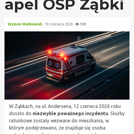
apel OSP Ząbki
Szymon Walkowiak
18 czerwca 2026
109
W Ząbkach, na ul. Andersena, 12 czerwca 2026 roku
doszło do
niezwykle poważnego incydentu
. Służby
ratunkowe zostały wezwane do mieszkania, w
którym podejrzewano, że znajduje się osoba