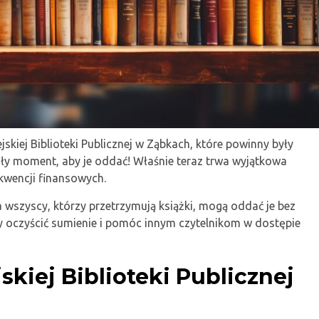
jskiej Biblioteki Publicznej w Ząbkach, które powinny były
ały moment, aby je oddać! Właśnie teraz trwa wyjątkowa
ekwencji finansowych.
wszyscy, którzy przetrzymują książki, mogą oddać je bez
by oczyścić sumienie i pomóc innym czytelnikom w dostępie
skiej Biblioteki Publicznej