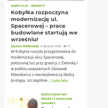
INWESTYCJE
REMONTY
Kobyłka rozpoczyna
modernizację ul.
Spacerowej – prace
budowlane startują we
wrześniu!
Szymon Walkowiak
6 sierpnia 2026
12
W Kobyłce ruszyły przygotowania do
modernizacji ulicy Spacerowej,
położonej tuż przy granicy z Zielonką i
w pobliżu popularnych Glinianek.
Mieszkańcy z niecierpliwością śledzą
postępy, szczególnie...
Czytaj dalej
BEZPIECZEŃSTWO
PROJEKTY SPOŁECZNE
SENIORZY