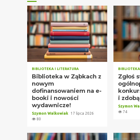
BIBLIOTEKA I LITERATURA
BIBLIOTEKA
Biblioteka w Ząbkach z
Zgłoś 
nowym
ogólno
dofinansowaniem na e-
konkur
booki i nowości
i zdobą
wydawnicze!
Szymon Wa
74
Szymon Walkowiak
17 lipca 2026
80