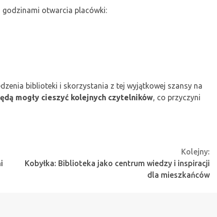
z godzinami otwarcia placówki:
nia biblioteki i skorzystania z tej wyjątkowej szansy na
 będą mogły cieszyć kolejnych czytelników
, co przyczyni
Kolejny:
i
Kobyłka: Biblioteka jako centrum wiedzy i inspiracji
dla mieszkańców