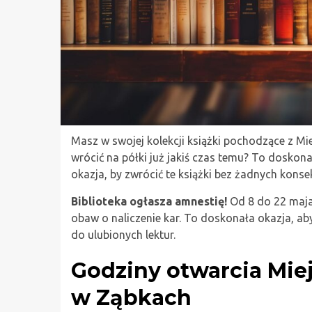
Masz w swojej kolekcji książki pochodzące z Mie
wrócić na półki już jakiś czas temu? To doskon
okazja, by zwrócić te książki bez żadnych kons
Biblioteka ogłasza amnestię!
Od 8 do 22 maja 
obaw o naliczenie kar. To doskonała okazja, a
do ulubionych lektur.
Godziny otwarcia Miej
w Ząbkach