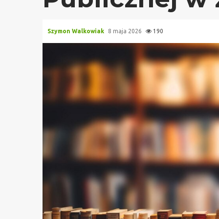
Szymon Walkowiak
8 maja 2026
190