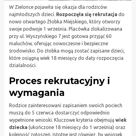
W Zielonce pojawiła się okazja dla rodziców
najmłodszych dzieci.
Rozpoczęła się rekrutacja
do
nowo otwartego Żłobka Miejskiego, który otworzy
swoje podwoje 1 września. Placówka zlokalizowana
przy ul. Wyszyńskiego 7 jest gotowa przyjąć 60
maluchów, oferując nowoczesne i bezpieczne
środowisko. Do żłobka mogą zostać zapisane dzieci,
które osiągną wiek 18 miesięcy do daty rozpoczęcia
działalności.
Proces rekrutacyjny i
wymagania
Rodzice zainteresowani zapisaniem swoich pociech
muszą do 5 czerwca dostarczyć odpowiednio
wypełnione wnioski. Kluczowe kryteria obejmują
wiek
dziecka
(ukończone 18 miesięcy do 1 września) oraz
kolejność zgłoszeń. Istotne jest również, by wniosek