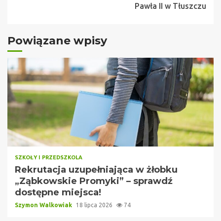
Pawła II w Tłuszczu
Powiązane wpisy
SZKOŁY I PRZEDSZKOLA
Rekrutacja uzupełniająca w żłobku
„Ząbkowskie Promyki” – sprawdź
dostępne miejsca!
Szymon Walkowiak
18 lipca 2026
74