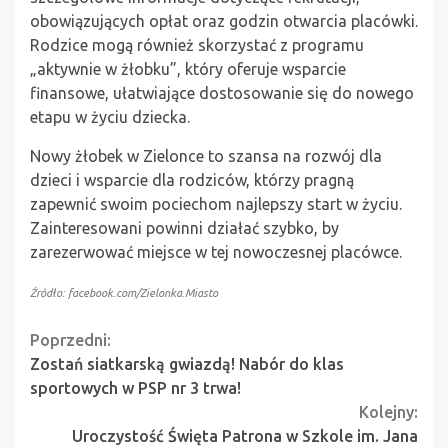
obowiązujących opłat oraz godzin otwarcia placówki.
Rodzice mogą również skorzystać z programu
„aktywnie w żłobku”, który oferuje wsparcie
finansowe, ułatwiające dostosowanie się do nowego
etapu w życiu dziecka.
Nowy żłobek w Zielonce to szansa na rozwój dla
dzieci i wsparcie dla rodziców, którzy pragną
zapewnić swoim pociechom najlepszy start w życiu.
Zainteresowani powinni działać szybko, by
zarezerwować miejsce w tej nowoczesnej placówce.
Źródło: facebook.com/Zielonka.Miasto
Continue
Poprzedni:
Zostań siatkarską gwiazdą! Nabór do klas
Reading
sportowych w PSP nr 3 trwa!
Kolejny:
Uroczystość Święta Patrona w Szkole im. Jana