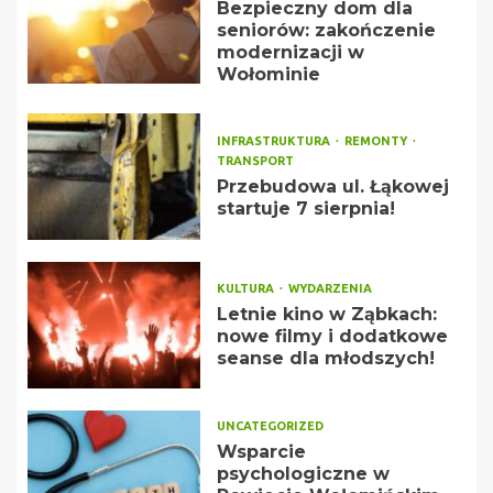
Bezpieczny dom dla
seniorów: zakończenie
modernizacji w
Wołominie
INFRASTRUKTURA
REMONTY
TRANSPORT
Przebudowa ul. Łąkowej
startuje 7 sierpnia!
KULTURA
WYDARZENIA
Letnie kino w Ząbkach:
nowe filmy i dodatkowe
seanse dla młodszych!
UNCATEGORIZED
Wsparcie
psychologiczne w