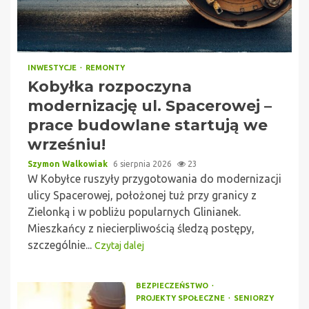
INWESTYCJE
REMONTY
Kobyłka rozpoczyna
modernizację ul. Spacerowej –
prace budowlane startują we
wrześniu!
Szymon Walkowiak
6 sierpnia 2026
23
W Kobyłce ruszyły przygotowania do modernizacji
ulicy Spacerowej, położonej tuż przy granicy z
Zielonką i w pobliżu popularnych Glinianek.
Mieszkańcy z niecierpliwością śledzą postępy,
szczególnie...
Czytaj dalej
BEZPIECZEŃSTWO
PROJEKTY SPOŁECZNE
SENIORZY