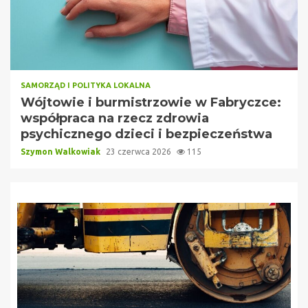
SAMORZĄD I POLITYKA LOKALNA
Wójtowie i burmistrzowie w Fabryczce:
współpraca na rzecz zdrowia
psychicznego dzieci i bezpieczeństwa
Szymon Walkowiak
23 czerwca 2026
115