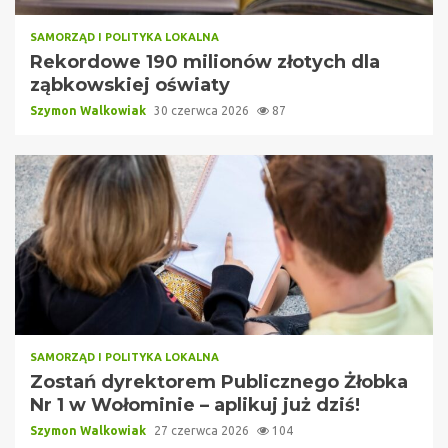
SAMORZĄD I POLITYKA LOKALNA
Rekordowe 190 milionów złotych dla
ząbkowskiej oświaty
Szymon Walkowiak
30 czerwca 2026
87
SAMORZĄD I POLITYKA LOKALNA
Zostań dyrektorem Publicznego Żłobka
Nr 1 w Wołominie – aplikuj już dziś!
Szymon Walkowiak
27 czerwca 2026
104