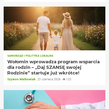
SAMORZĄD I POLITYKA LOKALNA
Wołomin wprowadza program wsparcia
dla rodzin – „Daj SZANSĘ swojej
Rodzinie” startuje już wkrótce!
Szymon Walkowiak
23 czerwca 2026
125