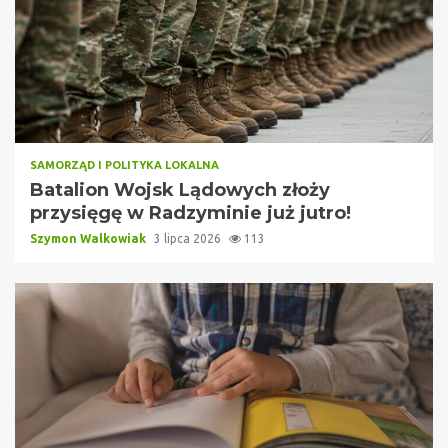
SAMORZĄD I POLITYKA LOKALNA
Batalion Wojsk Lądowych złoży
przysięgę w Radzyminie już jutro!
Szymon Walkowiak
3 lipca 2026
113