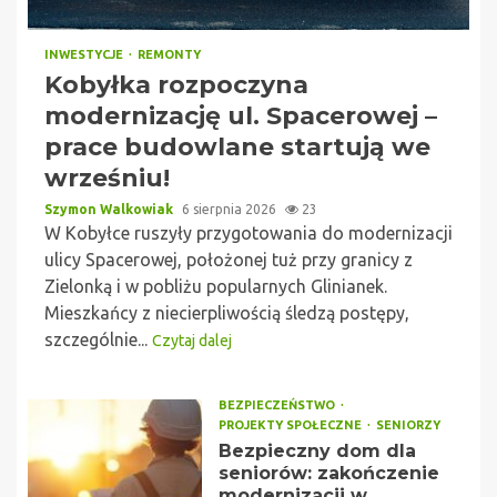
INWESTYCJE
REMONTY
Kobyłka rozpoczyna
modernizację ul. Spacerowej –
prace budowlane startują we
wrześniu!
Szymon Walkowiak
6 sierpnia 2026
23
W Kobyłce ruszyły przygotowania do modernizacji
ulicy Spacerowej, położonej tuż przy granicy z
Zielonką i w pobliżu popularnych Glinianek.
Mieszkańcy z niecierpliwością śledzą postępy,
szczególnie...
Czytaj dalej
BEZPIECZEŃSTWO
PROJEKTY SPOŁECZNE
SENIORZY
Bezpieczny dom dla
seniorów: zakończenie
modernizacji w