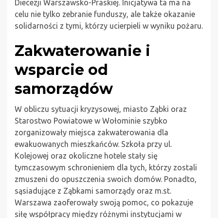
Diecezji Warszawsko-Praskiej. Inicjatywa ta ma na
celu nie tylko zebranie funduszy, ale także okazanie
solidarności z tymi, którzy ucierpieli w wyniku pożaru.
Zakwaterowanie i
wsparcie od
samorządów
W obliczu sytuacji kryzysowej, miasto Ząbki oraz
Starostwo Powiatowe w Wołominie szybko
zorganizowały miejsca zakwaterowania dla
ewakuowanych mieszkańców. Szkoła przy ul.
Kolejowej oraz okoliczne hotele stały się
tymczasowym schronieniem dla tych, którzy zostali
zmuszeni do opuszczenia swoich domów. Ponadto,
sąsiadujące z Ząbkami samorządy oraz m.st.
Warszawa zaoferowały swoją pomoc, co pokazuje
siłę współpracy między różnymi instytucjami w