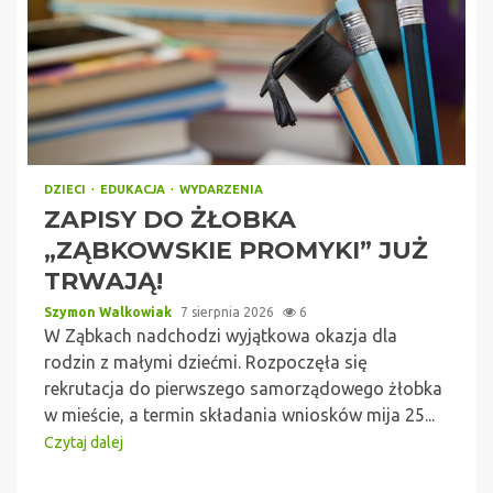
DZIECI
EDUKACJA
WYDARZENIA
ZAPISY DO ŻŁOBKA
„ZĄBKOWSKIE PROMYKI” JUŻ
TRWAJĄ!
Szymon Walkowiak
7 sierpnia 2026
6
W Ząbkach nadchodzi wyjątkowa okazja dla
rodzin z małymi dziećmi. Rozpoczęła się
rekrutacja do pierwszego samorządowego żłobka
w mieście, a termin składania wniosków mija 25...
Czytaj dalej