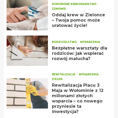
HONOROWE KRWIODAWSTWO
ZDROWIE
Oddaj krew w Zielonce
– Twoja pomoc może
uratować życie!
RODZICIELSTWO
WYDARZENIA
Bezpłatne warsztaty dla
rodziców: jak wspierać
rozwój malucha?
REWITALIZACJA
WYDARZENIA
ZIELEŃ
Rewitalizacja Placu 3
Maja w Wołominie z 12
milionami złotych
wsparcia – co nowego
przyniesie ta
inwestycja?