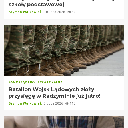
szkoły podstawowej
Szymon Walkowiak
10 lipca 2026
90
SAMORZĄD I POLITYKA LOKALNA
Batalion Wojsk Lądowych złoży
przysięgę w Radzyminie już jutro!
Szymon Walkowiak
3 lipca 2026
113