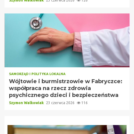
Szymon Walkowiak
23 czerwca 2026
126
SAMORZĄD I POLITYKA LOKALNA
Wójtowie i burmistrzowie w Fabryczce:
współpraca na rzecz zdrowia
psychicznego dzieci i bezpieczeństwa
Szymon Walkowiak
23 czerwca 2026
116