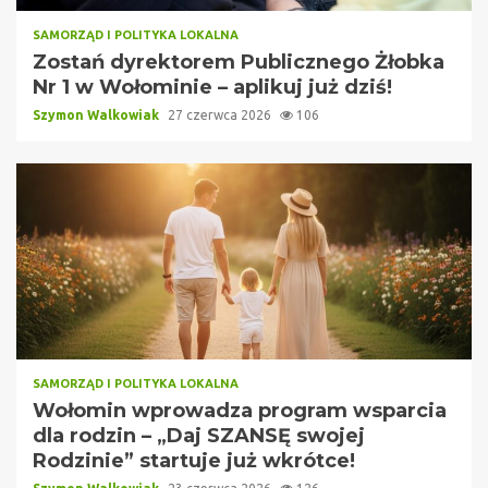
SAMORZĄD I POLITYKA LOKALNA
Zostań dyrektorem Publicznego Żłobka
Nr 1 w Wołominie – aplikuj już dziś!
Szymon Walkowiak
27 czerwca 2026
106
SAMORZĄD I POLITYKA LOKALNA
Wołomin wprowadza program wsparcia
dla rodzin – „Daj SZANSĘ swojej
Rodzinie” startuje już wkrótce!