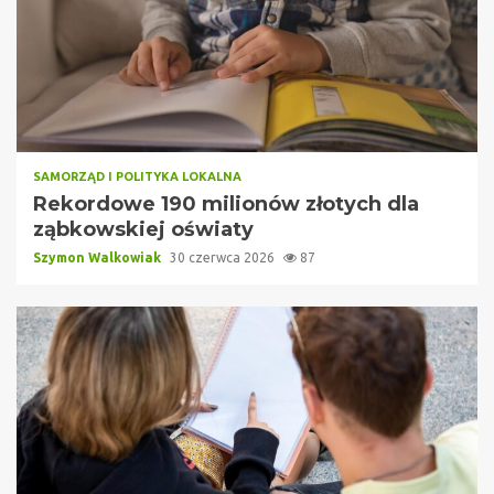
SAMORZĄD I POLITYKA LOKALNA
Rekordowe 190 milionów złotych dla
ząbkowskiej oświaty
Szymon Walkowiak
30 czerwca 2026
87