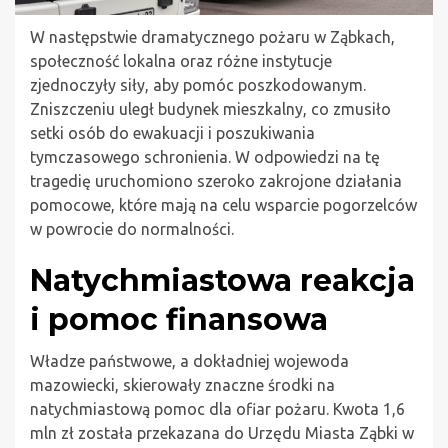
W następstwie dramatycznego pożaru w Ząbkach,
społeczność lokalna oraz różne instytucje
zjednoczyły siły, aby pomóc poszkodowanym.
Zniszczeniu uległ budynek mieszkalny, co zmusiło
setki osób do ewakuacji i poszukiwania
tymczasowego schronienia. W odpowiedzi na tę
tragedię uruchomiono szeroko zakrojone działania
pomocowe, które mają na celu wsparcie pogorzelców
w powrocie do normalności.
Natychmiastowa reakcja
i pomoc finansowa
Władze państwowe, a dokładniej wojewoda
mazowiecki, skierowały znaczne środki na
natychmiastową pomoc dla ofiar pożaru. Kwota 1,6
mln zł została przekazana do Urzędu Miasta Ząbki w