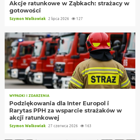
Akcje ratunkowe w Ząbkach: strażacy w
gotowości
Szymon Walkowiak
2 lipca 2026
127
WYPADKI I ZDARZENIA
Podziękowania dla Inter Europol i
Rarytas PPH za wsparcie strażaków w
akcji ratunkowej
Szymon Walkowiak
27 czerwca 2026
163