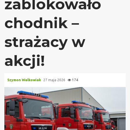
zablokowało
chodnik –
strażacy w
akcji!
Szymon Walkowiak
27 maja 2026
174