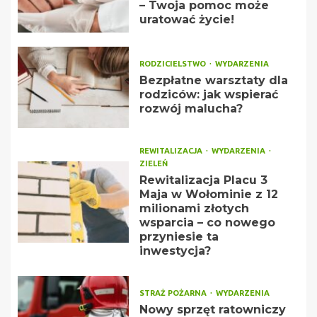
– Twoja pomoc może
uratować życie!
RODZICIELSTWO
WYDARZENIA
Bezpłatne warsztaty dla
rodziców: jak wspierać
rozwój malucha?
REWITALIZACJA
WYDARZENIA
ZIELEŃ
Rewitalizacja Placu 3
Maja w Wołominie z 12
milionami złotych
wsparcia – co nowego
przyniesie ta
inwestycja?
STRAŻ POŻARNA
WYDARZENIA
Nowy sprzęt ratowniczy