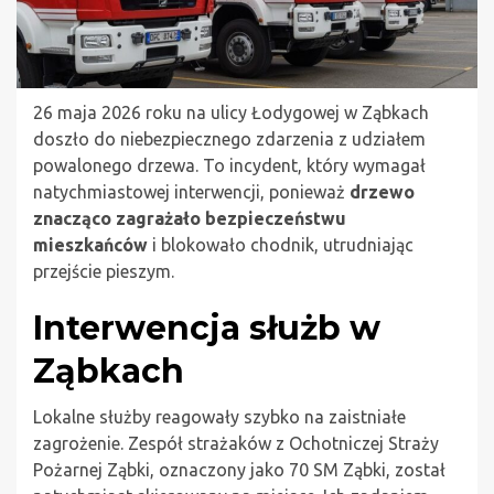
26 maja 2026 roku na ulicy Łodygowej w Ząbkach
doszło do niebezpiecznego zdarzenia z udziałem
powalonego drzewa. To incydent, który wymagał
natychmiastowej interwencji, ponieważ
drzewo
znacząco zagrażało bezpieczeństwu
mieszkańców
i blokowało chodnik, utrudniając
przejście pieszym.
Interwencja służb w
Ząbkach
Lokalne służby reagowały szybko na zaistniałe
zagrożenie. Zespół strażaków z Ochotniczej Straży
Pożarnej Ząbki, oznaczony jako 70 SM Ząbki, został