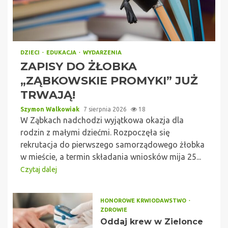
DZIECI
EDUKACJA
WYDARZENIA
ZAPISY DO ŻŁOBKA
„ZĄBKOWSKIE PROMYKI” JUŻ
TRWAJĄ!
Szymon Walkowiak
7 sierpnia 2026
18
W Ząbkach nadchodzi wyjątkowa okazja dla
rodzin z małymi dziećmi. Rozpoczęła się
rekrutacja do pierwszego samorządowego żłobka
w mieście, a termin składania wniosków mija 25...
Czytaj dalej
HONOROWE KRWIODAWSTWO
ZDROWIE
Oddaj krew w Zielonce