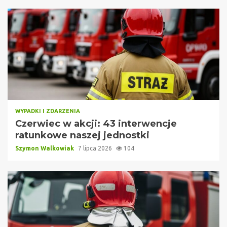
WYPADKI I ZDARZENIA
Czerwiec w akcji: 43 interwencje
ratunkowe naszej jednostki
Szymon Walkowiak
7 lipca 2026
104