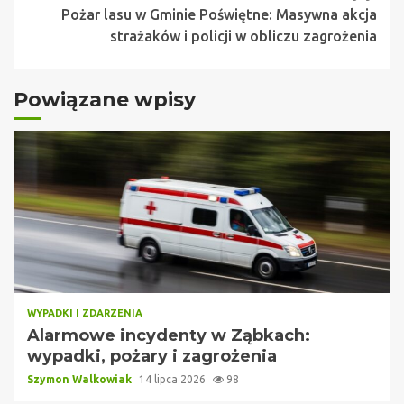
Pożar lasu w Gminie Poświętne: Masywna akcja
strażaków i policji w obliczu zagrożenia
Powiązane wpisy
WYPADKI I ZDARZENIA
Alarmowe incydenty w Ząbkach:
wypadki, pożary i zagrożenia
Szymon Walkowiak
14 lipca 2026
98