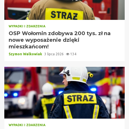
WYPADKI I ZDARZENIA
OSP Wołomin zdobywa 200 tys. zł na
nowe wyposażenie dzięki
mieszkańcom!
Szymon Walkowiak
3 lipca 2026
134
WYPADKI I ZDARZENIA