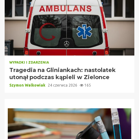
WYPADKI I ZDARZENIA
Tragedia na Gliniankach: nastolatek
utonął podczas kąpieli w Zielonce
Szymon Walkowiak
24 czerwca 2026
165