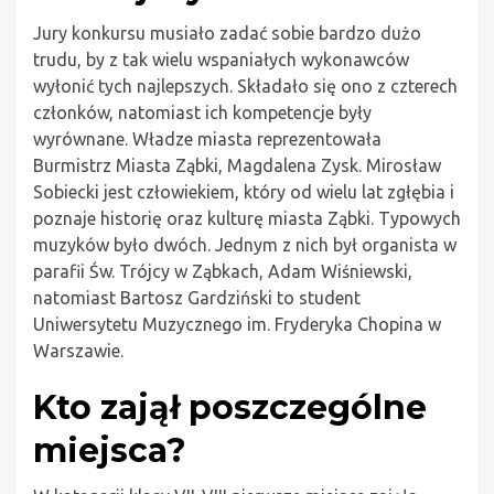
Jury konkursu musiało zadać sobie bardzo dużo
trudu, by z tak wielu wspaniałych wykonawców
wyłonić tych najlepszych. Składało się ono z czterech
członków, natomiast ich kompetencje były
wyrównane. Władze miasta reprezentowała
Burmistrz Miasta Ząbki, Magdalena Zysk. Mirosław
Sobiecki jest człowiekiem, który od wielu lat zgłębia i
poznaje historię oraz kulturę miasta Ząbki. Typowych
muzyków było dwóch. Jednym z nich był organista w
parafii Św. Trójcy w Ząbkach, Adam Wiśniewski,
natomiast Bartosz Gardziński to student
Uniwersytetu Muzycznego im. Fryderyka Chopina w
Warszawie.
Kto zajął poszczególne
miejsca?