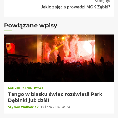
Kolejny:
Jakie zajęcia prowadzi MOK Ząbki?
Powiązane wpisy
KONCERTY I FESTIWALE
Tango w blasku świec rozświetli Park
Dębinki już dziś!
Szymon Walkowiak
19 lipca 2026
74