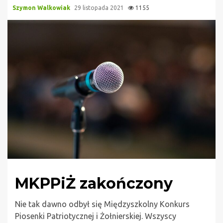
Szymon Walkowiak
29 listopada 2021
1155
MKPPiŻ zakończony
Nie tak dawno odbył się Międzyszkolny Konkurs
Piosenki Patriotycznej i Żołnierskiej. Wszyscy