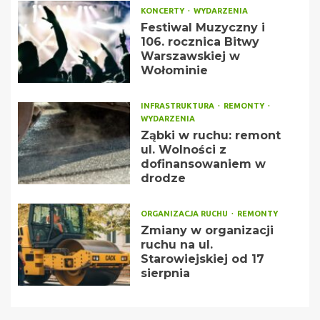
KONCERTY
WYDARZENIA
Festiwal Muzyczny i
106. rocznica Bitwy
Warszawskiej w
Wołominie
INFRASTRUKTURA
REMONTY
WYDARZENIA
Ząbki w ruchu: remont
ul. Wolności z
dofinansowaniem w
drodze
ORGANIZACJA RUCHU
REMONTY
Zmiany w organizacji
ruchu na ul.
Starowiejskiej od 17
sierpnia