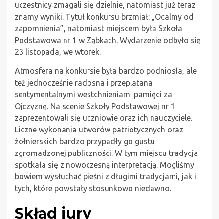
uczestnicy zmagali się dzielnie, natomiast już teraz
znamy wyniki. Tytuł konkursu brzmiał: „Ocalmy od
zapomnienia”, natomiast miejscem była Szkoła
Podstawowa nr 1 w Ząbkach. Wydarzenie odbyło się
23 listopada, we wtorek.
Atmosfera na konkursie była bardzo podniosła, ale
też jednocześnie radosna i przeplatana
sentymentalnymi westchnieniami pamięci za
Ojczyznę. Na scenie Szkoły Podstawowej nr 1
zaprezentowali się uczniowie oraz ich nauczyciele.
Liczne wykonania utworów patriotycznych oraz
żołnierskich bardzo przypadły go gustu
zgromadzonej publiczności. W tym miejscu tradycja
spotkała się z nowoczesną interpretacją. Mogliśmy
bowiem wysłuchać pieśni z długimi tradycjami, jak i
tych, które powstały stosunkowo niedawno.
Skład jury