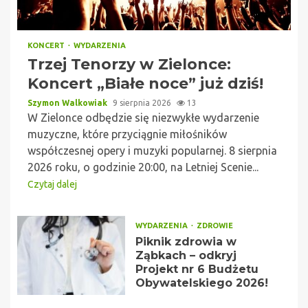
KONCERT
WYDARZENIA
Trzej Tenorzy w Zielonce:
Koncert „Białe noce” już dziś!
Szymon Walkowiak
9 sierpnia 2026
13
W Zielonce odbędzie się niezwykłe wydarzenie
muzyczne, które przyciągnie miłośników
współczesnej opery i muzyki popularnej. 8 sierpnia
2026 roku, o godzinie 20:00, na Letniej Scenie...
Czytaj dalej
WYDARZENIA
ZDROWIE
Piknik zdrowia w
Ząbkach – odkryj
Projekt nr 6 Budżetu
Obywatelskiego 2026!