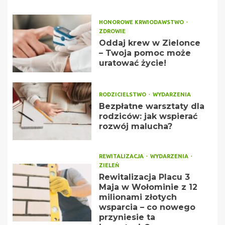
HONOROWE KRWIODAWSTWO
ZDROWIE
Oddaj krew w Zielonce
– Twoja pomoc może
uratować życie!
RODZICIELSTWO
WYDARZENIA
Bezpłatne warsztaty dla
rodziców: jak wspierać
rozwój malucha?
REWITALIZACJA
WYDARZENIA
ZIELEŃ
Rewitalizacja Placu 3
Maja w Wołominie z 12
milionami złotych
wsparcia – co nowego
przyniesie ta