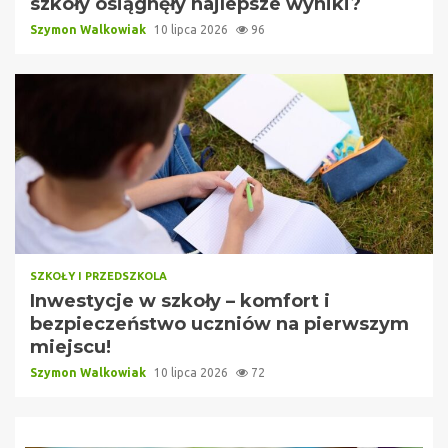
szkoły osiągnęły najlepsze wyniki?
Szymon Walkowiak
10 lipca 2026
96
SZKOŁY I PRZEDSZKOLA
Inwestycje w szkoły – komfort i
bezpieczeństwo uczniów na pierwszym
miejscu!
Szymon Walkowiak
10 lipca 2026
72