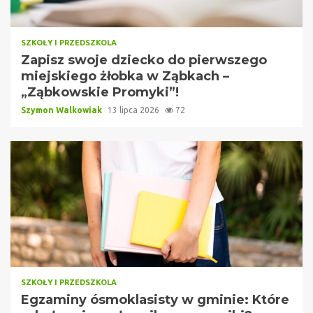
SZKOŁY I PRZEDSZKOLA
Zapisz swoje dziecko do pierwszego
miejskiego żłobka w Ząbkach –
„Ząbkowskie Promyki”!
Szymon Walkowiak
13 lipca 2026
72
SZKOŁY I PRZEDSZKOLA
Egzaminy ósmoklasisty w gminie: Które