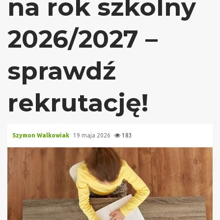
na rok szkolny
2026/2027 –
sprawdź
rekrutację!
Szymon Walkowiak
19 maja 2026
183