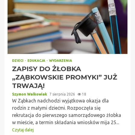
DZIECI
EDUKACJA
WYDARZENIA
ZAPISY DO ŻŁOBKA
„ZĄBKOWSKIE PROMYKI” JUŻ
TRWAJĄ!
Szymon Walkowiak
7 sierpnia 2026
18
W Ząbkach nadchodzi wyjątkowa okazja dla
rodzin z małymi dziećmi. Rozpoczęła się
rekrutacja do pierwszego samorządowego żłobka
w mieście, a termin składania wniosków mija 25...
Czytaj dalej