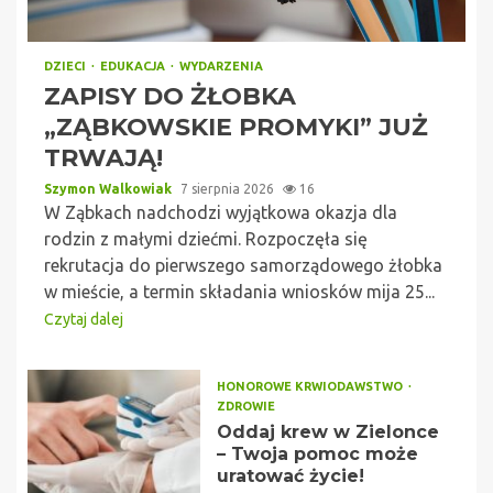
DZIECI
EDUKACJA
WYDARZENIA
ZAPISY DO ŻŁOBKA
„ZĄBKOWSKIE PROMYKI” JUŻ
TRWAJĄ!
Szymon Walkowiak
7 sierpnia 2026
16
W Ząbkach nadchodzi wyjątkowa okazja dla
rodzin z małymi dziećmi. Rozpoczęła się
rekrutacja do pierwszego samorządowego żłobka
w mieście, a termin składania wniosków mija 25...
Czytaj dalej
HONOROWE KRWIODAWSTWO
ZDROWIE
Oddaj krew w Zielonce
– Twoja pomoc może
uratować życie!