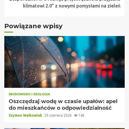
klimatowi 2.0” z nowymi pomysłami na zieleń
Powiązane wpisy
ŚRODOWISKO I EKOLOGIA
Oszczędzaj wodę w czasie upałów: apel
do mieszkańców o odpowiedzialność
Szymon Walkowiak
29 czerwca 2026
146