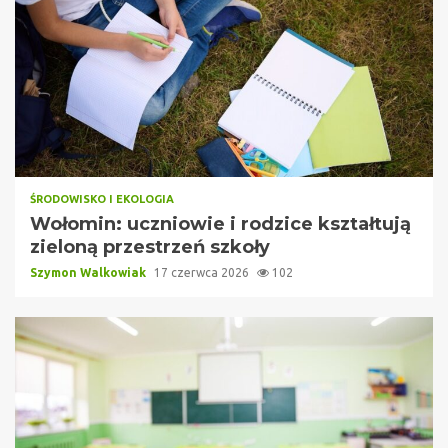
ŚRODOWISKO I EKOLOGIA
Wołomin: uczniowie i rodzice kształtują
zieloną przestrzeń szkoły
Szymon Walkowiak
17 czerwca 2026
102