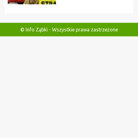
© Info Ząbki - Wszystkie prawa zastrzeżone