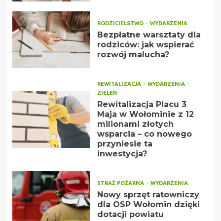
RODZICIELSTWO
WYDARZENIA
Bezpłatne warsztaty dla
rodziców: jak wspierać
rozwój malucha?
REWITALIZACJA
WYDARZENIA
ZIELEŃ
Rewitalizacja Placu 3
Maja w Wołominie z 12
milionami złotych
wsparcia – co nowego
przyniesie ta
inwestycja?
STRAŻ POŻARNA
WYDARZENIA
Nowy sprzęt ratowniczy
dla OSP Wołomin dzięki
dotacji powiatu