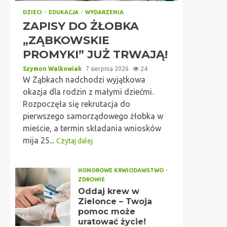
DZIECI
EDUKACJA
WYDARZENIA
ZAPISY DO ŻŁOBKA
„ZĄBKOWSKIE
PROMYKI” JUŻ TRWAJĄ!
Szymon Walkowiak
7 sierpnia 2026
24
W Ząbkach nadchodzi wyjątkowa
okazja dla rodzin z małymi dziećmi.
Rozpoczęła się rekrutacja do
pierwszego samorządowego żłobka w
mieście, a termin składania wniosków
mija 25...
Czytaj dalej
HONOROWE KRWIODAWSTWO
ZDROWIE
Oddaj krew w
Zielonce – Twoja
pomoc może
uratować życie!