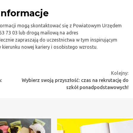
informacje
formacji mogą skontaktować się z Powiatowym Urzędem
3 73 03 lub drogą mailową na adres
decznie zapraszają do uczestnictwa w tym inspirującym
kierunku nowej kariery i osobistego wzrostu.
Kolejny:
:
Wybierz swoją przyszłość: czas na rekrutację do
szkół ponadpodstawowych!