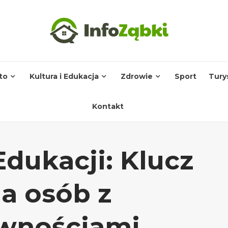
to
Kultura i Edukacja
Zdrowie
Sport
Tury
Kontakt
Edukacji: Klucz
a osób z
awnościami