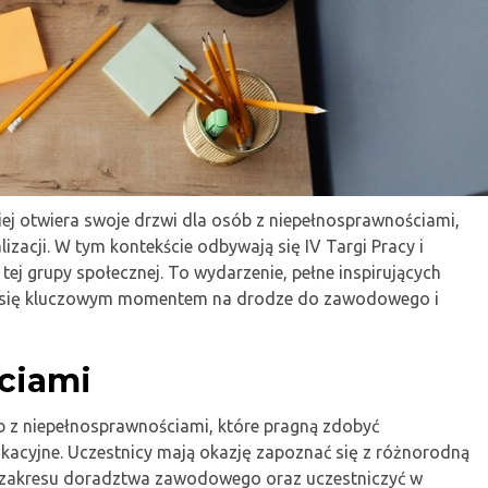
iej otwiera swoje drzwi dla osób z niepełnosprawnościami,
zacji. W tym kontekście odbywają się IV Targi Pracy i
e tej grupy społecznej. To wydarzenie, pełne inspirujących
zać się kluczowym momentem na drodze do zawodowego i
ciami
 z niepełnosprawnościami, które pragną zdobyć
ukacyjne. Uczestnicy mają okazję zapoznać się z różnorodną
 z zakresu doradztwa zawodowego oraz uczestniczyć w