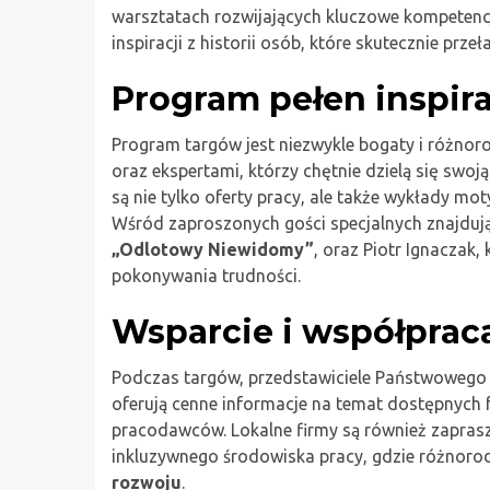
warsztatach rozwijających kluczowe kompetenc
inspiracji z historii osób, które skutecznie prze
Program pełen inspira
Program targów jest niezwykle bogaty i różnor
oraz ekspertami, którzy chętnie dzielą się swo
są nie tylko oferty pracy, ale także wykłady mo
Wśród zaproszonych gości specjalnych znajdują 
„Odlotowy Niewidomy”
, oraz Piotr Ignaczak,
pokonywania trudności.
Wsparcie i współprac
Podczas targów, przedstawiciele Państwowego 
oferują cenne informacje na temat dostępnych 
pracodawców. Lokalne firmy są również zaprasz
inkluzywnego środowiska pracy, gdzie różnoro
rozwoju
.