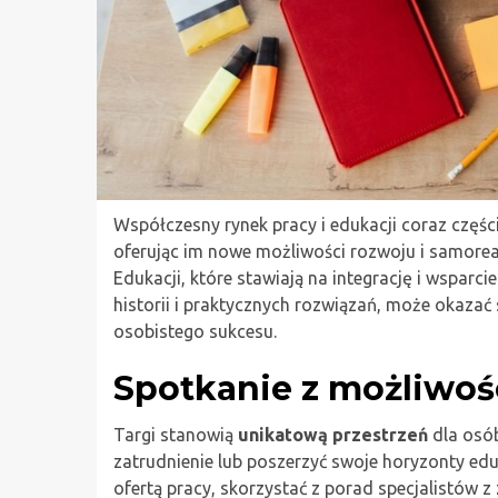
Współczesny rynek pracy i edukacji coraz częśc
oferując im nowe możliwości rozwoju i samoreali
Edukacji, które stawiają na integrację i wsparci
historii i praktycznych rozwiązań, może oka
osobistego sukcesu.
Spotkanie z możliwoś
Targi stanowią
unikatową przestrzeń
dla osób
zatrudnienie lub poszerzyć swoje horyzonty ed
ofertą pracy, skorzystać z porad specjalistów