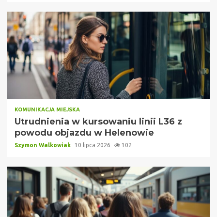
KOMUNIKACJA MIEJSKA
Utrudnienia w kursowaniu linii L36 z
powodu objazdu w Helenowie
Szymon Walkowiak
10 lipca 2026
102