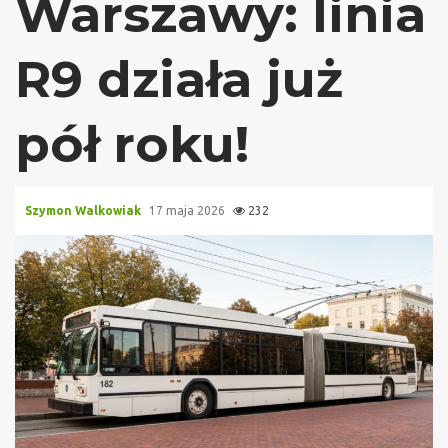
Warszawy: linia
R9 działa już
pół roku!
Szymon Walkowiak
17 maja 2026
232