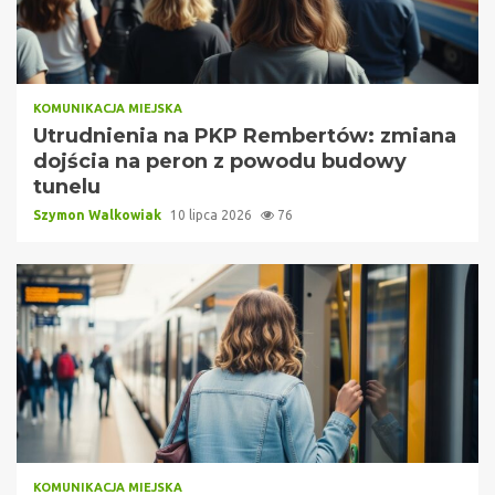
KOMUNIKACJA MIEJSKA
Utrudnienia na PKP Rembertów: zmiana
dojścia na peron z powodu budowy
tunelu
Szymon Walkowiak
10 lipca 2026
76
KOMUNIKACJA MIEJSKA