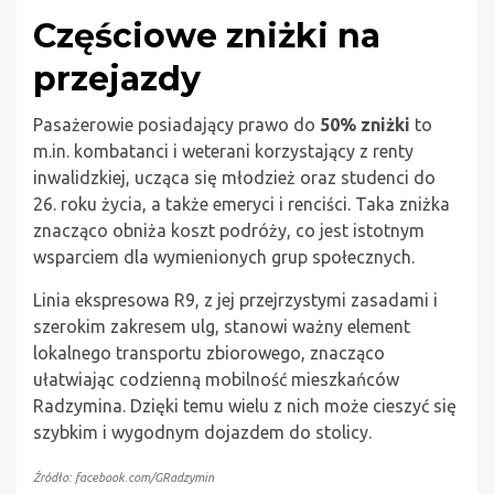
Częściowe zniżki na
przejazdy
Pasażerowie posiadający prawo do
50% zniżki
to
m.in. kombatanci i weterani korzystający z renty
inwalidzkiej, ucząca się młodzież oraz studenci do
26. roku życia, a także emeryci i renciści. Taka zniżka
znacząco obniża koszt podróży, co jest istotnym
wsparciem dla wymienionych grup społecznych.
Linia ekspresowa R9, z jej przejrzystymi zasadami i
szerokim zakresem ulg, stanowi ważny element
lokalnego transportu zbiorowego, znacząco
ułatwiając codzienną mobilność mieszkańców
Radzymina. Dzięki temu wielu z nich może cieszyć się
szybkim i wygodnym dojazdem do stolicy.
Źródło: facebook.com/GRadzymin