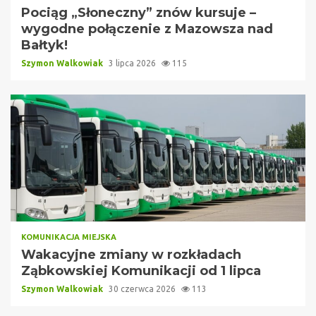
Pociąg „Słoneczny” znów kursuje –
wygodne połączenie z Mazowsza nad
Bałtyk!
Szymon Walkowiak
3 lipca 2026
115
KOMUNIKACJA MIEJSKA
Wakacyjne zmiany w rozkładach
Ząbkowskiej Komunikacji od 1 lipca
Szymon Walkowiak
30 czerwca 2026
113