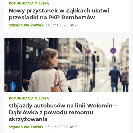
KOMUNIKACJA MIEJSKA
Nowy przystanek w Ząbkach ułatwi
przesiadki na PKP Rembertów
Szymon Walkowiak
15 lipca 2026
76
KOMUNIKACJA MIEJSKA
Objazdy autobusów na linii Wołomin –
Dąbrówka z powodu remontu
skrzyżowania
Szymon Walkowiak
13 lipca 2026
68