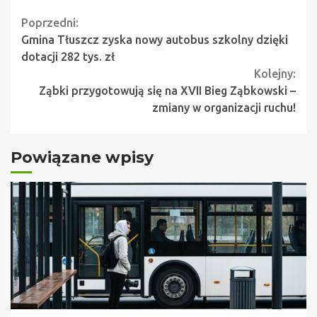
Continue
Poprzedni:
Gmina Tłuszcz zyska nowy autobus szkolny dzięki
Reading
dotacji 282 tys. zł
Kolejny:
Ząbki przygotowują się na XVII Bieg Ząbkowski –
zmiany w organizacji ruchu!
Powiązane wpisy