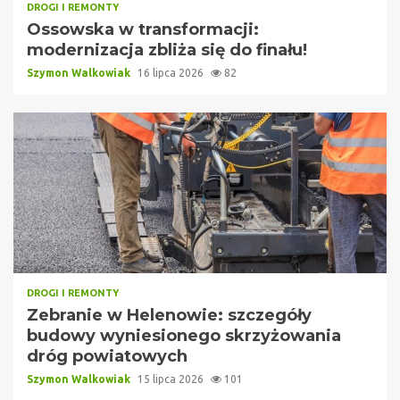
DROGI I REMONTY
Ossowska w transformacji:
modernizacja zbliża się do finału!
Szymon Walkowiak
16 lipca 2026
82
DROGI I REMONTY
Zebranie w Helenowie: szczegóły
budowy wyniesionego skrzyżowania
dróg powiatowych
Szymon Walkowiak
15 lipca 2026
101