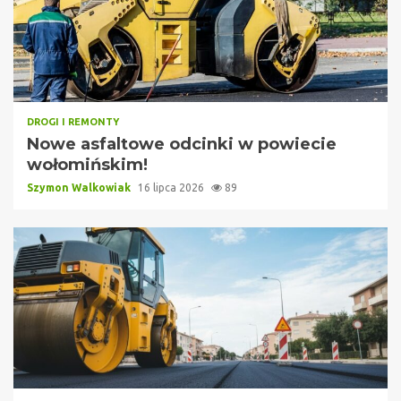
DROGI I REMONTY
Nowe asfaltowe odcinki w powiecie
wołomińskim!
Szymon Walkowiak
16 lipca 2026
89