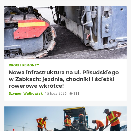
DROGI I REMONTY
Nowa infrastruktura na ul. Piłsudskiego
w Ząbkach: jezdnia, chodniki i ścieżki
rowerowe wkrótce!
Szymon Walkowiak
15 lipca 2026
111