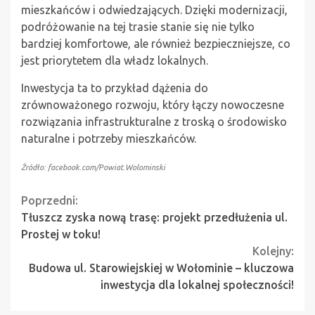
mieszkańców i odwiedzających. Dzięki modernizacji,
podróżowanie na tej trasie stanie się nie tylko
bardziej komfortowe, ale również bezpieczniejsze, co
jest priorytetem dla władz lokalnych.
Inwestycja ta to przykład dążenia do
zrównoważonego rozwoju, który łączy nowoczesne
rozwiązania infrastrukturalne z troską o środowisko
naturalne i potrzeby mieszkańców.
Źródło: facebook.com/Powiat.Wolominski
Continue
Poprzedni:
Tłuszcz zyska nową trasę: projekt przedłużenia ul.
Reading
Prostej w toku!
Kolejny:
Budowa ul. Starowiejskiej w Wołominie – kluczowa
inwestycja dla lokalnej społeczności!