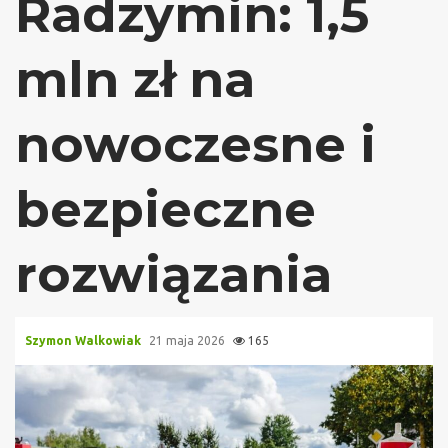
Radzymin: 1,5
mln zł na
nowoczesne i
bezpieczne
rozwiązania
Szymon Walkowiak
21 maja 2026
165