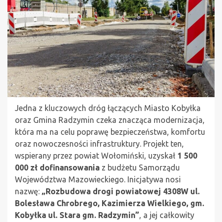
Jedna z kluczowych dróg łączących Miasto Kobyłka
oraz Gmina Radzymin czeka znacząca modernizacja,
która ma na celu poprawę bezpieczeństwa, komfortu
oraz nowoczesności infrastruktury. Projekt ten,
wspierany przez powiat Wołomiński, uzyskał
1 500
000 zł dofinansowania
z budżetu Samorządu
Województwa Mazowieckiego. Inicjatywa nosi
nazwę:
„Rozbudowa drogi powiatowej 4308W ul.
Bolesława Chrobrego, Kazimierza Wielkiego, gm.
Kobyłka ul. Stara gm. Radzymin”
, a jej całkowity