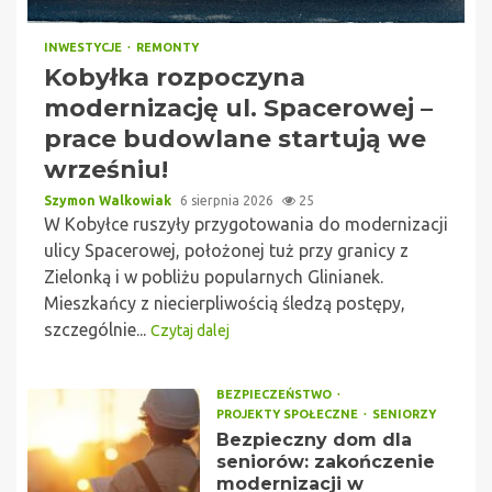
INWESTYCJE
REMONTY
Kobyłka rozpoczyna
modernizację ul. Spacerowej –
prace budowlane startują we
wrześniu!
Szymon Walkowiak
6 sierpnia 2026
25
W Kobyłce ruszyły przygotowania do modernizacji
ulicy Spacerowej, położonej tuż przy granicy z
Zielonką i w pobliżu popularnych Glinianek.
Mieszkańcy z niecierpliwością śledzą postępy,
szczególnie...
Czytaj dalej
BEZPIECZEŃSTWO
PROJEKTY SPOŁECZNE
SENIORZY
Bezpieczny dom dla
seniorów: zakończenie
modernizacji w