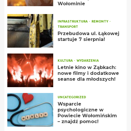
Wołominie
INFRASTRUKTURA
REMONTY
TRANSPORT
Przebudowa ul. Łąkowej
startuje 7 sierpnia!
KULTURA
WYDARZENIA
Letnie kino w Ząbkach:
nowe filmy i dodatkowe
seanse dla młodszych!
UNCATEGORIZED
Wsparcie
psychologiczne w
Powiecie Wołomińskim
– znajdź pomoc!