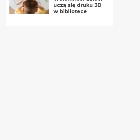
uczą się druku 3D
w bibliotece