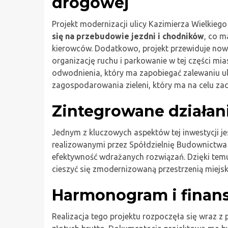
drogowej
Projekt modernizacji ulicy Kazimierza Wielkiego
się na przebudowie jezdni i chodników
, co m
kierowców. Dodatkowo, projekt przewiduje nowe
organizację ruchu i parkowanie w tej części m
odwodnienia, który ma zapobiegać zalewaniu ul
zagospodarowania zieleni, który ma na celu zac
Zintegrowane działan
Jednym z kluczowych aspektów tej inwestycji j
realizowanymi przez Spółdzielnię Budownictwa
efektywność wdrażanych rozwiązań. Dzięki temu
cieszyć się zmodernizowaną przestrzenią miejską
Harmonogram i finan
Realizacja tego projektu rozpoczęła się wraz z