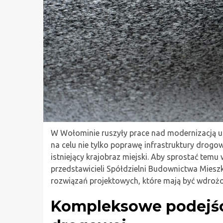
W Wołominie ruszyły prace nad modernizacją ul
na celu nie tylko poprawę infrastruktury drog
istniejący krajobraz miejski. Aby sprostać tem
przedstawicieli Spółdzielni Budownictwa Mies
rozwiązań projektowych, które mają być wdrożon
Kompleksowe podejści