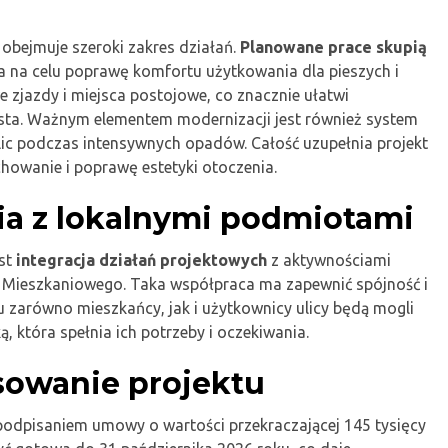
 obejmuje szeroki zakres działań.
Planowane prace skupią
a na celu poprawę komfortu użytkowania dla pieszych i
 zjazdy i miejsca postojowe, co znacznie ułatwi
iasta. Ważnym elementem modernizacji jest również system
ic podczas intensywnych opadów. Całość uzupełnia projekt
howanie i poprawę estetyki otoczenia.
ia z lokalnymi podmiotami
est
integracja działań projektowych
z aktywnościami
 Mieszkaniowego. Taka współpraca ma zapewnić spójność i
 zarówno mieszkańcy, jak i użytkownicy ulicy będą mogli
, która spełnia ich potrzeby i oczekiwania.
sowanie projektu
 podpisaniem umowy o wartości przekraczającej 145 tysięcy