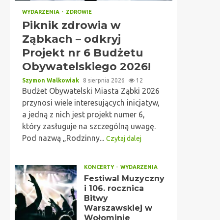
WYDARZENIA
ZDROWIE
Piknik zdrowia w
Ząbkach – odkryj
Projekt nr 6 Budżetu
Obywatelskiego 2026!
Szymon Walkowiak
8 sierpnia 2026
12
Budżet Obywatelski Miasta Ząbki 2026
przynosi wiele interesujących inicjatyw,
a jedną z nich jest projekt numer 6,
który zasługuje na szczególną uwagę.
Pod nazwą „Rodzinny...
Czytaj dalej
KONCERTY
WYDARZENIA
Festiwal Muzyczny
i 106. rocznica
Bitwy
Warszawskiej w
Wołominie