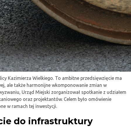
icy Kazimierza Wielkiego. To ambitne przedsięwzięcie ma
owej, ale także harmonijne wkomponowanie zmian w
u wyzwaniu, Urząd Miejski zorganizował spotkanie z udziałem
zkaniowego oraz projektantów. Celem było omówienie
e w ramach tej inwestycji.
e do infrastruktury