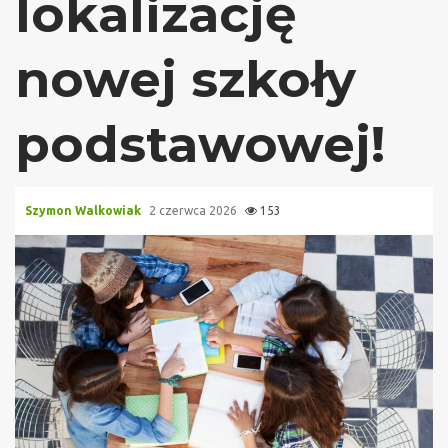
lokalizację
nowej szkoły
podstawowej!
Szymon Walkowiak
2 czerwca 2026
153