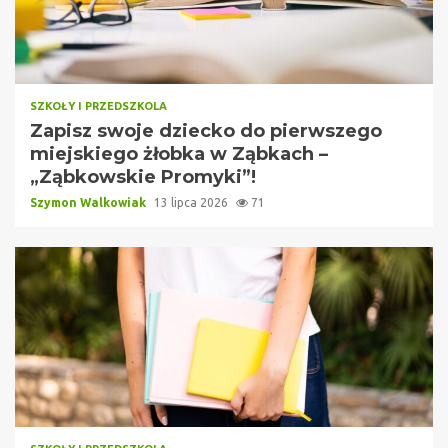
SZKOŁY I PRZEDSZKOLA
Zapisz swoje dziecko do pierwszego
miejskiego żłobka w Ząbkach –
„Ząbkowskie Promyki”!
Szymon Walkowiak
13 lipca 2026
71