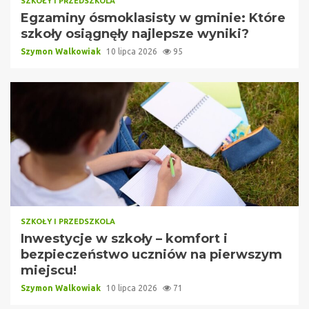
SZKOŁY I PRZEDSZKOLA
Egzaminy ósmoklasisty w gminie: Które
szkoły osiągnęły najlepsze wyniki?
Szymon Walkowiak
10 lipca 2026
95
SZKOŁY I PRZEDSZKOLA
Inwestycje w szkoły – komfort i
bezpieczeństwo uczniów na pierwszym
miejscu!
Szymon Walkowiak
10 lipca 2026
71