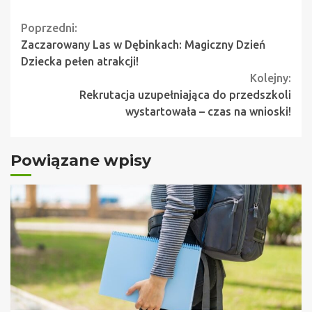
Continue
Poprzedni:
Zaczarowany Las w Dębinkach: Magiczny Dzień
Reading
Dziecka pełen atrakcji!
Kolejny:
Rekrutacja uzupełniająca do przedszkoli
wystartowała – czas na wnioski!
Powiązane wpisy