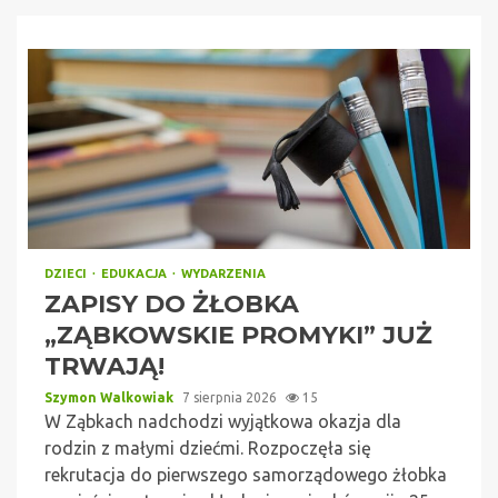
DZIECI
EDUKACJA
WYDARZENIA
ZAPISY DO ŻŁOBKA
„ZĄBKOWSKIE PROMYKI” JUŻ
TRWAJĄ!
Szymon Walkowiak
7 sierpnia 2026
15
W Ząbkach nadchodzi wyjątkowa okazja dla
rodzin z małymi dziećmi. Rozpoczęła się
rekrutacja do pierwszego samorządowego żłobka