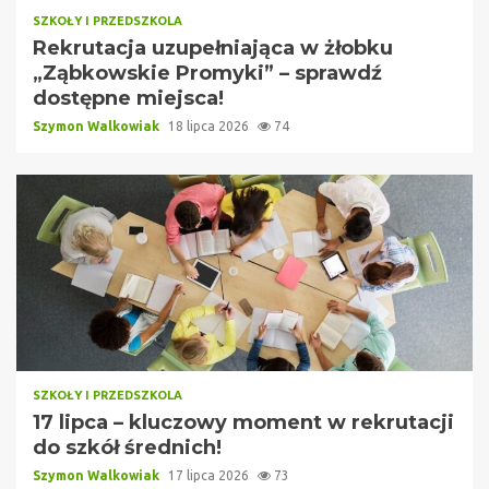
SZKOŁY I PRZEDSZKOLA
Rekrutacja uzupełniająca w żłobku
„Ząbkowskie Promyki” – sprawdź
dostępne miejsca!
Szymon Walkowiak
18 lipca 2026
74
SZKOŁY I PRZEDSZKOLA
17 lipca – kluczowy moment w rekrutacji
do szkół średnich!
Szymon Walkowiak
17 lipca 2026
73