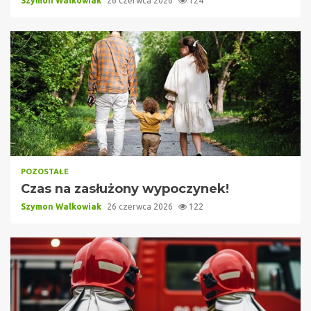
Szymon Walkowiak
26 czerwca 2026
124
POZOSTAŁE
Czas na zasłużony wypoczynek!
Szymon Walkowiak
26 czerwca 2026
122