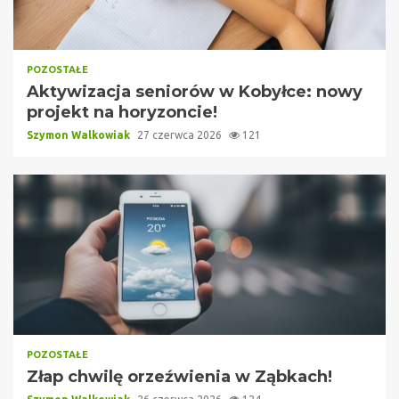
POZOSTAŁE
Aktywizacja seniorów w Kobyłce: nowy
projekt na horyzoncie!
Szymon Walkowiak
27 czerwca 2026
121
POZOSTAŁE
Złap chwilę orzeźwienia w Ząbkach!