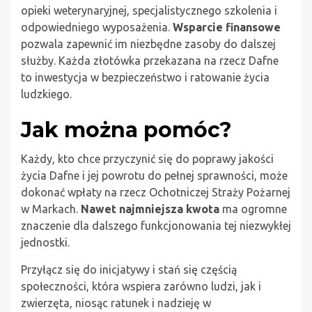
opieki weterynaryjnej, specjalistycznego szkolenia i
odpowiedniego wyposażenia.
Wsparcie finansowe
pozwala zapewnić im niezbędne zasoby do dalszej
służby. Każda złotówka przekazana na rzecz Dafne
to inwestycja w bezpieczeństwo i ratowanie życia
ludzkiego.
Jak można pomóc?
Każdy, kto chce przyczynić się do poprawy jakości
życia Dafne i jej powrotu do pełnej sprawności, może
dokonać wpłaty na rzecz Ochotniczej Straży Pożarnej
w Markach.
Nawet najmniejsza kwota
ma ogromne
znaczenie dla dalszego funkcjonowania tej niezwykłej
jednostki.
Przyłącz się do inicjatywy i stań się częścią
społeczności, która wspiera zarówno ludzi, jak i
zwierzęta, niosąc ratunek i nadzieję w