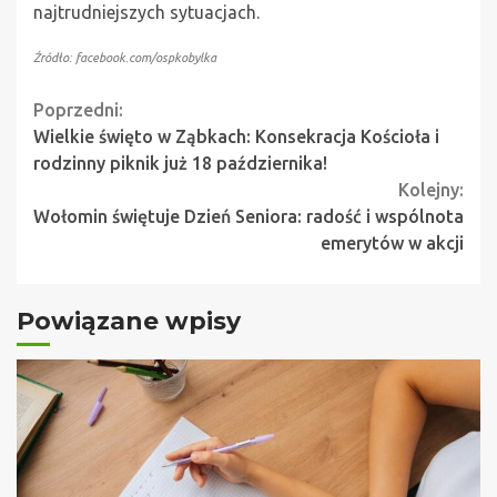
najtrudniejszych sytuacjach.
Źródło: facebook.com/ospkobylka
Continue
Poprzedni:
Wielkie święto w Ząbkach: Konsekracja Kościoła i
Reading
rodzinny piknik już 18 października!
Kolejny:
Wołomin świętuje Dzień Seniora: radość i wspólnota
emerytów w akcji
Powiązane wpisy