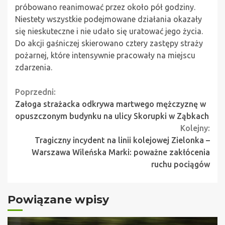
próbowano reanimować przez około pół godziny.
Niestety wszystkie podejmowane działania okazały
się nieskuteczne i nie udało się uratować jego życia.
Do akcji gaśniczej skierowano cztery zastępy straży
pożarnej, które intensywnie pracowały na miejscu
zdarzenia.
Continue
Poprzedni:
Załoga strażacka odkrywa martwego mężczyznę w
Reading
opuszczonym budynku na ulicy Skorupki w Ząbkach
Kolejny:
Tragiczny incydent na linii kolejowej Zielonka –
Warszawa Wileńska Marki: poważne zakłócenia
ruchu pociągów
Powiązane wpisy