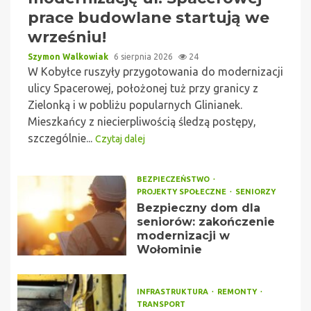
prace budowlane startują we
wrześniu!
Szymon Walkowiak
6 sierpnia 2026
24
W Kobyłce ruszyły przygotowania do modernizacji
ulicy Spacerowej, położonej tuż przy granicy z
Zielonką i w pobliżu popularnych Glinianek.
Mieszkańcy z niecierpliwością śledzą postępy,
szczególnie...
Czytaj dalej
BEZPIECZEŃSTWO
PROJEKTY SPOŁECZNE
SENIORZY
Bezpieczny dom dla
seniorów: zakończenie
modernizacji w
Wołominie
INFRASTRUKTURA
REMONTY
TRANSPORT