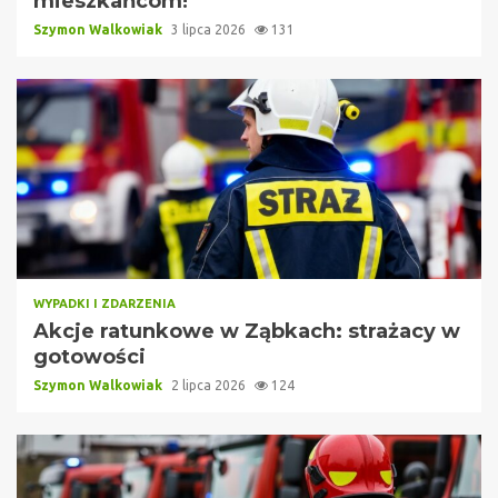
mieszkańcom!
Szymon Walkowiak
3 lipca 2026
131
WYPADKI I ZDARZENIA
Akcje ratunkowe w Ząbkach: strażacy w
gotowości
Szymon Walkowiak
2 lipca 2026
124