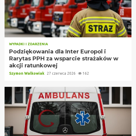
WYPADKI I ZDARZENIA
Podziękowania dla Inter Europol i
Rarytas PPH za wsparcie strażaków w
akcji ratunkowej
Szymon Walkowiak
27 czerwca 2026
162