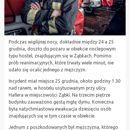
Podczas wigilijnej nocy, dokładnie między 24 a 25
grudnia, doszło do pożaru w obiekcie noclegowym
typu hostel, znajdującym się w Ząbkach. Pomimo
prób reanimacyjnych, które trwały wiele minut, nie
udało się ocalić jednego z mężczyzn.
Incydent miał miejsce 25 grudnia, około godziny 1.30
nad ranem, w hostelu usytuowanym przy ulicy
Hallera w miejscowości Ząbki. Na trzecim piętrze
budynku zauważono gęstą mgłę dymu. Konieczna
była natychmiastowa ewakuacja dziesięciu osób
znajdujących się w tym czasie w obiekcie.
Jednym z poszkodowanych był mężczyzna, którego