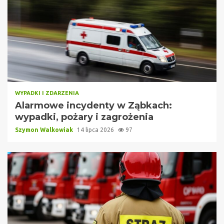
WYPADKI I ZDARZENIA
Alarmowe incydenty w Ząbkach:
wypadki, pożary i zagrożenia
Szymon Walkowiak
14 lipca 2026
97