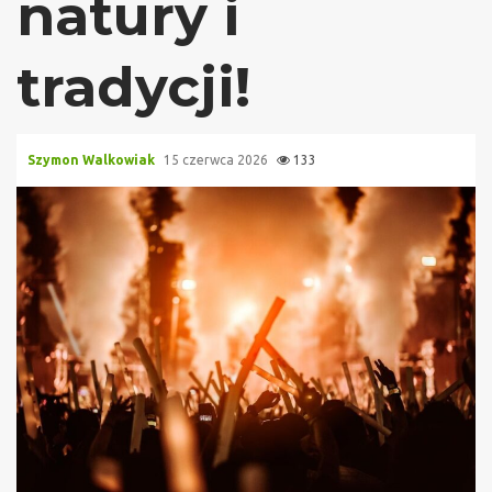
natury i
tradycji!
Szymon Walkowiak
15 czerwca 2026
133