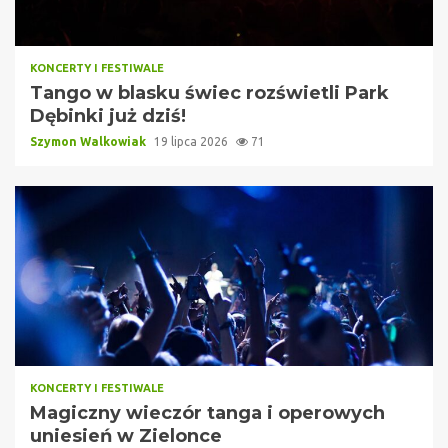
KONCERTY I FESTIWALE
Tango w blasku świec rozświetli Park
Dębinki już dziś!
Szymon Walkowiak
19 lipca 2026
71
KONCERTY I FESTIWALE
Magiczny wieczór tanga i operowych
uniesień w Zielonce