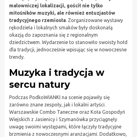
malowniczej lokalizacji, gościł nie tylko
miłośników muzyki, ale również entuzjastów
tradycyjnego rzemiosła
. Zorganizowane wystawy
rękodzieła i lokalnych smaków były doskonałą
okazją do zapoznania się z regionalnym
dziedzictwem. Wydarzenie to stanowiło swoisty hołd
dla tradycji, jednocześnie wpisując się w nowoczesne
trendy.
Muzyka i tradycja w
sercu natury
Podczas PodkoWIANKI na scenie pojawiły się
zarówno znane zespoły, jak i lokalni artyści.
Warszawskie Combo Taneczne oraz Koła Gospodyń
Wiejskich z Jasienicy i Szymanówka przyciągnęły
uwagę swoimi występami, które łączyły tradycyjne
brzmienia z nowoczesnymi aranżacjami. Dodatkowo,