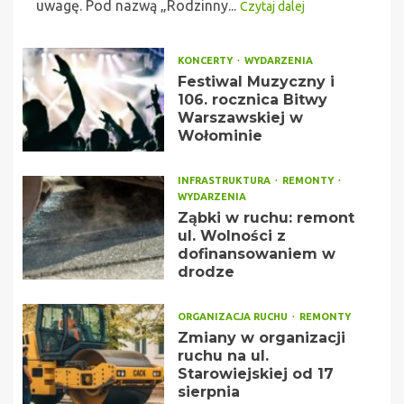
uwagę. Pod nazwą „Rodzinny...
Czytaj dalej
KONCERTY
WYDARZENIA
Festiwal Muzyczny i
106. rocznica Bitwy
Warszawskiej w
Wołominie
INFRASTRUKTURA
REMONTY
WYDARZENIA
Ząbki w ruchu: remont
ul. Wolności z
dofinansowaniem w
drodze
ORGANIZACJA RUCHU
REMONTY
Zmiany w organizacji
ruchu na ul.
Starowiejskiej od 17
sierpnia