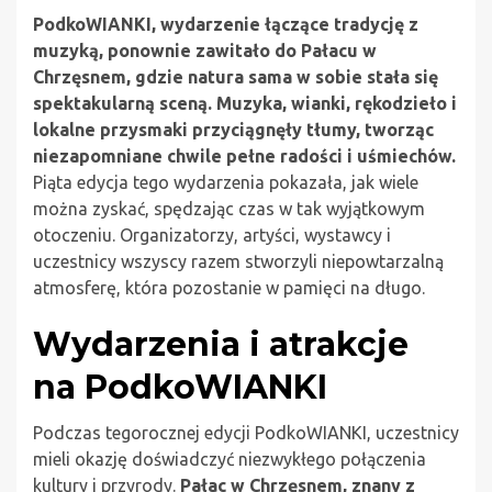
PodkoWIANKI, wydarzenie łączące tradycję z
muzyką, ponownie zawitało do Pałacu w
Chrzęsnem, gdzie natura sama w sobie stała się
spektakularną sceną. Muzyka, wianki, rękodzieło i
lokalne przysmaki przyciągnęły tłumy, tworząc
niezapomniane chwile pełne radości i uśmiechów.
Piąta edycja tego wydarzenia pokazała, jak wiele
można zyskać, spędzając czas w tak wyjątkowym
otoczeniu. Organizatorzy, artyści, wystawcy i
uczestnicy wszyscy razem stworzyli niepowtarzalną
atmosferę, która pozostanie w pamięci na długo.
Wydarzenia i atrakcje
na PodkoWIANKI
Podczas tegorocznej edycji PodkoWIANKI, uczestnicy
mieli okazję doświadczyć niezwykłego połączenia
kultury i przyrody.
Pałac w Chrzęsnem, znany z