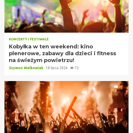
KONCERTY I FESTIWALE
Kobyłka w ten weekend: kino
plenerowe, zabawy dla dzieci i fitness
na świeżym powietrzu!
Szymon Walkowiak
18 lipca 2026
72