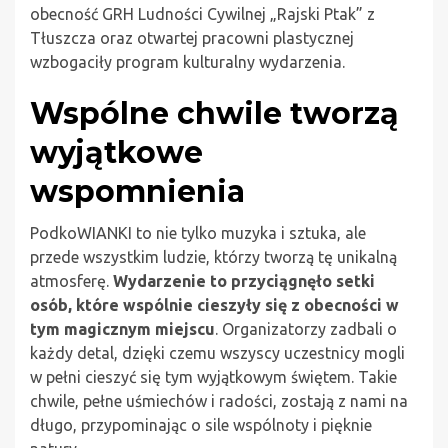
obecność GRH Ludności Cywilnej „Rajski Ptak” z
Tłuszcza oraz otwartej pracowni plastycznej
wzbogaciły program kulturalny wydarzenia.
Wspólne chwile tworzą
wyjątkowe
wspomnienia
PodkoWIANKI to nie tylko muzyka i sztuka, ale
przede wszystkim ludzie, którzy tworzą tę unikalną
atmosferę.
Wydarzenie to przyciągnęło setki
osób, które wspólnie cieszyły się z obecności w
tym magicznym miejscu
. Organizatorzy zadbali o
każdy detal, dzięki czemu wszyscy uczestnicy mogli
w pełni cieszyć się tym wyjątkowym świętem. Takie
chwile, pełne uśmiechów i radości, zostają z nami na
długo, przypominając o sile wspólnoty i pięknie