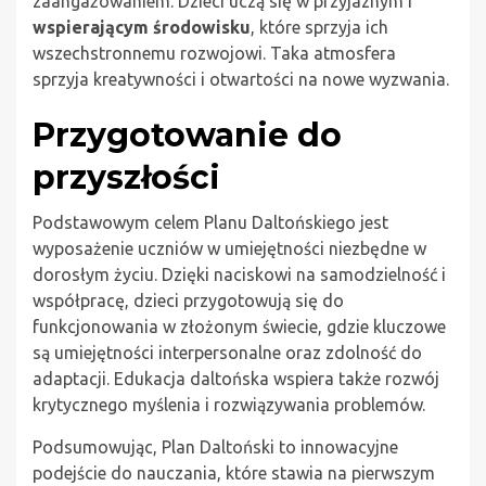
zaangażowaniem. Dzieci uczą się w przyjaznym i
wspierającym środowisku
, które sprzyja ich
wszechstronnemu rozwojowi. Taka atmosfera
sprzyja kreatywności i otwartości na nowe wyzwania.
Przygotowanie do
przyszłości
Podstawowym celem Planu Daltońskiego jest
wyposażenie uczniów w umiejętności niezbędne w
dorosłym życiu. Dzięki naciskowi na samodzielność i
współpracę, dzieci przygotowują się do
funkcjonowania w złożonym świecie, gdzie kluczowe
są umiejętności interpersonalne oraz zdolność do
adaptacji. Edukacja daltońska wspiera także rozwój
krytycznego myślenia i rozwiązywania problemów.
Podsumowując, Plan Daltoński to innowacyjne
podejście do nauczania, które stawia na pierwszym