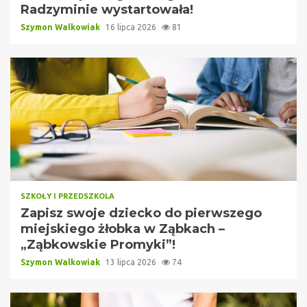
Radzyminie wystartowała!
Szymon Walkowiak
16 lipca 2026
81
SZKOŁY I PRZEDSZKOLA
Zapisz swoje dziecko do pierwszego
miejskiego żłobka w Ząbkach –
„Ząbkowskie Promyki”!
Szymon Walkowiak
13 lipca 2026
74