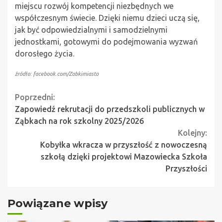
miejscu rozwój kompetencji niezbędnych we
współczesnym świecie. Dzięki niemu dzieci uczą się,
jak być odpowiedzialnymi i samodzielnymi
jednostkami, gotowymi do podejmowania wyzwań
dorosłego życia.
źródło: facebook.com/Zabkimiasto
Continue
Poprzedni:
Zapowiedź rekrutacji do przedszkoli publicznych w
Reading
Ząbkach na rok szkolny 2025/2026
Kolejny:
Kobyłka wkracza w przyszłość z nowoczesną
szkołą dzięki projektowi Mazowiecka Szkoła
Przyszłości
Powiązane wpisy