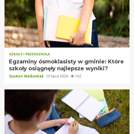
SZKOŁY I PRZEDSZKOLA
Egzaminy ósmoklasisty w gminie: Które
szkoły osiągnęły najlepsze wyniki?
Szymon Walkowiak
10 lipca 2026
102