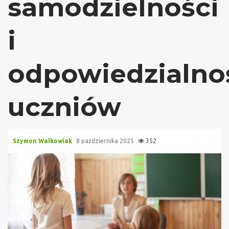
samodzielności
i
odpowiedzialno
uczniów
Szymon Walkowiak
8 października 2025
352