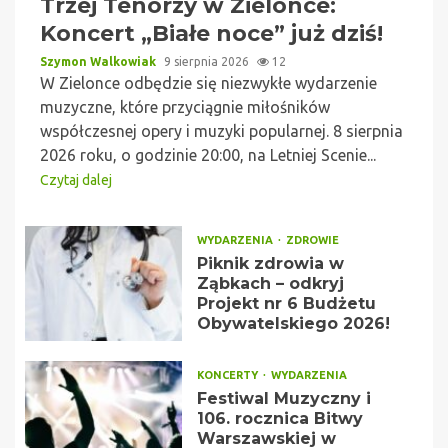
Trzej Tenorzy w Zielonce:
Koncert „Białe noce” już dziś!
Szymon Walkowiak
9 sierpnia 2026
12
W Zielonce odbędzie się niezwykłe wydarzenie
muzyczne, które przyciągnie miłośników
współczesnej opery i muzyki popularnej. 8 sierpnia
2026 roku, o godzinie 20:00, na Letniej Scenie...
Czytaj dalej
WYDARZENIA
ZDROWIE
Piknik zdrowia w
Ząbkach – odkryj
Projekt nr 6 Budżetu
Obywatelskiego 2026!
KONCERTY
WYDARZENIA
Festiwal Muzyczny i
106. rocznica Bitwy
Warszawskiej w