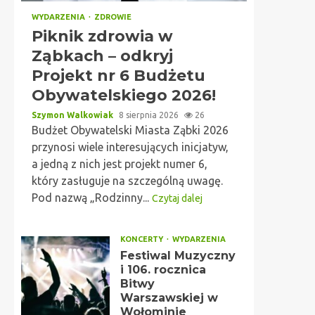
WYDARZENIA
ZDROWIE
Piknik zdrowia w
Ząbkach – odkryj
Projekt nr 6 Budżetu
Obywatelskiego 2026!
Szymon Walkowiak
8 sierpnia 2026
26
Budżet Obywatelski Miasta Ząbki 2026
przynosi wiele interesujących inicjatyw,
a jedną z nich jest projekt numer 6,
który zasługuje na szczególną uwagę.
Pod nazwą „Rodzinny...
Czytaj dalej
KONCERTY
WYDARZENIA
Festiwal Muzyczny
i 106. rocznica
Bitwy
Warszawskiej w
Wołominie