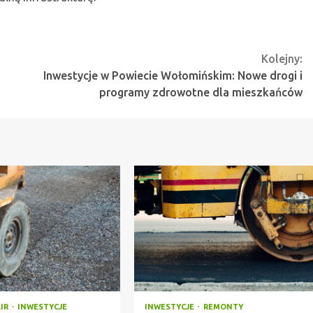
Kolejny:
Inwestycje w Powiecie Wołomińskim: Nowe drogi i
programy zdrowotne dla mieszkańców
AIR
INWESTYCJE
INWESTYCJE
REMONTY