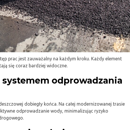
tęp prac jest zauważalny na każdym kroku. Każdy element
tają się coraz bardziej widoczne.
d systemem odprowadzania
eszczowej dobiegły końca. Na całej modernizowanej trasie
ektywne odprowadzanie wody, minimalizując ryzyko
 drogowego.