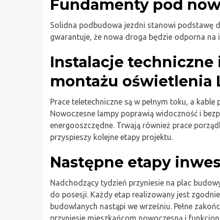
Fundamenty pod now
Solidna podbudowa jezdni stanowi podstawę dla
gwarantuje, że nowa droga będzie odporna na 
Instalacje techniczne
montażu oświetlenia
Prace teletechniczne są w pełnym toku, a kable 
Nowoczesne lampy poprawią widoczność i bezp
energooszczędne. Trwają również prace porządk
przyspieszy kolejne etapy projektu.
Następne etapy inwes
Nadchodzący tydzień przyniesie na plac budowy
do posesji. Każdy etap realizowany jest zgodn
budowlanych nastąpi we wrześniu. Pełne zakończ
przyniesie mieszkańcom nowoczesną i funkcjona