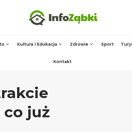
to
Kultura i Edukacja
Zdrowie
Sport
Tury
Kontakt
rakcie
 co już