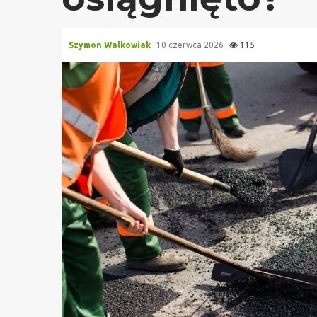
Szymon Walkowiak
10 czerwca 2026
115