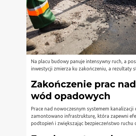
Na placu budowy panuje intensywny ruch, a pos
inwestycji zmierza ku zakończeniu, a rezultaty s
Zakończenie prac na
wód opadowych
Prace nad nowoczesnym systemem kanalizacji d
zamontowano infrastrukturę, która zapewni ef
podtopień i zwiększając bezpieczeństwo ruchu