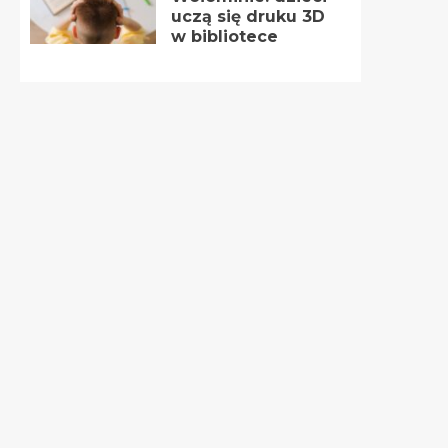
uczą się druku 3D
w bibliotece