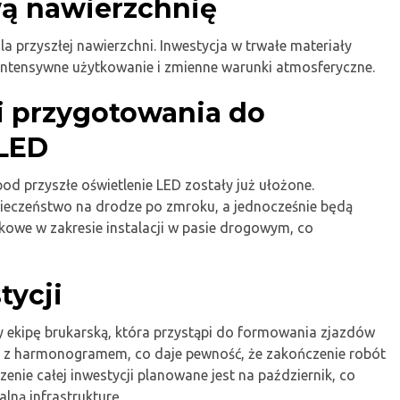
ą nawierzchnię
 przyszłej nawierzchni. Inwestycja w trwałe materiały
intensywne użytkowanie i zmienne warunki atmosferyczne.
 i przygotowania do
 LED
pod przyszłe oświetlenie LED zostały już ułożone.
ieczeństwo na drodze po zmroku, a jednocześnie będą
owe w zakresie instalacji w pasie drogowym, co
tycji
 ekipę brukarską, która przystąpi do formowania zjazdów
ie z harmonogramem, co daje pewność, że zakończenie robót
enie całej inwestycji planowane jest na październik, co
lną infrastrukturę.