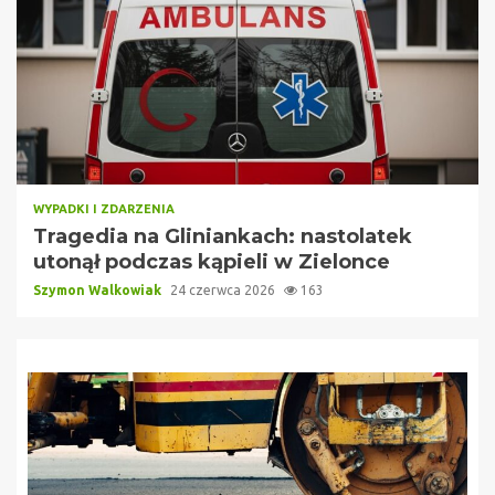
WYPADKI I ZDARZENIA
Tragedia na Gliniankach: nastolatek
utonął podczas kąpieli w Zielonce
Szymon Walkowiak
24 czerwca 2026
163