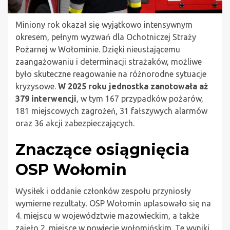
Miniony rok okazał się wyjątkowo intensywnym
okresem, pełnym wyzwań dla Ochotniczej Straży
Pożarnej w Wołominie. Dzięki nieustającemu
zaangażowaniu i determinacji strażaków, możliwe
było skuteczne reagowanie na różnorodne sytuacje
kryzysowe.
W 2025 roku jednostka zanotowała aż
379 interwencji
, w tym 167 przypadków pożarów,
181 miejscowych zagrożeń, 31 fałszywych alarmów
oraz 36 akcji zabezpieczających.
Znaczące osiągnięcia
OSP Wołomin
Wysiłek i oddanie członków zespołu przyniosły
wymierne rezultaty. OSP Wołomin uplasowało się na
4. miejscu w województwie mazowieckim, a także
zajęło 2. miejsce w powiecie wołomińskim. Te wyniki