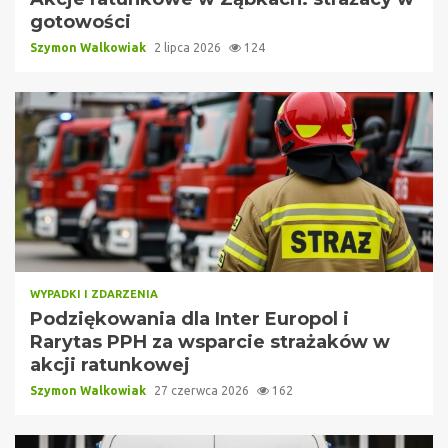
gotowości
Szymon Walkowiak
2 lipca 2026
124
WYPADKI I ZDARZENIA
Podziękowania dla Inter Europol i
Rarytas PPH za wsparcie strażaków w
akcji ratunkowej
Szymon Walkowiak
27 czerwca 2026
162