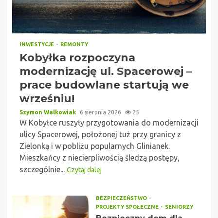
INWESTYCJE
REMONTY
Kobyłka rozpoczyna
modernizację ul. Spacerowej –
prace budowlane startują we
wrześniu!
Szymon Walkowiak
6 sierpnia 2026
25
W Kobyłce ruszyły przygotowania do modernizacji
ulicy Spacerowej, położonej tuż przy granicy z
Zielonką i w pobliżu popularnych Glinianek.
Mieszkańcy z niecierpliwością śledzą postępy,
szczególnie...
Czytaj dalej
BEZPIECZEŃSTWO
PROJEKTY SPOŁECZNE
SENIORZY