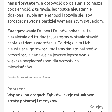
nas priorytetem
, a gotowość do działania to nasza
codzienność. Z tą myślą, jednostka nieustannie
doskonali swoje umiejętności i rozwija się, aby
sprostać nawet najbardziej wymagającym sytuacjom.
Zaangażowanie Druhen i Druhów pokazuje, że
niezależnie od trudności, jesteśmy w stanie stawić
czoła każdemu zagrożeniu. To dzięki nim i ich
nieustającej gotowości możemy śmiało patrzeć w
przyszłość, z nadzieją na jeszcze lepsze wyniki i
większe bezpieczeństwo dla wszystkich
mieszkańców.
Źródło: facebook.com/ospwolomin
Continue
Poprzedni:
Wypadki na drogach Ząbków: akcje ratunkowe
Reading
straży pożarnej i medyków
Kolejny: