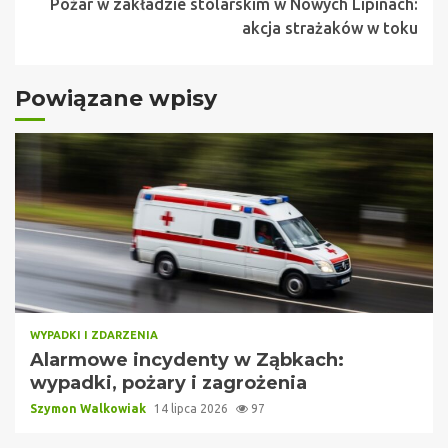
Pożar w zakładzie stolarskim w Nowych Lipinach:
akcja strażaków w toku
Powiązane wpisy
WYPADKI I ZDARZENIA
Alarmowe incydenty w Ząbkach:
wypadki, pożary i zagrożenia
Szymon Walkowiak
14 lipca 2026
97