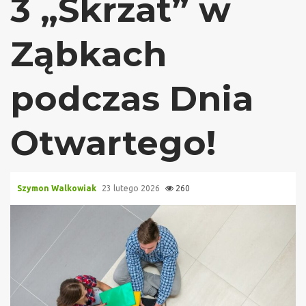
3 „Skrzat” w
Ząbkach
podczas Dnia
Otwartego!
Szymon Walkowiak
23 lutego 2026
260