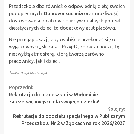
Przedszkole dba również o odpowiednią dietę swoich
podopiecznych.
Domowa kuchnia
oraz możliwość
dostosowania posiłków do indywidualnych potrzeb
dietetycznych dzieci to dodatkowy atut placówki.
Nie przegap okazji, aby osobiście przekonać się o
wyjątkowości „Skrzata”. Przyjdź, zobacz i poczuj tę
niezwykłą atmosferę, którą tworzą zarówno
pracownicy, jak i dzieci.
Źródło: Urząd Miasta Ząbki
Continue
Poprzedni:
Rekrutacja do przedszkoli w Wołominie –
Reading
zarezerwuj miejsce dla swojego dziecka!
Kolejny:
Rekrutacja do oddziału specjalnego w Publicznym
Przedszkolu Nr 2 w Ząbkach na rok 2026/2027