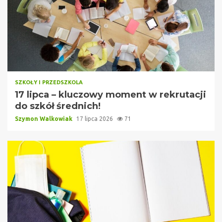
SZKOŁY I PRZEDSZKOLA
17 lipca – kluczowy moment w rekrutacji
do szkół średnich!
Szymon Walkowiak
17 lipca 2026
71