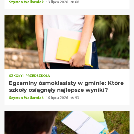
Szymon Walkowiak
13 lipca 2026
68
SZKOŁY I PRZEDSZKOLA
Egzaminy ósmoklasisty w gminie: Które
szkoły osiągnęły najlepsze wyniki?
Szymon Walkowiak
10 lipca 2026
93