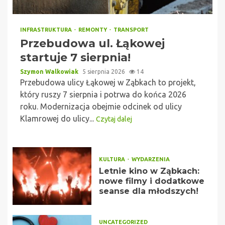
INFRASTRUKTURA
REMONTY
TRANSPORT
Przebudowa ul. Łąkowej
startuje 7 sierpnia!
Szymon Walkowiak
5 sierpnia 2026
14
Przebudowa ulicy Łąkowej w Ząbkach to projekt,
który ruszy 7 sierpnia i potrwa do końca 2026
roku. Modernizacja obejmie odcinek od ulicy
Klamrowej do ulicy...
Czytaj dalej
KULTURA
WYDARZENIA
Letnie kino w Ząbkach:
nowe filmy i dodatkowe
seanse dla młodszych!
UNCATEGORIZED