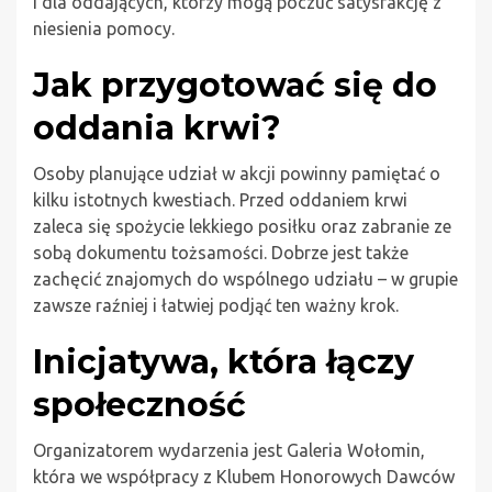
i dla oddających, którzy mogą poczuć satysfakcję z
niesienia pomocy.
Jak przygotować się do
oddania krwi?
Osoby planujące udział w akcji powinny pamiętać o
kilku istotnych kwestiach. Przed oddaniem krwi
zaleca się spożycie lekkiego posiłku oraz zabranie ze
sobą dokumentu tożsamości. Dobrze jest także
zachęcić znajomych do wspólnego udziału – w grupie
zawsze raźniej i łatwiej podjąć ten ważny krok.
Inicjatywa, która łączy
społeczność
Organizatorem wydarzenia jest Galeria Wołomin,
która we współpracy z Klubem Honorowych Dawców