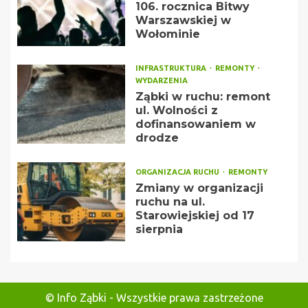
106. rocznica Bitwy
Warszawskiej w
Wołominie
INFRASTRUKTURA
REMONTY
WYDARZENIA
Ząbki w ruchu: remont
ul. Wolności z
dofinansowaniem w
drodze
ORGANIZACJA RUCHU
REMONTY
Zmiany w organizacji
ruchu na ul.
Starowiejskiej od 17
sierpnia
© Info Ząbki - Wszystkie prawa zastrzeżone