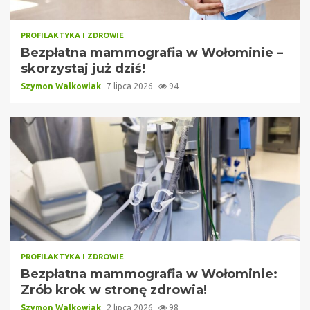
PROFILAKTYKA I ZDROWIE
Bezpłatna mammografia w Wołominie –
skorzystaj już dziś!
Szymon Walkowiak
7 lipca 2026
94
PROFILAKTYKA I ZDROWIE
Bezpłatna mammografia w Wołominie:
Zrób krok w stronę zdrowia!
Szymon Walkowiak
2 lipca 2026
98