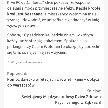
Krwi PCK „Dar Serca” chce pokazać, że wspólne
działania mogą przynieść realne efekty.
Każda kropla
krwi jest bezcenna
, a mieszkańcy Wołomina mają
szansę udowodnić, że potrafią się zjednoczyć w imię
wyższych celów.
Sobota, 18 października, będzie dniem, w którym
każdy może stać się bohaterem. Spotkanie na
parkingu przy Galerii Wołomin to okazja, by podzielić
się tym, co najcenniejsze – życiem.
Źródło: facebook.com/wolomin
Continue
Poprzedni:
Pomóż dziecku w relacjach z rówieśnikami – dołącz
Reading
do warsztatów!
Kolejny:
Świętujemy Międzynarodowy Dzień Zdrowia
Psychicznego w Ząbkach!