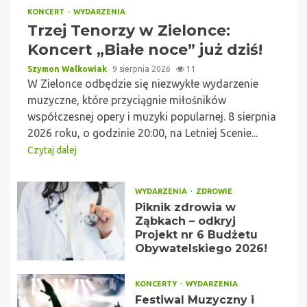
KONCERT
WYDARZENIA
Trzej Tenorzy w Zielonce:
Koncert „Białe noce” już dziś!
Szymon Walkowiak
9 sierpnia 2026
11
W Zielonce odbędzie się niezwykłe wydarzenie
muzyczne, które przyciągnie miłośników
współczesnej opery i muzyki popularnej. 8 sierpnia
2026 roku, o godzinie 20:00, na Letniej Scenie...
Czytaj dalej
WYDARZENIA
ZDROWIE
Piknik zdrowia w
Ząbkach – odkryj
Projekt nr 6 Budżetu
Obywatelskiego 2026!
KONCERTY
WYDARZENIA
Festiwal Muzyczny i