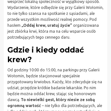
wesprzeć lokalną społeczność w wyjątkowy sposób.
Wydarzenie, które odbędzie się przy Galerii Wołomin,
to nie tylko szansa na spotkanie z sąsiadami, ale
przede wszystkim możliwość realnej pomocy. Pod
hasłem
„Oddaj krew, uratuj życie”
organizowana
jest zbiórka krwi, która ma na celu wsparcie osób
potrzebujących tego cennego daru.
Gdzie i kiedy oddać
krew?
Od godziny 10:00 do 15:00, na parkingu przy Galerii
Wołomin, będzie stacjonował specjalnie
przygotowany krwiobus. Każdy, kto zdecyduje się na
udział, przejdzie krótkie badanie lekarskie. Po nim
będzie można oddać krew, stając się honorowym
dawcą.
To niewielki gest, który niesie ze sobą
ogromną wartość
– nie tylko dla potrzebujących, ale