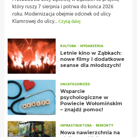
który ruszy 7 sierpnia i potrwa do końca 2026
roku. Modernizacja obejmie odcinek od ulicy
Klamrowej do ulicy...
Czytaj dalej
KULTURA
WYDARZENIA
Letnie kino w Ząbkach:
nowe filmy i dodatkowe
seanse dla młodszych!
UNCATEGORIZED
Wsparcie
psychologiczne w
Powiecie Wołomińskim
– znajdź pomoc!
INFRASTRUKTURA
REMONTY
Nowa nawierzchnia na