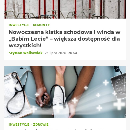
INWESTYCJE
REMONTY
Nowoczesna klatka schodowa i winda w
„Babim Lecie” – większa dostępność dla
wszystkich!
Szymon Walkowiak
23 lipca 2026
64
INWESTYCJE
ZDROWIE