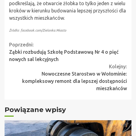
podkreślają, że otwarcie żłobka to tylko jeden z wielu
kroków w kierunku budowania lepszej przyszłości dla
wszystkich mieszkańców.
Źródło: facebook.com/Zielonka.Miasto
Continue
Poprzedni:
Ząbki rozbudują Szkołę Podstawową Nr 4 o pięć
Reading
nowych sal lekcyjnych
Kolejny:
Nowoczesne Starostwo w Wołominie:
kompleksowy remont dla lepszej dostępności
mieszkańców
Powiązane wpisy