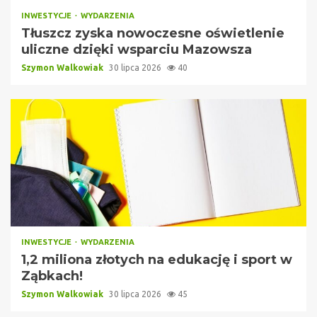
INWESTYCJE
WYDARZENIA
Tłuszcz zyska nowoczesne oświetlenie
uliczne dzięki wsparciu Mazowsza
Szymon Walkowiak
30 lipca 2026
40
INWESTYCJE
WYDARZENIA
1,2 miliona złotych na edukację i sport w
Ząbkach!
Szymon Walkowiak
30 lipca 2026
45