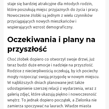
staje się bardziej atrakcyjne dla młodych rodzin,
które poszukują miejsc przyjaznych do życia i pracy.
Nowoczesne żłobki są jednym z wielu czynników
przyciągających nowych mieszkańców i
wspierających wzrost demograficzny.
Oczekiwania i plany na
przyszłość
Choć żłobek dopiero co otworzył swoje drzwi, już
teraz budzi duże emocje i nadzieje na przyszłość.
Rodzice z niecierpliwością oczekują, by ich pociechy
mogły rozpocząć swoją przygodę w nowym miejscu.
W najbliższych dniach planowane jest także
udostępnienie szerszej relacji z wydarzenia, wraz z
galerią zdjęć, które ukazują piękno i nowoczesność
wnętrz. To jednak dopiero początek, a Zielonka nie
zamierza spoczywać na laurach. Władze miasta