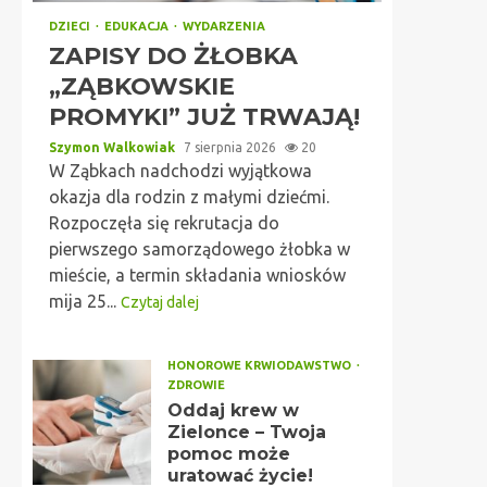
DZIECI
EDUKACJA
WYDARZENIA
ZAPISY DO ŻŁOBKA
„ZĄBKOWSKIE
PROMYKI” JUŻ TRWAJĄ!
Szymon Walkowiak
7 sierpnia 2026
20
W Ząbkach nadchodzi wyjątkowa
okazja dla rodzin z małymi dziećmi.
Rozpoczęła się rekrutacja do
pierwszego samorządowego żłobka w
mieście, a termin składania wniosków
mija 25...
Czytaj dalej
HONOROWE KRWIODAWSTWO
ZDROWIE
Oddaj krew w
Zielonce – Twoja
pomoc może
uratować życie!