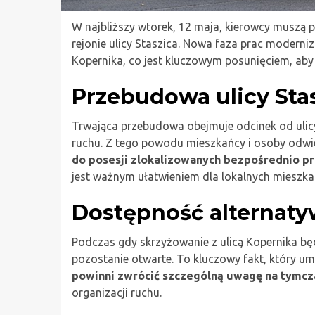
W najbliższy wtorek, 12 maja, kierowcy muszą p
rejonie ulicy Staszica. Nowa faza prac modern
Kopernika, co jest kluczowym posunięciem, ab
Przebudowa ulicy Sta
Trwająca przebudowa obejmuje odcinek od ulicy 
ruchu. Z tego powodu mieszkańcy i osoby odwied
do posesji zlokalizowanych bezpośrednio pr
jest ważnym ułatwieniem dla lokalnych mieszk
Dostępność alternaty
Podczas gdy skrzyżowanie z ulicą Kopernika będz
pozostanie otwarte. To kluczowy fakt, który um
powinni zwrócić szczególną uwagę na tymc
organizacji ruchu.