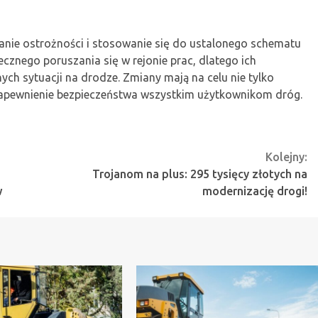
nie ostrożności i stosowanie się do ustalonego schematu
cznego poruszania się w rejonie prac, dlatego ich
ch sytuacji na drodze. Zmiany mają na celu nie tylko
 zapewnienie bezpieczeństwa wszystkim użytkownikom dróg.
Kolejny:
Trojanom na plus: 295 tysięcy złotych na
w
modernizację drogi!