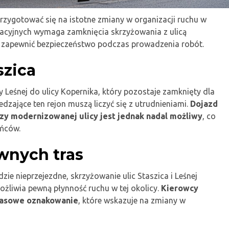
rzygotować się na istotne zmiany w organizacji ruchu w
izacyjnych wymaga zamknięcia skrzyżowania z ulicą
y zapewnić bezpieczeństwo podczas prowadzenia robót.
szica
Leśnej do ulicy Kopernika, który pozostaje zamknięty dla
zające ten rejon muszą liczyć się z utrudnieniami.
Dojazd
zy modernizowanej ulicy jest jednak nadal możliwy
, co
ańców.
wnych tras
ie nieprzejezdne, skrzyżowanie ulic Staszica i Leśnej
ożliwia pewną płynność ruchu w tej okolicy.
Kierowcy
zasowe oznakowanie
, które wskazuje na zmiany w