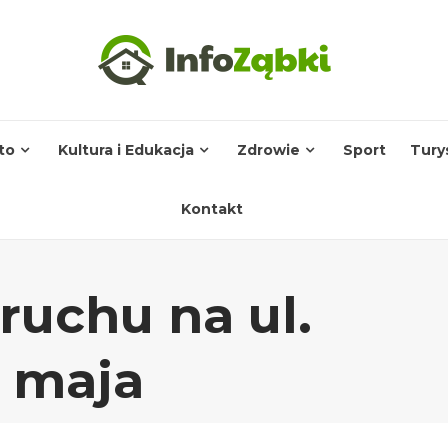
to
Kultura i Edukacja
Zdrowie
Sport
Tury
Kontakt
ruchu na ul.
2 maja