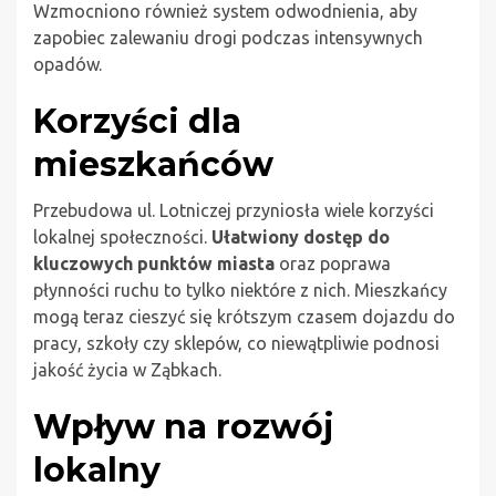
Wzmocniono również system odwodnienia, aby
zapobiec zalewaniu drogi podczas intensywnych
opadów.
Korzyści dla
mieszkańców
Przebudowa ul. Lotniczej przyniosła wiele korzyści
lokalnej społeczności.
Ułatwiony dostęp do
kluczowych punktów miasta
oraz poprawa
płynności ruchu to tylko niektóre z nich. Mieszkańcy
mogą teraz cieszyć się krótszym czasem dojazdu do
pracy, szkoły czy sklepów, co niewątpliwie podnosi
jakość życia w Ząbkach.
Wpływ na rozwój
lokalny