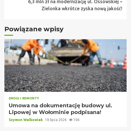
6,3 mln zł na modernizację ul. Ossowskiej –
Zielonka wkrótce zyska nową jakość!
Powiązane wpisy
DROGI I REMONTY
Umowa na dokumentację budowy ul.
Lipowej w Wołominie podpisana!
Szymon Walkowiak
18 lipca 2026
106