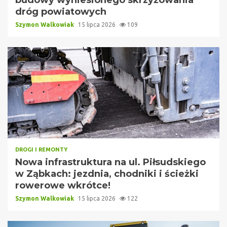
dróg powiatowych
Szymon Walkowiak
15 lipca 2026
109
DROGI I REMONTY
Nowa infrastruktura na ul. Piłsudskiego
w Ząbkach: jezdnia, chodniki i ścieżki
rowerowe wkrótce!
Szymon Walkowiak
15 lipca 2026
122