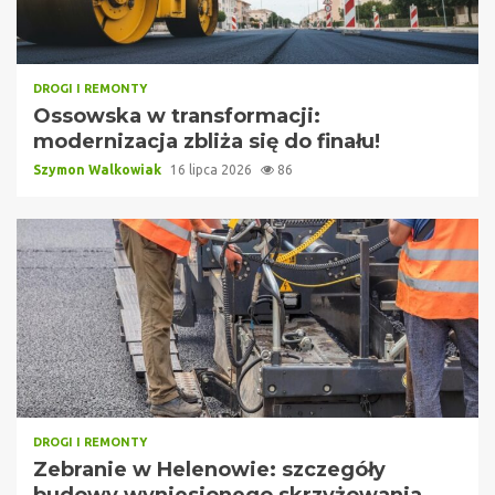
DROGI I REMONTY
Ossowska w transformacji:
modernizacja zbliża się do finału!
Szymon Walkowiak
16 lipca 2026
86
DROGI I REMONTY
Zebranie w Helenowie: szczegóły
budowy wyniesionego skrzyżowania