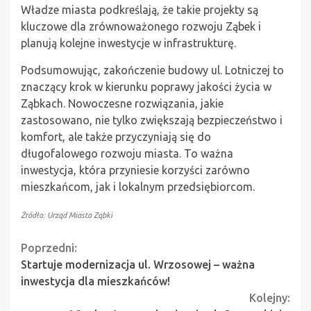
Władze miasta podkreślają, że takie projekty są
kluczowe dla zrównoważonego rozwoju Ząbek i
planują kolejne inwestycje w infrastrukturę.
Podsumowując, zakończenie budowy ul. Lotniczej to
znaczący krok w kierunku poprawy jakości życia w
Ząbkach. Nowoczesne rozwiązania, jakie
zastosowano, nie tylko zwiększają bezpieczeństwo i
komfort, ale także przyczyniają się do
długofalowego rozwoju miasta. To ważna
inwestycja, która przyniesie korzyści zarówno
mieszkańcom, jak i lokalnym przedsiębiorcom.
Źródło: Urząd Miasta Ząbki
Continue
Poprzedni:
Startuje modernizacja ul. Wrzosowej – ważna
Reading
inwestycja dla mieszkańców!
Kolejny: