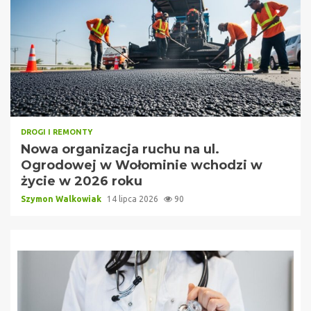
DROGI I REMONTY
Nowa organizacja ruchu na ul.
Ogrodowej w Wołominie wchodzi w
życie w 2026 roku
Szymon Walkowiak
14 lipca 2026
90