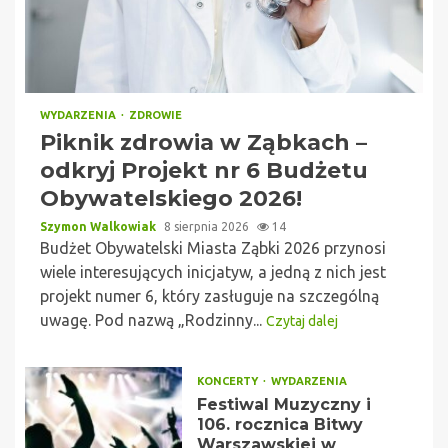
WYDARZENIA
ZDROWIE
Piknik zdrowia w Ząbkach –
odkryj Projekt nr 6 Budżetu
Obywatelskiego 2026!
Szymon Walkowiak
8 sierpnia 2026
14
Budżet Obywatelski Miasta Ząbki 2026 przynosi
wiele interesujących inicjatyw, a jedną z nich jest
projekt numer 6, który zasługuje na szczególną
uwagę. Pod nazwą „Rodzinny...
Czytaj dalej
KONCERTY
WYDARZENIA
Festiwal Muzyczny i
106. rocznica Bitwy
Warszawskiej w