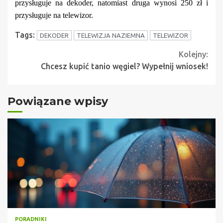
przysługuje na dekoder, natomiast druga wynosi 250 zł i
przysługuje na telewizor.
Tags:
DEKODER
TELEWIZJA NAZIEMNA
TELEWIZOR
Continue
Kolejny:
Chcesz kupić tanio węgiel? Wypełnij wniosek!
Reading
Powiązane wpisy
PORADNIKI