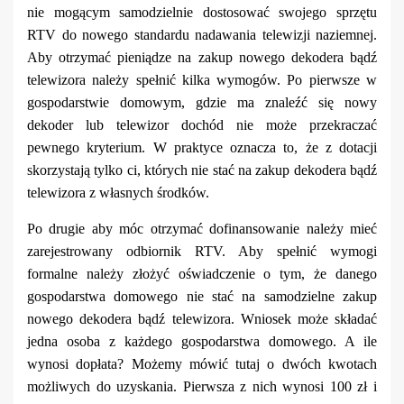
nie mogącym samodzielnie dostosować swojego sprzętu
RTV do nowego standardu nadawania telewizji naziemnej.
Aby otrzymać pieniądze na zakup nowego dekodera bądź
telewizora należy spełnić kilka wymogów. Po pierwsze w
gospodarstwie domowym, gdzie ma znaleźć się nowy
dekoder lub telewizor dochód nie może przekraczać
pewnego kryterium. W praktyce oznacza to, że z dotacji
skorzystają tylko ci, których nie stać na zakup dekodera bądź
telewizora z własnych środków.
Po drugie aby móc otrzymać dofinansowanie należy mieć
zarejestrowany odbiornik RTV. Aby spełnić wymogi
formalne należy złożyć oświadczenie o tym, że danego
gospodarstwa domowego nie stać na samodzielne zakup
nowego dekodera bądź telewizora. Wniosek może składać
jedna osoba z każdego gospodarstwa domowego. A ile
wynosi dopłata? Możemy mówić tutaj o dwóch kwotach
możliwych do uzyskania. Pierwsza z nich wynosi 100 zł i