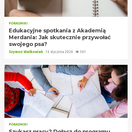
PORADNIKI
Edukacyjne spotkania z Akademią
Merdania: Jak skutecznie przywołać
swojego psa?
Szymon Walkowiak
16 stycznia 2026
361
PORADNIKI
Szukasz pracy? Dołącz do programu