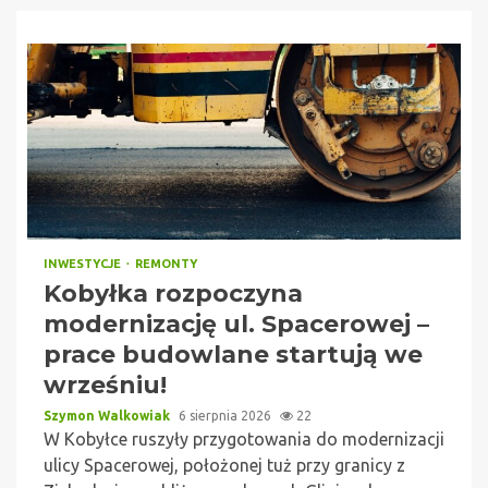
INWESTYCJE
REMONTY
Kobyłka rozpoczyna
modernizację ul. Spacerowej –
prace budowlane startują we
wrześniu!
Szymon Walkowiak
6 sierpnia 2026
22
W Kobyłce ruszyły przygotowania do modernizacji
ulicy Spacerowej, położonej tuż przy granicy z