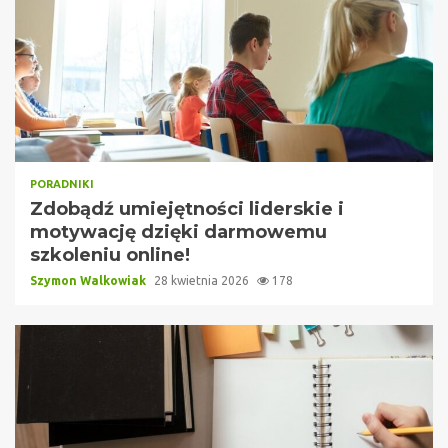
PORADNIKI
Zdobądź umiejętności liderskie i
motywację dzięki darmowemu
szkoleniu online!
Szymon Walkowiak
28 kwietnia 2026
178