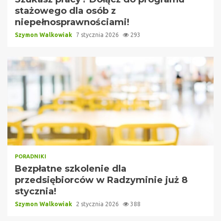
stażowego dla osób z
niepełnosprawnościami!
Szymon Walkowiak
7 stycznia 2026
293
PORADNIKI
Bezpłatne szkolenie dla
przedsiębiorców w Radzyminie już 8
stycznia!
Szymon Walkowiak
2 stycznia 2026
388