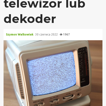
telewizor lub
dekoder
Szymon Walkowiak
30 czerwca 2022
1967