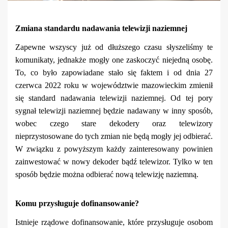
Zmiana standardu nadawania telewizji naziemnej
Zapewne wszyscy już od dłuższego czasu słyszeliśmy te
komunikaty, jednakże mogły one zaskoczyć niejedną osobę.
To, co było zapowiadane stało się faktem i od dnia 27
czerwca 2022 roku w województwie mazowieckim zmienił
się standard nadawania telewizji naziemnej. Od tej pory
sygnał telewizji naziemnej będzie nadawany w inny sposób,
wobec czego stare dekodery oraz telewizory
nieprzystosowane do tych zmian nie będą mogły jej odbierać.
W związku z powyższym każdy zainteresowany powinien
zainwestować w nowy dekoder bądź telewizor. Tylko w ten
sposób będzie można odbierać nową telewizję naziemną.
Komu przysługuje dofinansowanie?
Istnieje rządowe dofinansowanie, które przysługuje osobom