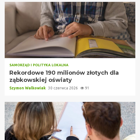
SAMORZĄD I POLITYKA LOKALNA
Rekordowe 190 milionów złotych dla
ząbkowskiej oświaty
Szymon Walkowiak
30 czerwca 2026
91