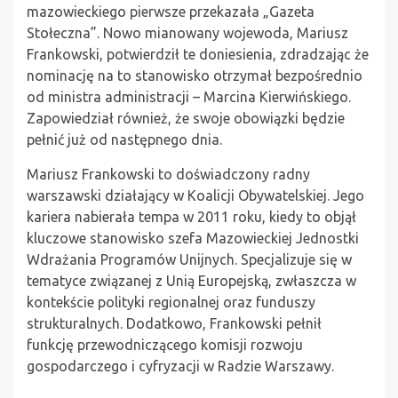
mazowieckiego pierwsze przekazała „Gazeta
Stołeczna”. Nowo mianowany wojewoda, Mariusz
Frankowski, potwierdził te doniesienia, zdradzając że
nominację na to stanowisko otrzymał bezpośrednio
od ministra administracji – Marcina Kierwińskiego.
Zapowiedział również, że swoje obowiązki będzie
pełnić już od następnego dnia.
Mariusz Frankowski to doświadczony radny
warszawski działający w Koalicji Obywatelskiej. Jego
kariera nabierała tempa w 2011 roku, kiedy to objął
kluczowe stanowisko szefa Mazowieckiej Jednostki
Wdrażania Programów Unijnych. Specjalizuje się w
tematyce związanej z Unią Europejską, zwłaszcza w
kontekście polityki regionalnej oraz funduszy
strukturalnych. Dodatkowo, Frankowski pełnił
funkcję przewodniczącego komisji rozwoju
gospodarczego i cyfryzacji w Radzie Warszawy.