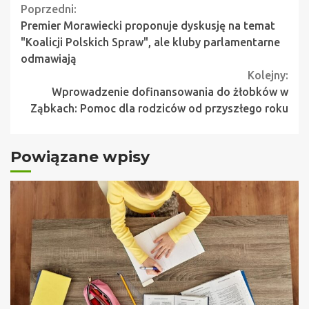
Continue
Poprzedni:
Premier Morawiecki proponuje dyskusję na temat
Reading
"Koalicji Polskich Spraw", ale kluby parlamentarne
odmawiają
Kolejny:
Wprowadzenie dofinansowania do żłobków w
Ząbkach: Pomoc dla rodziców od przyszłego roku
Powiązane wpisy