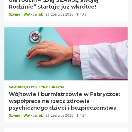
Rodzinie” startuje już wkrótce!
Szymon Walkowiak
23 czerwca 2026
135
SAMORZĄD I POLITYKA LOKALNA
Wójtowie i burmistrzowie w Fabryczce:
współpraca na rzecz zdrowia
psychicznego dzieci i bezpieczeństwa
Szymon Walkowiak
23 czerwca 2026
127