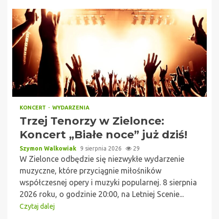
KONCERT
WYDARZENIA
Trzej Tenorzy w Zielonce:
Koncert „Białe noce” już dziś!
Szymon Walkowiak
9 sierpnia 2026
29
W Zielonce odbędzie się niezwykłe wydarzenie
muzyczne, które przyciągnie miłośników
współczesnej opery i muzyki popularnej. 8 sierpnia
2026 roku, o godzinie 20:00, na Letniej Scenie...
Czytaj dalej