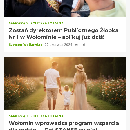
SAMORZĄD I POLITYKA LOKALNA
Zostań dyrektorem Publicznego Żłobka
Nr 1 w Wołominie – aplikuj już dziś!
Szymon Walkowiak
27 czerwca 2026
116
SAMORZĄD I POLITYKA LOKALNA
Wołomin wprowadza program wsparcia
dla rodzin – „Daj SZANSĘ swojej