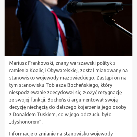
Mariusz Frankowski, znany warszawski polityk z
ramienia Koalicji Obywatelskiej, został mianowany na
stanowisko wojewody mazowieckiego. Zastąpi on na
tym stanowisku Tobiasza Bocheńskiego, który
niespodziewanie zdecydował się złożyć rezygnację
ze swojej funkcji. Bocheński argumentował swoją
decyzję niechęcią do dalszego kojarzenia jego osoby
z Donaldem Tuskiem, co w jego odczuciu było
„dyshonorem”.
Informacje o zmianie na stanowisku wojewody