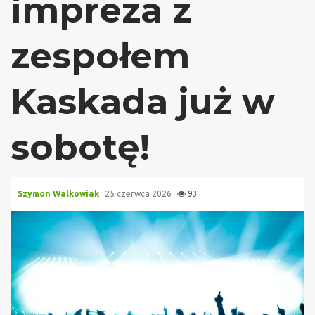
impreza z
zespołem
Kaskada już w
sobotę!
Szymon Walkowiak
25 czerwca 2026
93