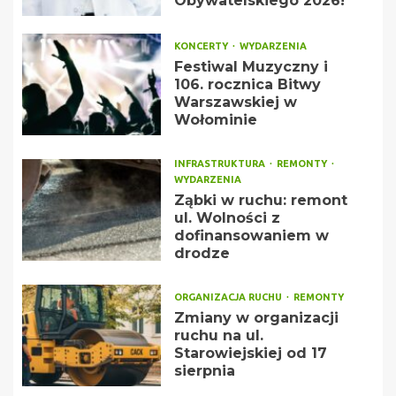
Obywatelskiego 2026!
KONCERTY
WYDARZENIA
Festiwal Muzyczny i
106. rocznica Bitwy
Warszawskiej w
Wołominie
INFRASTRUKTURA
REMONTY
WYDARZENIA
Ząbki w ruchu: remont
ul. Wolności z
dofinansowaniem w
drodze
ORGANIZACJA RUCHU
REMONTY
Zmiany w organizacji
ruchu na ul.
Starowiejskiej od 17
sierpnia