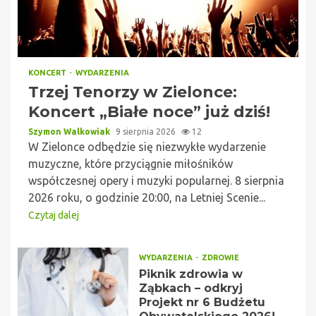
KONCERT
WYDARZENIA
Trzej Tenorzy w Zielonce:
Koncert „Białe noce” już dziś!
Szymon Walkowiak
9 sierpnia 2026
12
W Zielonce odbędzie się niezwykłe wydarzenie
muzyczne, które przyciągnie miłośników
współczesnej opery i muzyki popularnej. 8 sierpnia
2026 roku, o godzinie 20:00, na Letniej Scenie...
Czytaj dalej
WYDARZENIA
ZDROWIE
Piknik zdrowia w
Ząbkach – odkryj
Projekt nr 6 Budżetu