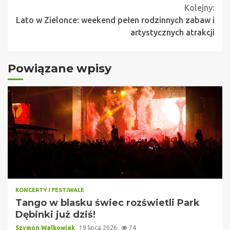
Kolejny:
Lato w Zielonce: weekend pełen rodzinnych zabaw i
artystycznych atrakcji
Powiązane wpisy
KONCERTY I FESTIWALE
Tango w blasku świec rozświetli Park
Dębinki już dziś!
Szymon Walkowiak
19 lipca 2026
74