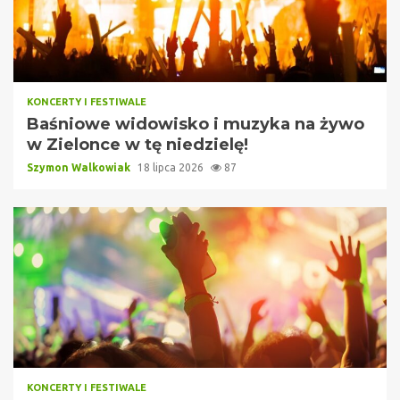
KONCERTY I FESTIWALE
Baśniowe widowisko i muzyka na żywo
w Zielonce w tę niedzielę!
Szymon Walkowiak
18 lipca 2026
87
KONCERTY I FESTIWALE