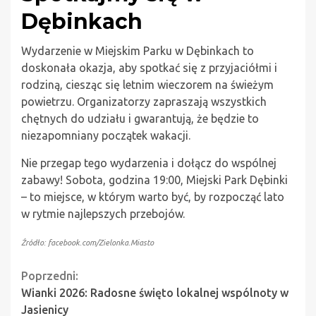
Dębinkach
Wydarzenie w Miejskim Parku w Dębinkach to
doskonała okazja, aby spotkać się z przyjaciółmi i
rodziną, ciesząc się letnim wieczorem na świeżym
powietrzu. Organizatorzy zapraszają wszystkich
chętnych do udziału i gwarantują, że będzie to
niezapomniany początek wakacji.
Nie przegap tego wydarzenia i dołącz do wspólnej
zabawy! Sobota, godzina 19:00, Miejski Park Dębinki
– to miejsce, w którym warto być, by rozpocząć lato
w rytmie najlepszych przebojów.
Źródło: facebook.com/Zielonka.Miasto
Continue
Poprzedni:
Wianki 2026: Radosne święto lokalnej wspólnoty w
Reading
Jasienicy