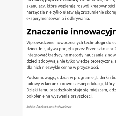
skanujący, które wspierają rozwój kreatywności
narzędzia nie tylko ułatwiają zrozumienie skom
eksperymentowania i odkrywania.
Znaczenie innowacyjn
Wprowadzenie nowoczesnych technologii do ed
dzieci. Inicjatywa podjęta przez Przedszkole nr
integrować tradycyjne metody nauczania z now
dzieci zdobywają nie tylko wiedzę teoretyczną, 
dla nich niezwykle cenne w przyszłości.
Podsumowując, udział w programie „Liderki i li
milowy w kierunku nowoczesnej edukacji, który 
Dzięki temu przedszkole staje się miejscem, gd
pokolenie na wyzwania przyszłości.
Źródło: facebook.com/MojaKobylka