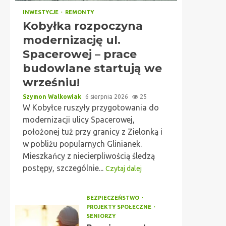
INWESTYCJE
REMONTY
Kobyłka rozpoczyna
modernizację ul.
Spacerowej – prace
budowlane startują we
wrześniu!
Szymon Walkowiak
6 sierpnia 2026
25
W Kobyłce ruszyły przygotowania do
modernizacji ulicy Spacerowej,
położonej tuż przy granicy z Zielonką i
w pobliżu popularnych Glinianek.
Mieszkańcy z niecierpliwością śledzą
postępy, szczególnie...
Czytaj dalej
BEZPIECZEŃSTWO
PROJEKTY SPOŁECZNE
SENIORZY