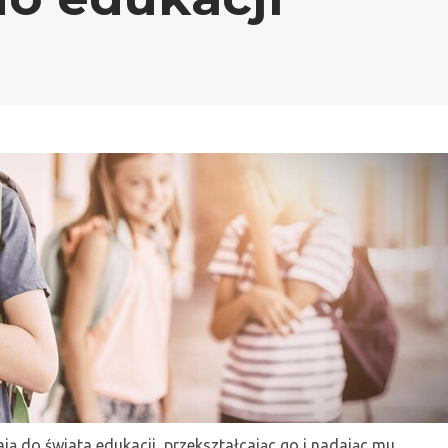
ą do świata edukacji, przekształcając go i nadając mu