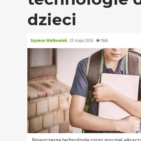
dzieci
Szymon Walkowiak
23 maja 2026
164
Nowoczesne technologie coraz mocniej wkraczaj