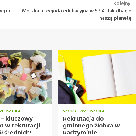
Kolejny:
ej nr
Morska przygoda edukacyjna w SP 4: Jak dbać o
naszą planetę
RZEDSZKOLA
SZKOŁY I PRZEDSZKOLA
a – kluczowy
Rekrutacja do
 w rekrutacji
gminnego żłobka w
ł średnich!
Radzyminie