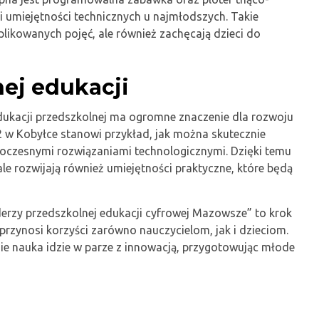
 i umiejętności technicznych u najmłodszych. Takie
plikowanych pojęć, ale również zachęcają dzieci do
ej edukacji
ukacji przedszkolnej ma ogromne znaczenie dla rozwoju
 2 w Kobyłce stanowi przykład, jak można skutecznie
oczesnymi rozwiązaniami technologicznymi. Dzięki temu
ale rozwijają również umiejętności praktyczne, które będą
derzy przedszkolnej edukacji cyfrowej Mazowsze” to krok
przynosi korzyści zarówno nauczycielom, jak i dzieciom.
zie nauka idzie w parze z innowacją, przygotowując młode