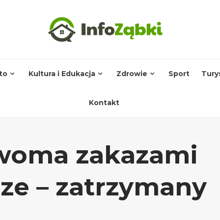
to
Kultura i Edukacja
Zdrowie
Sport
Tury
Kontakt
dwoma zakazami
ze – zatrzymany