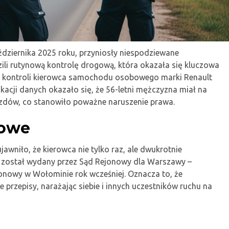
dziernika 2025 roku, przyniosły niespodziewane
ili rutynową kontrolę drogową, która okazała się kluczowa
o kontroli kierowca samochodu osobowego marki Renault
ikacji danych okazało się, że 56-letni mężczyzna miał na
zdów, co stanowiło poważne naruszenie prawa.
dowe
jawniło, że kierowca nie tylko raz, ale dwukrotnie
z został wydany przez Sąd Rejonowy dla Warszawy –
jonowy w Wołominie rok wcześniej. Oznacza to, że
przepisy, narażając siebie i innych uczestników ruchu na