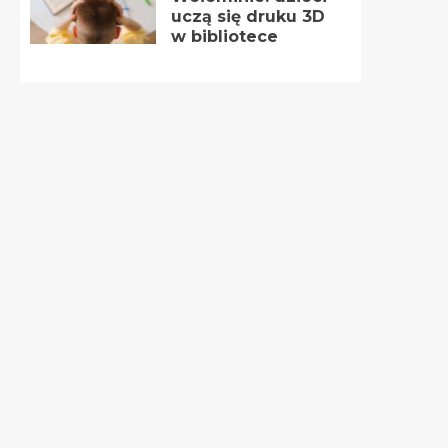
uczą się druku 3D
w bibliotece