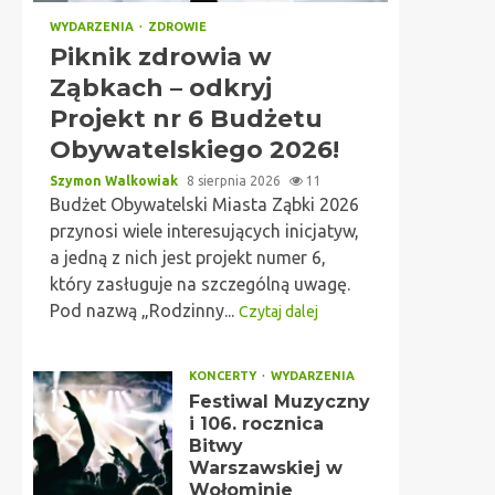
WYDARZENIA
ZDROWIE
Piknik zdrowia w
Ząbkach – odkryj
Projekt nr 6 Budżetu
Obywatelskiego 2026!
Szymon Walkowiak
8 sierpnia 2026
11
Budżet Obywatelski Miasta Ząbki 2026
przynosi wiele interesujących inicjatyw,
a jedną z nich jest projekt numer 6,
który zasługuje na szczególną uwagę.
Pod nazwą „Rodzinny...
Czytaj dalej
KONCERTY
WYDARZENIA
Festiwal Muzyczny
i 106. rocznica
Bitwy
Warszawskiej w
Wołominie