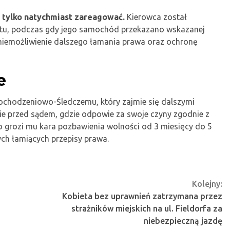
k tylko natychmiast zareagować.
Kierowca został
sztu, podczas gdy jego samochód przekazano wskazanej
 uniemożliwienie dalszego łamania prawa oraz ochronę
e
ochodzeniowo-Śledczemu, który zajmie się dalszymi
 przed sądem, gdzie odpowie za swoje czyny zgodnie z
o grozi mu kara pozbawienia wolności od 3 miesięcy do 5
ych łamiących przepisy prawa.
Kolejny:
a
Kobieta bez uprawnień zatrzymana przez
strażników miejskich na ul. Fieldorfa za
niebezpieczną jazdę