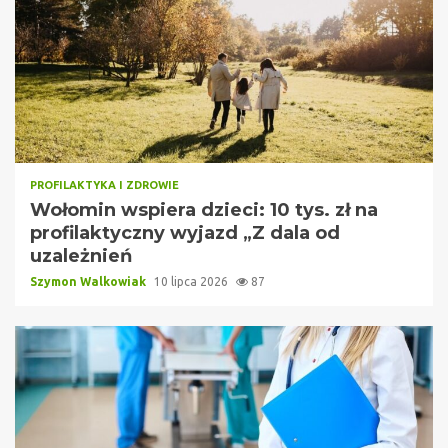
PROFILAKTYKA I ZDROWIE
Wołomin wspiera dzieci: 10 tys. zł na
profilaktyczny wyjazd „Z dala od
uzależnień
Szymon Walkowiak
10 lipca 2026
87