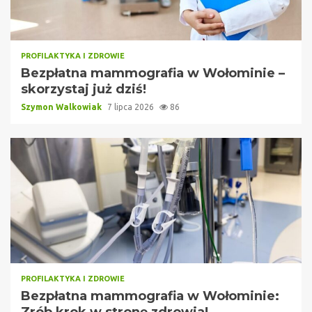
PROFILAKTYKA I ZDROWIE
Bezpłatna mammografia w Wołominie –
skorzystaj już dziś!
Szymon Walkowiak
7 lipca 2026
86
PROFILAKTYKA I ZDROWIE
Bezpłatna mammografia w Wołominie:
Zrób krok w stronę zdrowia!