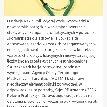
Fundacja Rak’n’Roll. Wygraj Życie! wprowadziła
nowatorskie narzędzie wspierające tworzenie
efektywnych kampanii profilaktycznych – poradnik
„Komunikacja dla zdrowia”. Publikacja ta
adresowana jest do wszystkich zaangażowanych w
edukację zdrowotną, której znaczenie w kontekście
wzrostu chorób cywilizacyjnych i niewystarczającej
liczby badań profilaktycznych jest nieocenione.
Skuteczna edukacja zdrowotna, zgodnie z
wymaganiami Agencji Oceny Technologii
Medycznych i Taryfikacji (AOTMiT), stanowi
nieodłączny element polityki zdrowotnej. W
odpowiedzi na te potrzeby, Sejm RP uznał rok 2026
Rokiem Profilaktyki Zdrowotnej, kładąc nacisk na
działania prewencyjne i wczesne wykrywanie chorób
jako kluczowy priorytet.