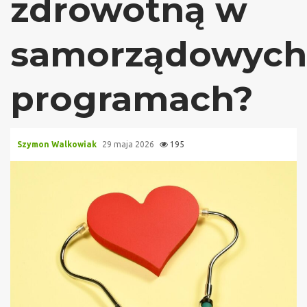
zdrowotną w
samorządowych
programach?
Szymon Walkowiak
29 maja 2026
195