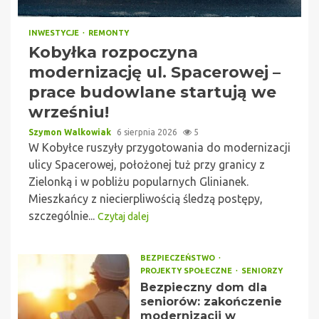
INWESTYCJE
REMONTY
Kobyłka rozpoczyna
modernizację ul. Spacerowej –
prace budowlane startują we
wrześniu!
Szymon Walkowiak
6 sierpnia 2026
5
W Kobyłce ruszyły przygotowania do modernizacji
ulicy Spacerowej, położonej tuż przy granicy z
Zielonką i w pobliżu popularnych Glinianek.
Mieszkańcy z niecierpliwością śledzą postępy,
szczególnie...
Czytaj dalej
BEZPIECZEŃSTWO
PROJEKTY SPOŁECZNE
SENIORZY
Bezpieczny dom dla
seniorów: zakończenie
modernizacji w