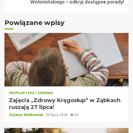
Wołomińskiego – odkryj dostępne porady!
Powiązane wpisy
PROFILAKTYKA I ZDROWIE
Zajęcia „Zdrowy Kręgosłup” w Ząbkach
ruszają 27 lipca!
Szymon Walkowiak
20 lipca 2026
63