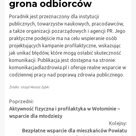
grona odbiorców
Poradnik jest przeznaczony dla instytucji
publicznych, towarzystw naukowych, pracodawców,
a także organizacji pozarządowych i agencji PR. Jego
praktyczne podejście ma na celu wspieranie osób
projektujących kampanie profilaktyczne, wskazując
jak unikać błędów, które mogą osłabić skuteczność
komunikacji. Publikacja jest dostępna na stronie:
komunikacjadlazdrowia.pl i oferuje realne wsparcie w
codziennej pracy nad poprawą zdrowia publicznego.
Źródło: Urząd Miasta Ząbki
Continue
Poprzedni:
Aktywność fizyczna i profilaktyka w Wołominie –
Reading
wsparcie dla młodzieży
Kolejny:
Bezpłatne wsparcie dla mieszkańców Powiatu