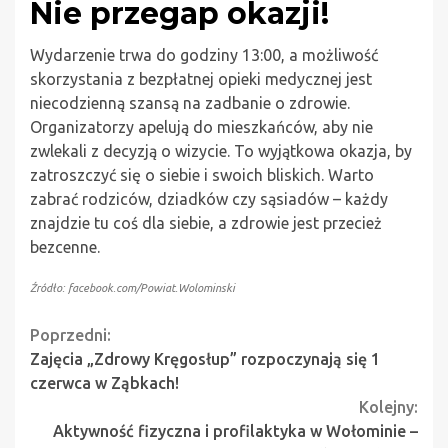
Nie przegap okazji!
Wydarzenie trwa do godziny 13:00, a możliwość
skorzystania z bezpłatnej opieki medycznej jest
niecodzienną szansą na zadbanie o zdrowie.
Organizatorzy apelują do mieszkańców, aby nie
zwlekali z decyzją o wizycie. To wyjątkowa okazja, by
zatroszczyć się o siebie i swoich bliskich. Warto
zabrać rodziców, dziadków czy sąsiadów – każdy
znajdzie tu coś dla siebie, a zdrowie jest przecież
bezcenne.
Źródło: facebook.com/Powiat.Wolominski
Continue
Poprzedni:
Zajęcia „Zdrowy Kręgosłup” rozpoczynają się 1
Reading
czerwca w Ząbkach!
Kolejny:
Aktywność fizyczna i profilaktyka w Wołominie –