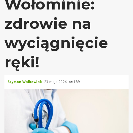
Wołominie:
zdrowie na
wyciągnięcie
ręki!
Szymon Walkowiak
23 maja 2026
189