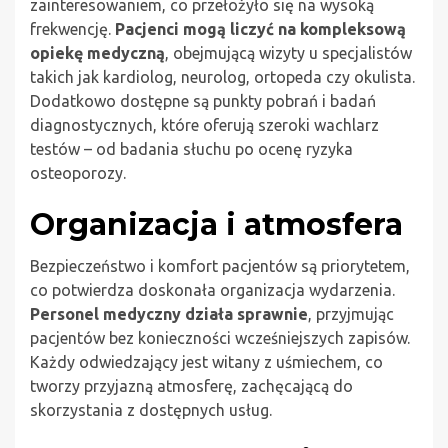
zainteresowaniem, co przełożyło się na wysoką
frekwencję.
Pacjenci mogą liczyć na kompleksową
opiekę medyczną
, obejmującą wizyty u specjalistów
takich jak kardiolog, neurolog, ortopeda czy okulista.
Dodatkowo dostępne są punkty pobrań i badań
diagnostycznych, które oferują szeroki wachlarz
testów – od badania słuchu po ocenę ryzyka
osteoporozy.
Organizacja i atmosfera
Bezpieczeństwo i komfort pacjentów są priorytetem,
co potwierdza doskonała organizacja wydarzenia.
Personel medyczny działa sprawnie
, przyjmując
pacjentów bez konieczności wcześniejszych zapisów.
Każdy odwiedzający jest witany z uśmiechem, co
tworzy przyjazną atmosferę, zachęcającą do
skorzystania z dostępnych usług.