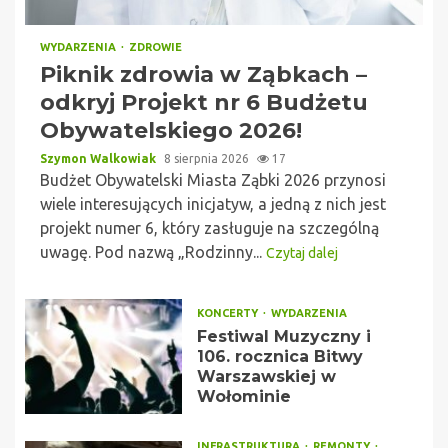
WYDARZENIA
ZDROWIE
Piknik zdrowia w Ząbkach –
odkryj Projekt nr 6 Budżetu
Obywatelskiego 2026!
Szymon Walkowiak
8 sierpnia 2026
17
Budżet Obywatelski Miasta Ząbki 2026 przynosi
wiele interesujących inicjatyw, a jedną z nich jest
projekt numer 6, który zasługuje na szczególną
uwagę. Pod nazwą „Rodzinny...
Czytaj dalej
KONCERTY
WYDARZENIA
Festiwal Muzyczny i
106. rocznica Bitwy
Warszawskiej w
Wołominie
INFRASTRUKTURA
REMONTY