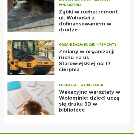
WYDARZENIA
Ząbki w ruchu: remont
ul. Wolności z
dofinansowaniem w
drodze
ORGANIZACJA RUCHU
REMONTY
Zmiany w organizacji
ruchu na ul.
Starowiejskiej od 17
sierpnia
EDUKACJA
WYDARZENIA
Wakacyjne warsztaty w
Wołominie: dzieci uczą
się druku 3D w
bibliotece