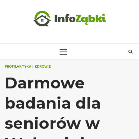
Skip
to
content
PRIMARY
MENU
PROFILAKTYKA I ZDROWIE
Darmowe
badania dla
seniorów w