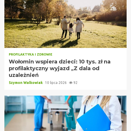
PROFILAKTYKA I ZDROWIE
Wołomin wspiera dzieci: 10 tys. zł na
profilaktyczny wyjazd „Z dala od
uzależnień
Szymon Walkowiak
10 lipca 2026
92