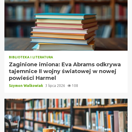
BIBLIOTEKA I LITERATURA
Zaginione imiona: Eva Abrams odkrywa
tajemnice II wojny światowej w nowej
powieści Harmel
Szymon Walkowiak
3 lipca 2026
108