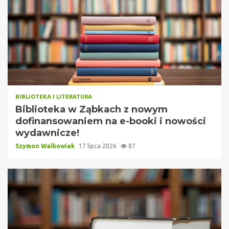
BIBLIOTEKA I LITERATURA
Biblioteka w Ząbkach z nowym
dofinansowaniem na e-booki i nowości
wydawnicze!
Szymon Walkowiak
17 lipca 2026
87