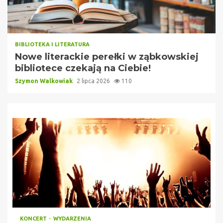
BIBLIOTEKA I LITERATURA
Nowe literackie perełki w ząbkowskiej
bibliotece czekają na Ciebie!
Szymon Walkowiak
2 lipca 2026
110
KONCERT
WYDARZENIA