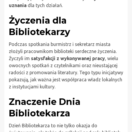
uznania
dla tych działań.
Życzenia dla
Bibliotekarzy
Podczas spotkania burmistrz i sekretarz miasta
złożyli pracownikom biblioteki serdeczne życzenia.
Życzyli im
satysfakcji z wykonywanej pracy
, wielu
owocnych spotkań z czytelnikami oraz nieustającej
radości z promowania literatury. Tego typu inicjatywy
pokazują, jak ważna jest współpraca władz lokalnych
z instytucjami kultury.
Znaczenie Dnia
Bibliotekarza
Dzień Bibliotekarza to nie tylko okazja do