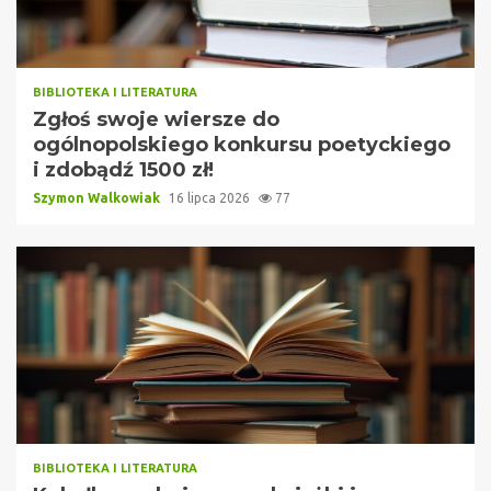
BIBLIOTEKA I LITERATURA
Zgłoś swoje wiersze do
ogólnopolskiego konkursu poetyckiego
i zdobądź 1500 zł!
Szymon Walkowiak
16 lipca 2026
77
BIBLIOTEKA I LITERATURA